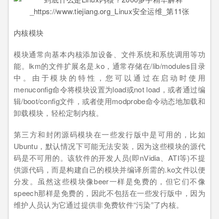
内核模块
模块通常向基本内核添加设备、文件系统和系统调用等功
能。lkm的文件扩展名是.ko，通常存储在/lib/modules目录
中。由于模块的特性，您可以通过在启动时使用
menuconfig命令将模块设置为load或not load，或者通过编
辑/boot/config文件，或者使用modprobe命令动态地加载和
卸载模块，轻松定制内核。
第三方和封闭源码模块在一些发行版中是可用的，比如
Ubuntu，默认情况下可能无法安装，因为这些模块的源代
码是不可用的。该软件的开发人员(即nVidia、ATI等)不提
供源代码，而是构建自己的模块并编译所需的.ko文件以便
分发。虽然这些模块像beer一样是免费的，但它们不像
speech那样是免费的，因此不包括在一些发行版中，因为
维护人员认为它通过提供非免费软件“污染”了内核。