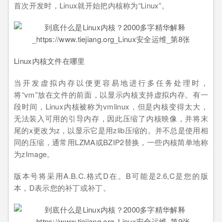
首次开发时，Linux就开始把内核称为“Linux”。
Linux内核文件在哪里
当开发虚拟内存以便更容易地进行多任务处理时，
将“vm”放在文件的前面，以显示内核支持虚拟内存。有一
段时间，Linux内核被称为vmlinux，但是内核变得太大，
无法装入可用的引导内存，因此压缩了内核映像，并将末
尾的x更改为z，以显示它是用zlib压缩的。并不总是使用相
同的压缩，通常用LZMA或BZIP2替换，一些内核简单地称
为zImage。
版本号将采用A.B.C.格式D在。B可能是2.6,C是您的版
本，D表示您的补丁或补丁。