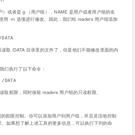
RY
（用户）或者是 g （用户组），NAME 是用户或者用户组的名
使用 -m 选项进行修改。因此，我们给 readers 用户组添加
/DATA
可以读取 /DATA 目录里的文件了，但是他们不能修改里面的内
限，我们执行了以下命令：
 /DATA
员读取权限，同时保留 readers 用户组的只读权限。
需的权限控制。你可以添加用户到用户组，并且灵活地控制
求。如果想了解上述工具的更多信息，可以执行下列的命