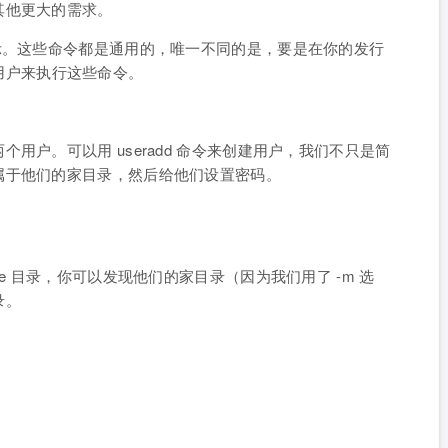
其他更大的需求。
平台上进行演示。这些命令都是通用的，唯一不同的是，要是在你的发行
t 用户来执行这些命令。
用户。可以用 useradd 命令来创建用户，我们不只是简
属于他们的家目录，然后给他们设置密码。
e 目录，你可以发现他们的家目录（因为我们用了 -m 选
录。
：