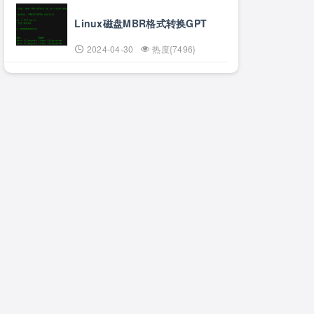
Linux磁盘MBR格式转换GPT
2024-04-30
热度{7496}