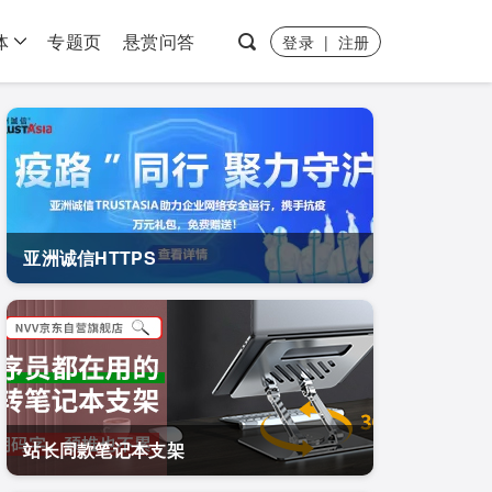
体
专题页
悬赏问答
登录
|
注册
亚洲诚信HTTPS
站长同款笔记本支架