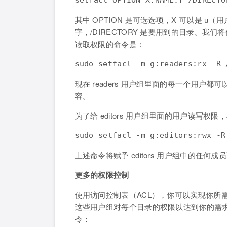
setfacl OPTION X:NAME:Y /DIRECTO
其中 OPTION 是可选选项，X 可以是 u
字，/DIRECTORY 是要用到的目录。我们将
读取权限的命令是：
sudo setfacl -m g:readers:rx -R 
现在 readers 用户组里面的每一个用户都
容。
为了给 editors 用户组里面的用户读写权
sudo setfacl -m g:editors:rwx -R
上述命令将赋予 editors 用户组中的任何成
更多的权限控制
使用访问控制表（ACL），你可以实现你所
这些用户组对每个目录的权限以达到你的需
令：