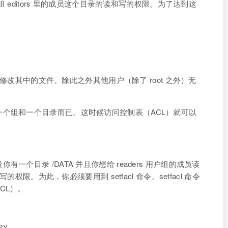
组 editors 里的成员这个目录的读和写的权限。为了达到这
问和修改其中的文件。除此之外其他用户（除了 root 之外）无
个组和一个目录而已。这时候访问控制表（ACL）就可以
个目录 /DATA 并且你想给 readers 用户组的成员读
的权限。为此，你必须要用到 setfacl 命令。setfacl 命令
CL）。