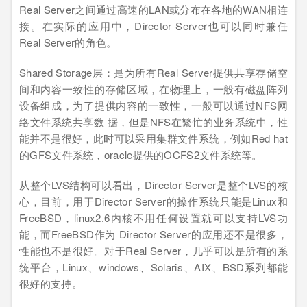
Real Server之间通过高速的LAN或分布在各地的WAN相连
接。在实际的应用中，Director Server也可以同时兼任
Real Server的角色。
Shared Storage层：是为所有Real Server提供共享存储空
间和内容一致性的存储区域，在物理上，一般有磁盘阵列
设备组成，为了提供内容的一致性，一般可以通过NFS网
络文件系统共享数 据，但是NFS在繁忙的业务系统中，性
能并不是很好，此时可以采用集群文件系统，例如Red hat
的GFS文件系统，oracle提供的OCFS2文件系统等。
从整个LVS结构可以看出，Director Server是整个LVS的核
心，目前，用于Director Server的操作系统只能是Linux和
FreeBSD，linux2.6内核不用任何设置就可以支持LVS功
能，而FreeBSD作为 Director Server的应用还不是很多，
性能也不是很好。对于Real Server，几乎可以是所有的系
统平台，Linux、windows、Solaris、AIX、BSD系列都能
很好的支持。