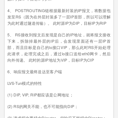
4、 POSTROUTING链根据最新封装的IP报文，将数据包
发至RS（因为在外层封装多了一层IP首部，所以可以理解
为此时通过隧道传输）。 此时源IP为DIP，目标IP为RIP
5、 RS接收到报文后发现是自己的IP地址，就将报文接收
下来，拆除掉最外层的IP后，会发现里面还有一层IP首
部，而且目标是自己的lo接口VIP，那么此时RS开始处理
此请求，处理完成之后，通过lo接口送给eth0网卡，然后
向外传递。 此时的源IP地址为VIP，目标IP为CIP
6、响应报文最终送达至客户端
LVS-Tun模式的特性
(1) DIP, VIP, RIP都应该是公网地址；
(2) RS的网关不能，也不可能指向DIP；
(3) 请求报文要经由Director，但响应不能经由Director；