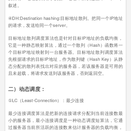
叙述。
④DH:Destination hashing:目标地址散列。把同一个IP地址
的请求，发送给同一个server。
目标地址散列调度算法也是针对目标IP地址的负载均衡，
它是一种静态映射算法，通过一个散列（Hash）函数将一
个目标IP地址映射到一台服务器。目标地址散列调度算法
先根据请求的目标IP地址，作为散列键（Hash Key）从静
态分配的散列表找出对应的服务器，若该服务器是可用的
且未超载，将请求发送到该服务器，否则返回空。
二）动态调度：
①LC（Least-Connection）：最少连接
最少连接调度算法是把新的连接请求分配到当前连接数最
小的服务器，最小连接调度是一种动态调度短算法，它通
过服务器当前所活跃的连接数来估计服务器的负载均衡，