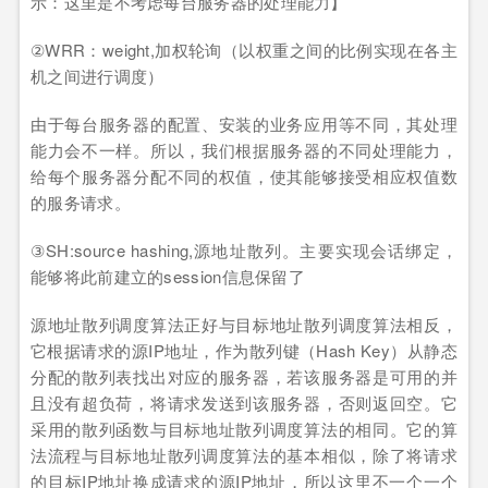
示：这里是不考虑每台服务器的处理能力】
②WRR：weight,加权轮询（以权重之间的比例实现在各主
机之间进行调度）
由于每台服务器的配置、安装的业务应用等不同，其处理
能力会不一样。所以，我们根据服务器的不同处理能力，
给每个服务器分配不同的权值，使其能够接受相应权值数
的服务请求。
③SH:source hashing,源地址散列。主要实现会话绑定，
能够将此前建立的session信息保留了
源地址散列调度算法正好与目标地址散列调度算法相反，
它根据请求的源IP地址，作为散列键（Hash Key）从静态
分配的散列表找出对应的服务器，若该服务器是可用的并
且没有超负荷，将请求发送到该服务器，否则返回空。它
采用的散列函数与目标地址散列调度算法的相同。它的算
法流程与目标地址散列调度算法的基本相似，除了将请求
的目标IP地址换成请求的源IP地址，所以这里不一个一个