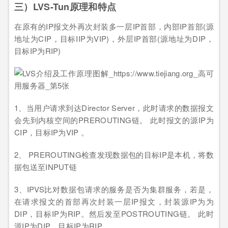
三）LVS-Tun原理和特点
在原有的IP报文外再次封装多一层IP首部，内部IP首部(源
地址为CIP，目标IIP为VIP)，外层IP首部(源地址为DIP，
目标IP为RIP)
1、当用户请求到达Director Server，此时请求的数据报文
会先到内核空间的PREROUTING链。 此时报文的源IP为
CIP，目标IP为VIP 。
2、 PREROUTING检查发现数据包的目标IP是本机，将数
据包送至INPUT链
3、IPVS比对数据包请求的服务是否为集群服务，若是，
在请求报文的首部再次封装一层IP报文，封装源IP为为
DIP，目标IP为RIP。然后发至POSTROUTING链。 此时
源IP为DIP，目标IP为RIP