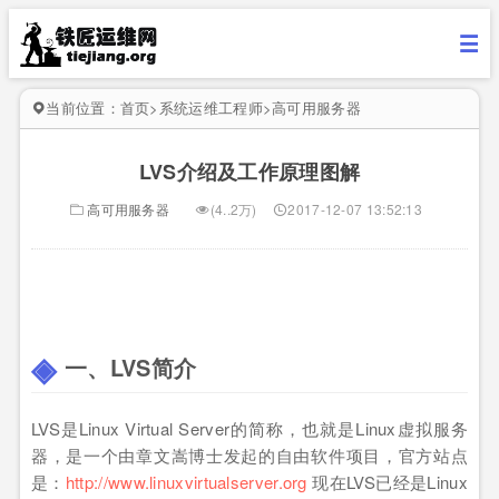
当前位置：
首页
>
系统运维工程师
>
高可用服务器
LVS介绍及工作原理图解
高可用服务器
(4..2万)
2017-12-07 13:52:13
一、LVS简介
LVS是Linux Virtual Server的简称，也就是Linux虚拟服务
器，是一个由章文嵩博士发起的自由软件项目，官方站点
是：
http://www.linuxvirtualserver.org
现在LVS已经是Linux