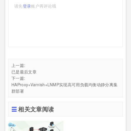
请先
登录
账户再评论哦
上一篇:
已是最后文章
下一篇:
HAProxy+Varnish+LNMP实现高可用负载均衡动静分离集
群部署
相关文章阅读