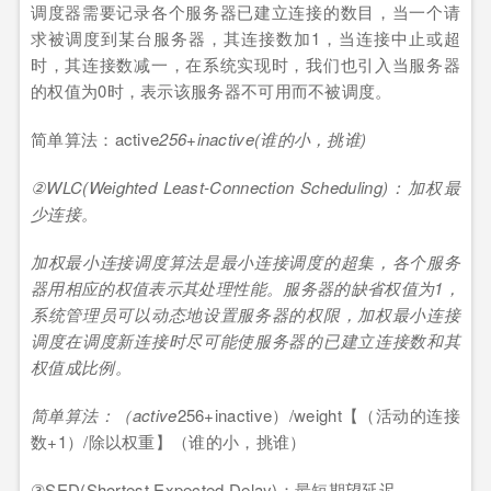
调度器需要记录各个服务器已建立连接的数目，当一个请
求被调度到某台服务器，其连接数加1，当连接中止或超
时，其连接数减一，在系统实现时，我们也引入当服务器
的权值为0时，表示该服务器不可用而不被调度。
简单算法：active
256+inactive(谁的小，挑谁)
②WLC(Weighted Least-Connection Scheduling)：加权最
少连接。
加权最小连接调度算法是最小连接调度的超集，各个服务
器用相应的权值表示其处理性能。服务器的缺省权值为1，
系统管理员可以动态地设置服务器的权限，加权最小连接
调度在调度新连接时尽可能使服务器的已建立连接数和其
权值成比例。
简单算法：（active
256+inactive）/weight【（活动的连接
数+1）/除以权重】（谁的小，挑谁）
③SED(Shortest Expected Delay)：最短期望延迟