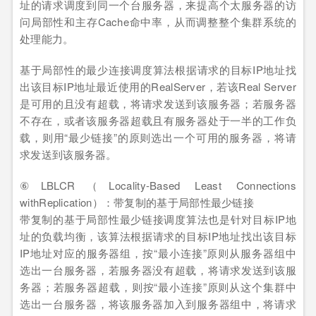
址的请求调度到同一个台服务器，来提高个太服务器的访
问局部性和主存Cache命中率，从而调整整个集群系统的
处理能力。
基于局部性的最少连接调度算法根据请求的目标IP地址找
出该目标IP地址最近使用的RealServer，若该Real Server
是可用的且没有超载，将请求发送到该服务器；若服务器
不存在，或者该服务器超载且有服务器处于一半的工作负
载，则用“最少链接”的原则选出一个可用的服务器，将请
求发送到该服务器。
⑥LBLCR（Locality-Based Least Connections
withReplication）：带复制的基于局部性最少链接
带复制的基于局部性最少链接调度算法也是针对目标IP地
址的负载均衡，该算法根据请求的目标IP地址找出该目标
IP地址对应的服务器组，按“最小连接”原则从服务器组中
选出一台服务器，若服务器没有超载，将请求发送到该服
务器；若服务器超载，则按“最小连接”原则从这个集群中
选出一台服务器，将该服务器加入到服务器组中，将请求