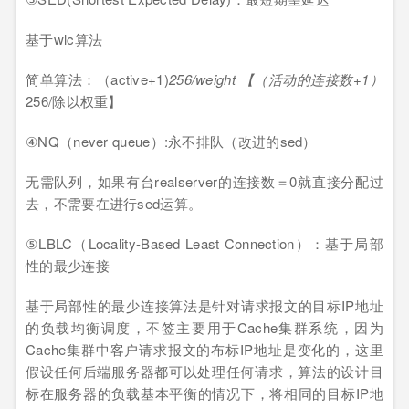
基于wlc算法
简单算法：（active+1)
256/weight 【（活动的连接数+1）
256/除以权重】
④NQ（never queue）:永不排队（改进的sed）
无需队列，如果有台realserver的连接数＝0就直接分配过
去，不需要在进行sed运算。
⑤LBLC（Locality-Based Least Connection）：基于局部
性的最少连接
基于局部性的最少连接算法是针对请求报文的目标IP地址
的负载均衡调度，不签主要用于Cache集群系统，因为
Cache集群中客户请求报文的布标IP地址是变化的，这里
假设任何后端服务器都可以处理任何请求，算法的设计目
标在服务器的负载基本平衡的情况下，将相同的目标IP地