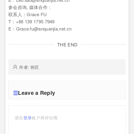
参会咨询, 媒体合作：
联系人：Grace FU
T：+86 139 1795 7949
E：Grace.fu@anquanjia.net.cn
THE END
作者: 铁匠
Leave a Reply
请先
登录
账户再评论哦