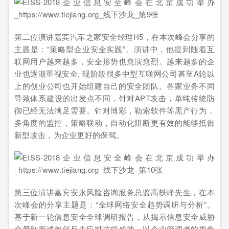
第二位演讲嘉宾汽车之家安全经理H5，在本次峰会分享的
主题是：“策略型企业安全实践”。演讲中，他提到随着互
联网用户越来越多，安全形势也愈演愈烈。越来越多的企
业也逐渐重视安全, 现阶段很多中型互联网公司甚至A轮以
上的创业公司也开始组建自己的安全团队。各家业务不同
导致体系建设的出发点不同，针对APT攻击，单纯传统防
御已经无法满足需要。针对博彩，勒索软件等黑产行为，
多角度的监控，策略联动，自动化阻断更有效的能够抵御
新型攻击，为企业更好的保驾。
第三位演讲嘉宾安永风险咨询服务总监高轶峰先生，在本
次峰会的分享主题是：“全球网络安全趋势调研与分析”。
基于新一轮信息安全全球调研报告，从揭示信息安全威胁
全景到阐述如何反击应对这些威胁，以企业管理者的视角