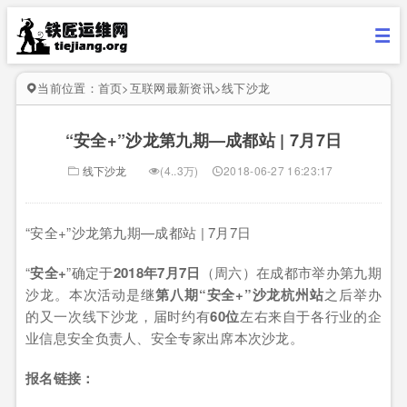
当前位置：
首页
>
互联网最新资讯
>
线下沙龙
“安全+”沙龙第九期—成都站 | 7月7日
线下沙龙
(4..3万)
2018-06-27 16:23:17
“安全+”沙龙第九期—成都站 | 7月7日
“
安全+
”确定于
2018
年7月7日
（周六）在成都市举办第九期
沙龙。本次活动是继
第八期“安全+”沙龙杭州站
之后举办
的又一次线下沙龙，届时约有
60
位
左右来自于各行业的企
业信息安全负责人、安全专家出席本次沙龙。
报名链接：