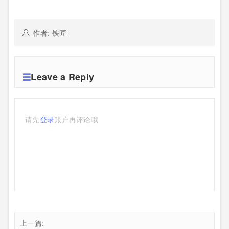
作者: 铁匠
Leave a Reply
请先
登录
账户再评论哦
上一篇: