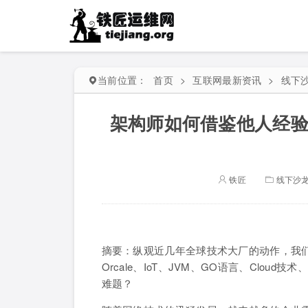
当前位置：
首页
>
互联网最新资讯
>
线下
架构师如何借鉴他人经验快
铁匠
线下沙
摘要：纵观近几年全球技术大厂的动作，我
Orcale、IoT、JVM、GO语言、Cloud技
难题？