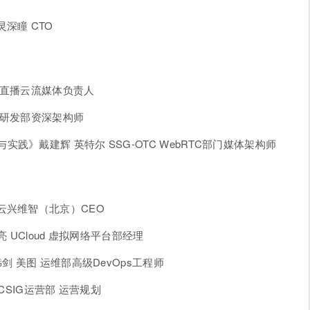
深瞳 CTO
 直播云流媒体负责人
台研发部资深架构师
构设计与实践》戴建辉 英特尔 SSG-OTC WebRTC部门媒体架构师
云兴维智（北京）CEO
 UCloud 虚拟网络平台部经理
剑 美图 运维部高级DevOps工程师
CSIG运营部 运营规划