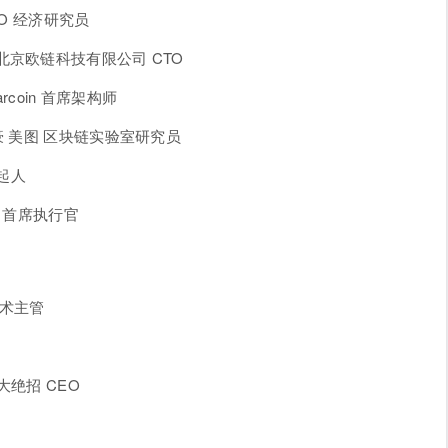
O 经济研究员
京欧链科技有限公司 CTO
rcoin 首席架构师
豪 美图 区块链实验室研究员
发起人
 首席执行官
技术主管
绝招 CEO