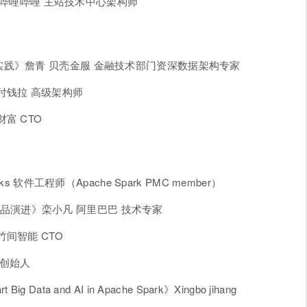
伟 哔哩哔哩 主站技术中心架构师
践》詹青 贝壳金服 金融技术部门资深数据架构专家
付钱拉 高级架构师
富 CTO
ricks 软件工程师（Apache Spark PMC member）
存储产品演进》栾小凡 阿里巴巴 技术专家
间智能 CTO
合创始人
rt Big Data and AI in Apache Spark》Xingbo jihang