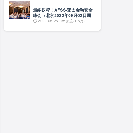
最终议程！AFSS-亚太金融安全
峰会（北京2022年09月02日周
五）
2022-08-26
热度{1.6万}