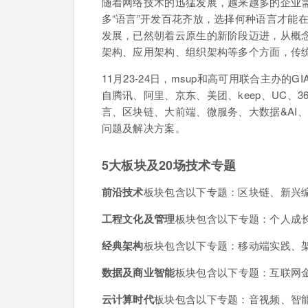
随着网络技术的迅猛发展，越来越多的企业
多“语言”开发百花齐放，选择何种语言才能
发展，已然朝着云原生的新阶段迈进，从概念
架构、应用架构、组织架构等多个方面，传
11月23-24日，msup和高可用联合主办
自腾讯、阿里、京东、美团、keep、UC、
言、区块链、大前端、微服务、大数据&AI、音
问题及解决方案。
5
大板块及20场技术专题
前沿技术
板块包含以下专题：区块链、新兴编
工程文化及管理
板块包含以下专题：个人成长
经典架构
板块包含以下专题：移动端实践、
数据及商业智能
板块包含以下专题：互联网金
云计算时代
板块包含以下专题：音视频、智能运维、