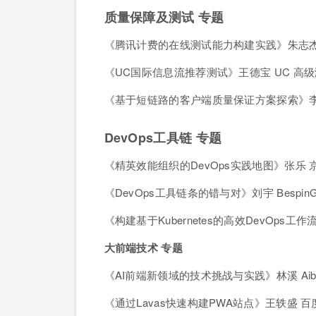
质量保障及测试 专题
《腾讯计费的在线测试能力构建实践》朱志杰
《UC国际信息流推荐测试》王德宝 UC 高
《基于短链路的客户端质量保证方案探索》李
DevOps
工具链 专题
《精英效能组织的DevOps实践地图》张乐 京
《DevOps工具链条的错与对》刘宇 BespinG
《构建基于Kubernetes的高效DevOps
大前端技术 专题
《AI前端新领域的技术挑战与实践》林溪 Aib
《通过Lavas快速构建PWA站点》王轶盛 