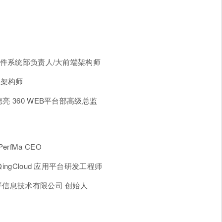
 硬件系统部负责人/大前端架构师
级架构师
亮 360 WEB平台部高级总监
fMa CEO
ingCloud 应用平台研发工程师
平信息技术有限公司 创始人