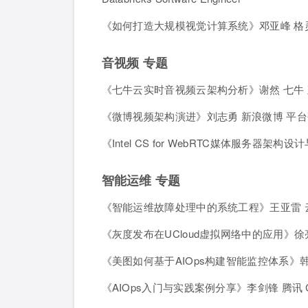
《如何打造大规模视觉计算系统》邓亚峰 格灵
音视频 专题
《七牛云实时音视频云架构分析》谢然 七牛
《微博视频架构演进》刘志勇 新浪微博 平
《Intel CS for WebRTC媒体服务器架
智能运维 专题
《智能运维故障处理中的系统工程》王亚雷 
《灰度发布在UCloud虚拟网络中的应用》徐亮
《美图如何基于AIOps构建智能监控体系》韩
《AIOps入门与实践案例分享》李剑锋 腾讯 