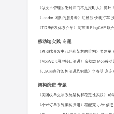
《做技术管理的造钟师而不是报时人》郭炜 易
《Leader-团队的服务者》胡显波 快狗打车 
《TiDB研发体系介绍》黄东旭 PingCAP 
移动端实践 专题
《移动端开发中代码和架构的重构》吴建军 K
《MobSDK用户接口演进》余勋杰 Mob移动
《JDApp商详架构演进及实践》李春明 京
架构演进 专题
《美团收单交易系统架构和稳定性实践》郝学
《小米订单系统架构演进》程能亮 小米 信