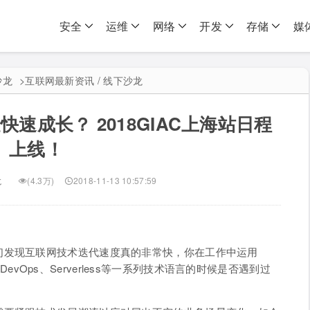
安全
运维
网络
开发
存储
媒
沙龙
>
互联网最新资讯 / 线下沙龙
速成长？ 2018GIAC上海站日程
上线！
龙
(4.3万)
2018-11-13 10:57:59
们发现互联网技术迭代速度真的非常快，你在工作中运用
术、DevOps、Serverless等一系列技术语言的时候是否遇到过