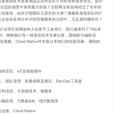
需要紧跟技术发展潮流以应对层出不穷的业务场景变化。如今
在合适的场景中发挥最大价值？互联网业务架构经过了长年的
到落地，如何才能顺应云原生的大潮？微服务落地牵扯到IT
统企业在采用分布式转型微服务的过程中，又会遇到哪些坑？
的GIAC全球互联网架构大会将于上海举行，我们邀请到了70位来
360、网商银行等一线资深技术专家出席，围绕新兴编程语
视频、Cloud Native等专题分享他们的实践经验、遇到的
程语言、IoT及智能硬件
、团队管理、质量保障及测试、DevOps工具链
架构演进、大前端技术、微服务
融应用、大数据&AI、现代数据库
Cloud Native