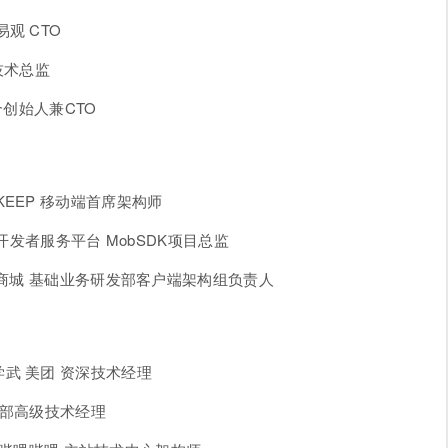
观 CTO
技术总监
联合创始人兼CTO
EEP 移动端首席架构师
开发者服务平台 MobSDK项目总监
东商城 基础业务研发部客户端架构组负责人
武 美团 资深技术经理
息部高级技术经理