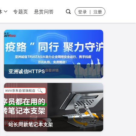
体
专题页
悬赏问答
登录
|
注册
亚洲诚信HTTPS
站长同款笔记本支架