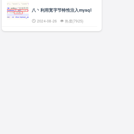
八丶利用宽字节特性注入mysql
2024-08-26
热度{7925}