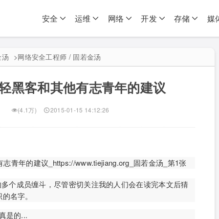
安全
运维
网络
开发
存储
媒
金汤
>
网络安全工程师 / 固若金汤
年轻黑客和其他有志青年的建议
(4.1万)
2015-01-15 14:12:26
的多个成员缠斗，尽管密切关注我的人们会在读完本文后猜
织的名字。
是的...