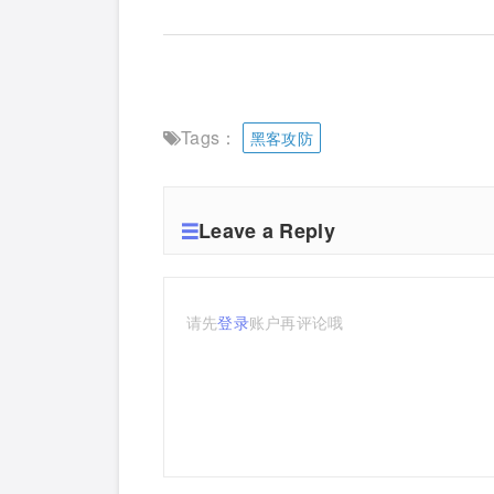
Tags：
黑客攻防
Leave a Reply
请先
登录
账户再评论哦