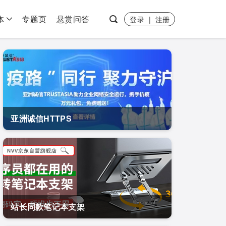
体
专题页
悬赏问答
登录
|
注册
亚洲诚信HTTPS
站长同款笔记本支架