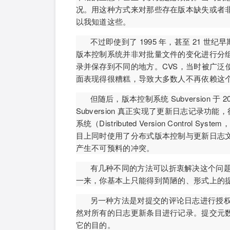
况。用这种方式来对那些存在版本缺失或者
以我知道这些。
不过即使到了 1995 年，甚至 21 
版本控制系统并非对批量文件的变化进行分
录并保存到不同的地方。CVS，当时被广泛
面表现得很糟糕，导致大多数人不再依赖这
但随后，版本控制系统 Subversion 于 20
Subversion 真正实现了更新日志记录
系统（Distributed Version Contr
目上同时使用了分布式版本控制与更新日志
产生不可预料的冲突。
有几种不同的方法可以折衷解决这个问
一来，你基本上只能得到简陋的、形式上的
另一种方法是对提交的评论日志进行授
然对所有的日志更新条目进行记录。提交元
它的目的。