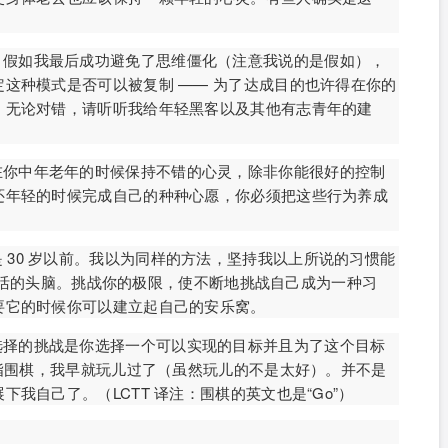
。
。假如我最后成功避免了思维僵化（注意我说的是假如），
这种模式是否可以被复制 —— 为了达成目的也许得在你的
，无论对错，请听听我给年轻黑客以及其他有志青年的建
在你中年老年的时候保持不错的心灵，除非你能很好的控制
还年轻的时候完成自己的种种心愿，你必须把这些行为养成
 30 岁以前。我以为同样的方法，坚持我以上所说的习惯能
保持灵活的头脑。挑战你的极限，使不断地挑战自己成为一种习
要它的时候你可以建立起自己的安乐窝。
选择的挑战是你选择一个可以实现的目标并且为了这个目标
是指围棋，我早就玩儿过了（虽然玩儿的不是太好）。并不是
我自己了。（LCTT 译注：围棋的英文也是“Go”）