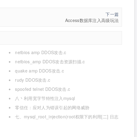
下一篇
Access数据库注入高级玩法
netbios amp DDOS攻击.c
netbios_amp DDOS攻击资源扫描.c
quake amp DDOS攻击.c
rudy DDOS攻击.c
spoofed telnet DDOS攻击.c
八丶利用宽字节特性注入mysql
零信任：应对人为错误引起的网络威胁
七、mysql_root_injection(root权限下的利用[二] 日志
写,udf mof系统命令执行[提权])