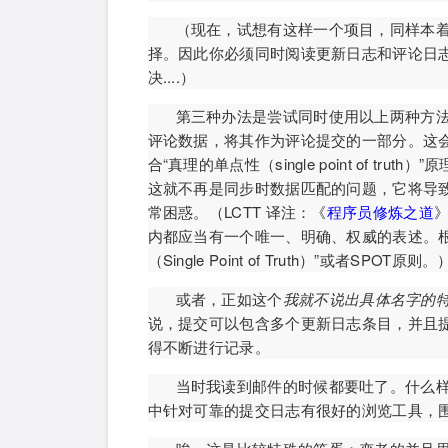
（现在，试想有这样一个项目，同样本
择。因此你必须同时阅读更新日志和评论日
决....）
第三种办法是尝试同时使用以上两种方法
评论数据，将其作为评论提交的一部分。这
合“真理的单点性（single point of 
这就不再是同步时数据匹配的问题，它将导
常困惑。（LCTT 译注：《
程序员修炼之道
》
内都应当有一个唯一、明确、权威的表述。根据Br
（Single Point of Truth）”或者SPOT原则。
或者，正如这个
我就不说出具体名字的
说，提交可以包含多个更新日志条目，并且
得不断进行记录。
当时我读到邮件的时候都要吐了。什么样的
中针对可靠的提交日志有很好的浏览工具，