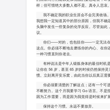
样；但可惜绝大多数人都不是。真令人悲哀
我不确定我的职业生涯会不会完美收场
我想我一定知道其中的部分原因，但我不确定
头脑中发生一些复杂的化学反应。尽管如此
议。
你们——对的，也包括你——一定无法
这点。你必须不断地去磨练你的内心、在你
一种习惯直到你老去。
有种说法是中年人锻炼身体的最佳时机是
让你在 56 岁，甚至 65 岁的时候仍然
惯。立刻离开安乐窝，由此当你以后真正需
你必须要清楚的了解这点；还有一个可
不断努力。这个月我要学习 Go 语言。不
因为工作需要，而是因为我觉得是时候来扩展下
保持这个习惯。永远不要放弃。