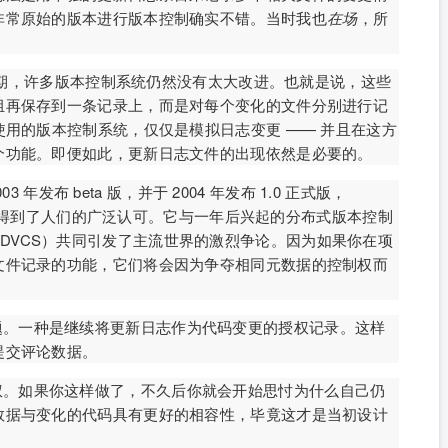
非常原始的版本进行版本控制确实不错。当时我也
在场
，所
世纪早期，许多版本控制系统仍然没有太大改进。也就是说，这些
组再保存到一条记录上，而是对每个变化的文件分别进行记
使用的版本控制系统，仅仅是模拟日志变更 —— 并且在这方
个功能。即便如此，更新日志文件的出现依然是必要的。
03 年发布 beta 版，并于 2004 年发布 1.0 正式版，
功能，得到了人们的广泛认可。它与一年后兴起的分布式版本控制
ol System，DVCS）共同引发了主流世界的激烈争论。因为如果你在项
文件记录的功能，它们将会因为争夺相同元数据的控制权而
题。一种是继续将更新日志作为代码变更的授权记录。这样
提交评论数据。
权。如果你这样做了，不久后你就会开始思忖为什么自己仍
数据与变化的代码具有更好的相容性，毕竟这才是当初设计