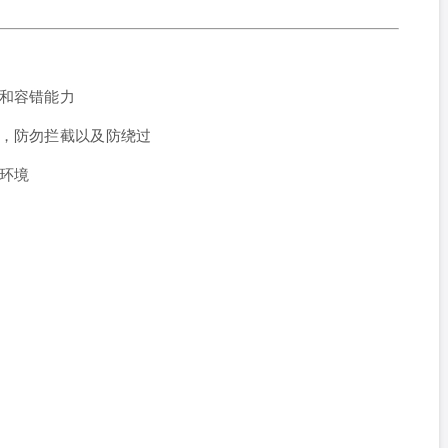
和容错能力
靠，防勿拦截以及防绕过
环境