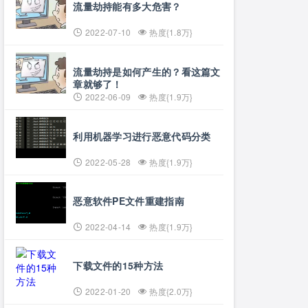
流量劫持能有多大危害？
2022-07-10
热度{1.8万}
流量劫持是如何产生的？看这篇文
章就够了！
2022-06-09
热度{1.9万}
利用机器学习进行恶意代码分类
2022-05-28
热度{1.9万}
恶意软件PE文件重建指南
2022-04-14
热度{1.9万}
下载文件的15种方法
2022-01-20
热度{2.0万}