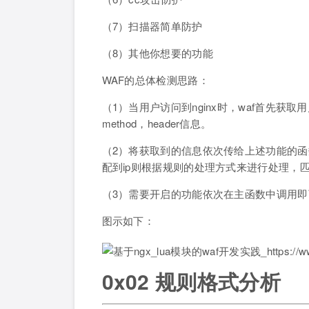
（7）扫描器简单防护
（8）其他你想要的功能
WAF的总体检测思路：
（1）当用户访问到nginx时，waf首先获取用户的ip，
method，header信息。
（2）将获取到的信息依次传给上述功能的函数
配到ip则根据规则的处理方式来进行处理，
（3）需要开启的功能依次在主函数中调用
图示如下：
0x02 规则格式分析