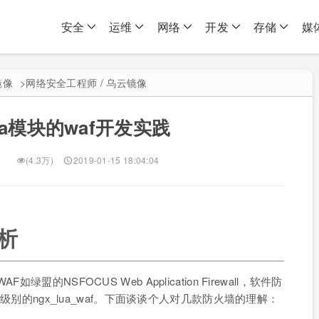
安全
运维
网络
开发
存储
媒
镜像
>
网络安全工程师 / 乌云镜像
ua模块的waf开发实践
(4.3万)
2019-01-15 18:04:04
分析
的NSFOCUS Web Application Firewall，软件防
码级别的ngx_lua_waf。下面谈谈个人对几款防火墙的理解：