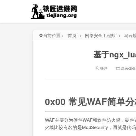
当前位置：
首页
>
网络安全工程师
>
乌云
基于ngx_l
铁匠
乌云镜像
0x00 常见WAF简单
WAF主要分为硬件WAF和软件防火墙，硬件WAF如绿盟
火墙比较有名的是ModSecurity，再就是代