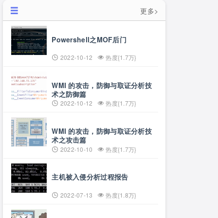
更多>
Powershell之MOF后门
2022-10-12
热度{1.7万}
WMI 的攻击，防御与取证分析技
术之防御篇
2022-10-12
热度{1.7万}
WMI 的攻击，防御与取证分析技
术之攻击篇
2022-10-10
热度{1.7万}
主机被入侵分析过程报告
2022-07-13
热度{1.8万}