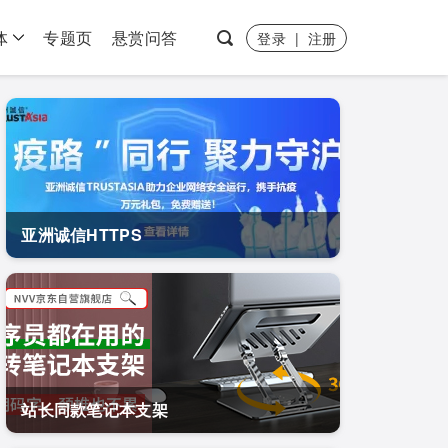
体
专题页
悬赏问答
登录
|
注册
亚洲诚信HTTPS
站长同款笔记本支架