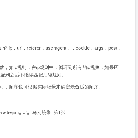
uri，referer，useragent，，cookie，args，post，
，如ip规则，在ip规则中，循环到所有的ip规则，如果匹
匹配到之后不继续匹配后续规则。
即可，顺序也可根据实际场景来确定最合适的顺序。