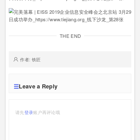
THE END
作者: 铁匠
Leave a Reply
请先
登录
账户再评论哦