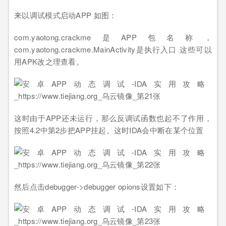
来以调试模式启动APP 如图：
com.yaotong.crackme是APP包名称，
com.yaotong.crackme.MainActivity是执行入口 这些可以
用APK改之理查看。
这时由于APP还未运行，那么反调试函数也起不了作用，
按照4.2中第2步把APP挂起。这时IDA会中断在某个位置
然后点击debugger->debugger opions设置如下：