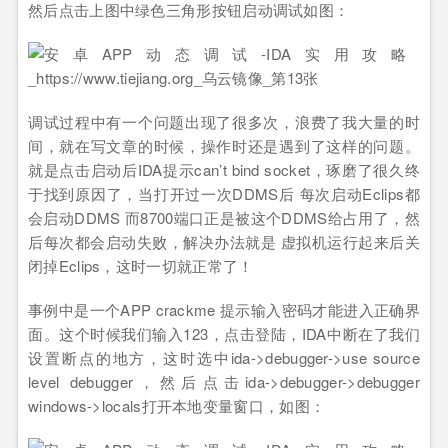
然后点击上图中绿色三角形按钮启动调试如图：
调试过程中有一个问题出现了很多次，浪费了我大量的时
间，就在写文章的时候，操作时还是遇到了这样的问题。
就是点击启动后IDA提示can’t bind socket，琢磨了很久终
于找到原因了，当打开过一次DDMS后 每次启动Eclips都
会启动DDMS 而8700端口正是被这个DDMS给占用了，然
后每次都会启动失败，解决办法就是 虚拟机运行起来后关
闭掉Eclips，这时一切就正常了！
事例中是一个APP crackme 提示输入密码才能进入正确界
面。这个时候我们输入123，点击登陆，IDA中断在了我们
设置断点的地方，这时选中ida->debugger->use source
level debugger，然后点击ida->debugger->debugger
windows->locals打开本地变量窗口，如图：