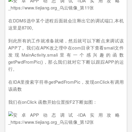
在DDMS选中某个进程后面就会注释出它的调试端口,本机
这里是8700。
到此所有的工作就准备就绪，然后就可以下断点来调试该
APP了。我们在APK改之理中在com目录下查看smali文件
发现MainActivity.smali里有一个感兴趣的函数
getPwdFromPic()，那么我们就对它下断以跟踪APP的运
行。
在IDA里搜索字符串getPwdFromPic，发现onClick有调用
该函数
我们在onClick 函数开始位置按F2下断如图：