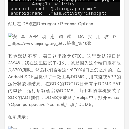
&amp;lt;activity
android:label="@string/app_name"
android:name=".MainActivity"&amp;gt;
然后在IDA点击Debugger->Process Options
其他默认不变，端口这里改为8700。这里默认端口是
23946，我在这里困扰了很久，就是因为这个端口没有改
为8700所致。然后我们看看这个8700端口是怎么来的。在
Android SDK里提供了一款工具DDMS，用来监视APP的
运行状态和结果。在SDK的TOOLS目录有个DDMS.BAT
的脚步，运行后就会启动DDMS。由于我的本机安装了
SDK的ADT插件，DDMS集成到了Eclips中，打开Eclips-
>Open perspective->ddms就启动了DDMS。
如图所示：