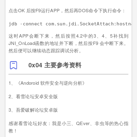
点击OK 后按F9运行APP，然后再DOS命令下执行命令：
这时APP会断下来，然后按照4.2中的3、4、5补找到
JNI_OnLoad函数的地址并下断，然后按F9 会中断下来。
然后便可以继续动态跟踪调试分析。
0x04 主要参考资料
1、《Andoroid 软件安全与逆向分析》
2、看雪论坛安卓安全版
3、吾爱破解论坛安卓版
感谢看雪论坛好友：我是小三、QEver、非虫等的热心指
教！