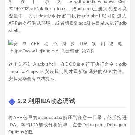
所在目录为E:\adt-bundle-windows-x86-
20140702\sdk\platform-tools，把adb.exe注册到系统环境
变量中，打开dos命令行窗口执行adb shell 就可以进入
APP命令行调试环境，或者切换到adb所在目录来执行adb
shell。
这里先不进入adb shell，在DOS命令行下执行命令：adb
install d:\1.apk 来安装我们刚才重新编译好的APK文件。
安装完毕会有成功提示。
2.2 利用IDA动态调试
将APP包里的classes.dex解压到任意一目录，然后拖进
IDA。等待IDA加载分析完毕，点击Debugger->Debugger
Options如图