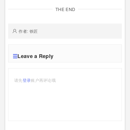
THE END
作者: 铁匠
Leave a Reply
请先
登录
账户再评论哦