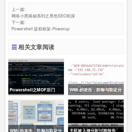
上一篇:
网络小黑揭秘系列之黑色SEO初探
下一篇:
Powershell 提权框架-Powerup
相关文章阅读
Powershell之MOF后门
WMI 的攻击，防御与取证分
析技术之防御篇
WMI 的攻击，防御与取证分
主机被入侵分析过程报告