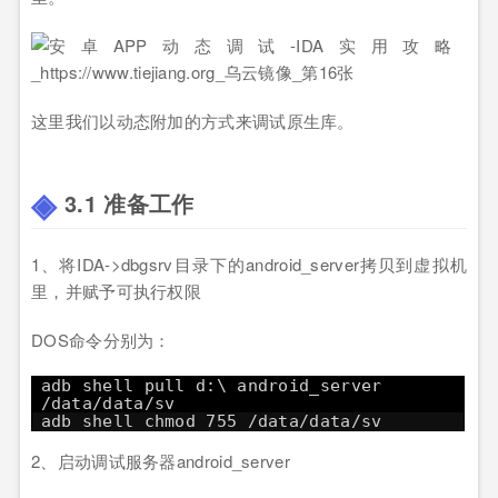
这里我们以动态附加的方式来调试原生库。
3.1 准备工作
1、将IDA->dbgsrv目录下的android_server拷贝到虚拟机
里，并赋予可执行权限
DOS命令分别为：
adb shell pull d:\ android_server
/data/data/sv
adb shell chmod 755 /data/data/sv
2、启动调试服务器android_server