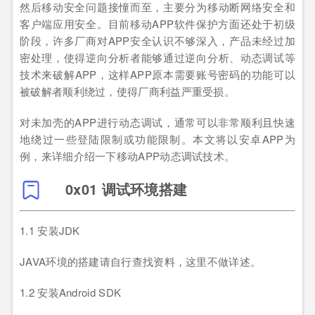
然后移动安全问题接憧而至，主要分为移动断网络安全和
客户端应用安全。目前移动APP软件保护方面还处于初级
阶段，许多厂商对APP安全认识不够深入，产品未经过加
密处理，使得逆向分析者能够通过逆向分析、动态调试等
技术来破解APP，这样APP原本需要账号密码的功能可以
被破解者顺利绕过，使得厂商利益严重受损。
对未加壳的APP进行动态调试，通常可以非常顺利且快速
地绕过一些登陆限制或功能限制。本文将以安卓APP为
例，来详细介绍一下移动APP动态调试技术。
0x01 调试环境搭建
1.1 安装JDK
JAVA环境的搭建请自行查找资料，这里不做详述。
1.2 安装Android SDK