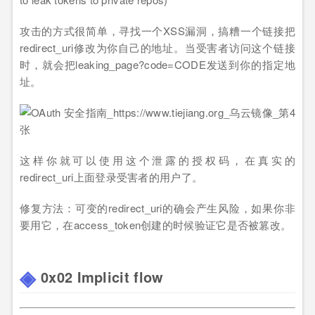
攻击的方式很简单，寻找一个XSS漏洞，搞糟一个链接把
redirect_uri修改为你自己的地址。当受害者访问这个链接
时，就会把leaking_page?code=CODE发送到你的指定地
址。
这样你就可以使用这个泄露的授权码，在真实的
redirect_uri上面登录受害者的用户了。
修复方法：可变的redirect_uri的确会产生风险，如果你非
要用它，在access_token创建的时候验证它是否被篡改。
0x02 Implicit flow