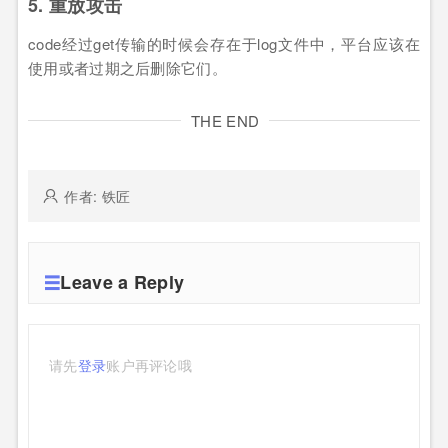
5. 重放攻击
code经过get传输的时候会存在于log文件中，平台应该在
使用或者过期之后删除它们。
THE END
作者: 铁匠
Leave a Reply
请先
登录
账户再评论哦