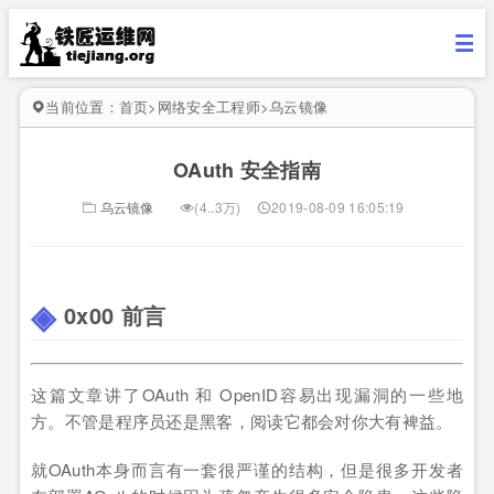
当前位置：
首页
>
网络安全工程师
>
乌云镜像
OAuth 安全指南
乌云镜像
(4..3万)
2019-08-09 16:05:19
0x00 前言
这篇文章讲了OAuth 和 OpenID容易出现漏洞的一些地
方。不管是程序员还是黑客，阅读它都会对你大有裨益。
就OAuth本身而言有一套很严谨的结构，但是很多开发者