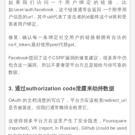
如果我们访问一个用户绑定的链接，比
如/user/auth/facebook，这个链接通常会返回 一个附带用
户信息的url，其中uid代表了攻击者的id最终这个id将和受
害者用户绑定。
修复: 确认每一条绑定社交用户的链接都拥有合法的
csrf_token,最好使用post代替get。
Facebook驳回了这个CSRF漏洞的修复建议，很多库中仍
包含这一漏洞。所以不要奢望平台方总是能给与你可靠的
数据。
3. 通过authorization code泄露来劫持数据
OAuth 的文档清楚的写出了，平台方应该检查redirect_uri
是否被篡改。但我们通常懒得去检查它。
这使得很多平台方在这里产生了安全隐患，Foursquare
(reported), VK (report, in Russian), Github (could be used
to leak tokens to private repos)