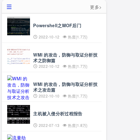
更多>
Powershell之MOF后门
2022-10-12
热度{1.7万}
WMI 的攻击，防御与取证分析技
术之防御篇
2022-10-12
热度{1.7万}
WMI 的攻击，防御与取证分析技
术之攻击篇
2022-10-10
热度{1.7万}
主机被入侵分析过程报告
2022-07-13
热度{1.8万}