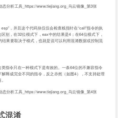
x, esp”，并且这个代码块仅仅会检查栈指针在“call”指令的执
别，在32位模式下，eax中的结果是4；在64位模式下，
令的结果要取决于模式，也就是说可以利用混淆数据或控制流
类指令只在一种模式下是有效的。一条64位的不兼容指令
下解释成完全不同的指令，反之亦然（如图4），不支持处理
题。
模式混淆