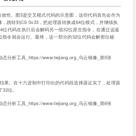
有效性。图5是交叉模式代码的示意图，这些代码首先会作为
，跳转到CS 0x33，把处理器转换成64位模式，并继续执
64位代码在执行后会解码另一组32位原生指令，在通过远返
2位指令就会运行。最终，这一部分的32位代码会解密出秘
的结果。在十六进制中打印出的代码段选择器证实了，处理器
了32位。