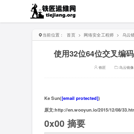
当前位置：
首页
>
网络安全工程师
>
乌云
使用32位64位交叉
铁匠
乌云镜像
Ke Sun(
[email protected]
)
原文:http://en.wooyun.io/2015/12/08/33.ht
0x00 摘要