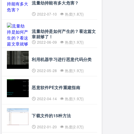
流量劫持能有多大危害？
2022-07-10
热度{1.8万}
流量劫持是如何产生的？看这篇文
章就够了！
2022-06-09
热度{1.9万}
利用机器学习进行恶意代码分类
2022-05-28
热度{1.9万}
恶意软件PE文件重建指南
2022-04-14
热度{1.9万}
下载文件的15种方法
2022-01-20
热度{2.0万}