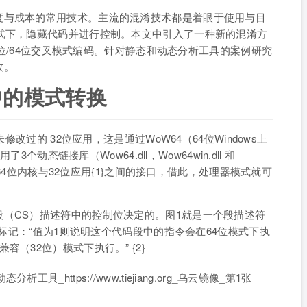
度与成本的常用技术。主流的混淆技术都是着眼于使用与目
式下，隐藏代码并进行控制。本文中引入了一种新的混淆方
32位/64位交叉模式编码。针对静态和动态分析工具的案例研究
效。
ws中的模式转换
修改过的 32位应用，这是通过WoW64（64位Windows上
3个动态链接库（Wow64.dll，Wow64win.dll 和
用作64位内核与32位应用{1}之间的接口，借此，处理器模式就可
（CS）描述符中的控制位决定的。图1就是一个段描述符
制标记：“值为1则说明这个代码段中的指令会在64位模式下执
（32位）模式下执行。” {2}