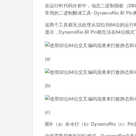
在运行时代码分析中，动态二进制插桩（DB
常用的二进制翻译工具- DynamoRio 和 P
这两个工具都无法处理从32位到64位的运
显示，DynamoRio 和 Pin都无法在64
(a)
(b)
(c)
图9-（a）命令行（b）DynamoRio（c）
由于需要切换到32位模式，DynamoRio