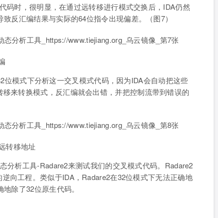
模式代码时，很明显，在通过远转移进行模式交换后，IDA仍然
导致反汇编结果与实际的64位指令出现偏差。（图7）
编
会在32位模式下分析这一交叉模式代码，因为IDA会自动把这些
转移来转换模式，反汇编就会出错，并把控制流带到错误的
的远转移地址
析工具-Radare2来测试我们的交叉模式代码。Radare2
工程。类似于IDA，Radare2在32位模式下无法正确地
确地除了32位原生代码。