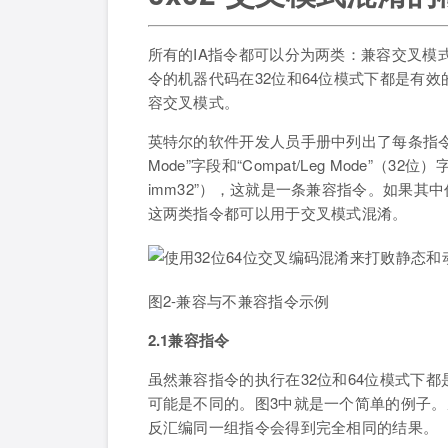
所有的IA指令都可以分为两类：兼容交叉模
令的机器代码在32位和64位模式下都是有
容交叉模式。
英特尔的软件开发人员手册中列出了每条指令及
Mode”字段和“Compat/Leg Mode”（3
imm32”），这就是一条兼容指令。如果其
这两类指令都可以用于交叉模式混淆。
图2-兼容与不兼容指令示例
2.1兼容指令
虽然兼容指令的执行在32位和64位模式下
可能是不同的。图3中就是一个简单的例子。
反汇编同一组指令会得到完全相同的结果。