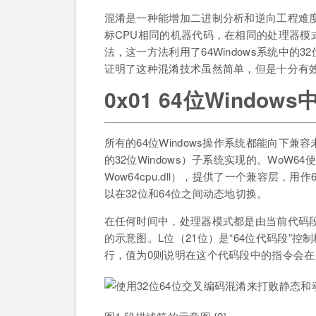
混淆是一种能增加二进制分析和逆向工程难
标CPU相同的机器代码，在相同的处理器模
法，这一方法利用了64Windows系统中的
证明了这种混淆技术虽然简单，但是十分有
0x01 64位Windo
所有的64位Windows操作系统都能向下兼容未
的32位Windows）子系统实现的。WoW64使用了
Wow64cpu.dll），提供了一个兼容层，
以在32位和64位之间动态地切换。
在任何时间中，处理器模式都是由当前代码段
的示意图。L位（21位）是“64位代码段”控
行，值为0则说明在这个代码段中的指令会在兼容