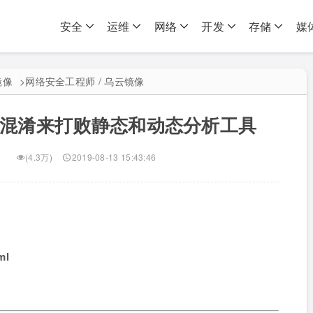
安全
运维
网络
开发
存储
媒
镜像
>
网络安全工程师 / 乌云镜像
编码混淆来打败静态和动态分析工具
(4.3万)
2019-08-13 15:43:46
ml