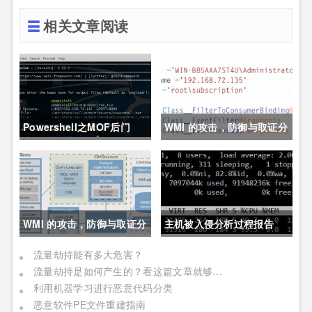
相关文章阅读
Powershell之MOF后门
WMI 的攻击，防御与取证分
析技术之防御篇
WMI 的攻击，防御与取证分
主机被入侵分析过程报告
析技术之攻击篇
流量劫持能有多大危害？
流量劫持是如何产生的？看这篇文章就够了！
利用机器学习进行恶意代码分类
恶意软件PE文件重建指南