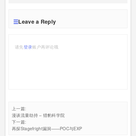
Leave a Reply
请先
登录
账户再评论哦
上一篇:
漫谈流量劫持 – 猎豹科学院
下一篇:
再探Stagefright漏洞——POC与EXP