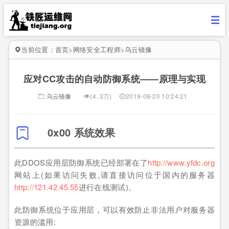
当前位置：
首页
>
网络安全工程师
>
乌云镜像
应对CC攻击的自动防御系统——原理与实现
乌云镜像
(4..3万)
2019-08-20 10:24:21
0x00 系统效果
此DDOS应用层防御系统已经部署在了
http://www.yfdc.org
网站上(如果访问失败,请直接访问位于国内的服务器
http://121.42.45.55
进行在线测试)。
此防御系统位于应用层，可以有效防止非法用户对服务器
资源的滥用: