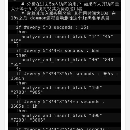
# 分析在过去5s内访问的用户 如果有人其访问量
大于等于6 系统将视其为资源滥用者
# 遂将其加入服务黑名单 其作用时间为10s 在
10s之后 daemon进程自动删除这个ip黑名单条目
fi
if #every 5*3 seconds : 15s
then
analyze_and_insert_black "14" "45"
"15"
fi
if #every 5*3*4+5 seconds : 65s
then
analyze_and_insert_black "40" "840"
"65"
fi
if #every 5*3*4*3*5+5 seconds : 905s :
15min
then
analyze_and_insert_black "150"
"2700" "905"
fi
if #every 5*3*4*3*5*4+5 seconds :
3605s : 1h
then
analyze_and_insert_black "300"
"7200" "3605"
fi
if #every 5*3*4*3*5*4*3+5 seconds :