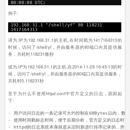
00:00:00 UTC）
例子:
192.168.31.1 "/shell/yf" 80 118231
1417164313
译为:IP为192.168.31.1的主机,在时间戳为1417164313的
时候，访问了/shell/yf，并由服务器的80端口向其提供服
务，共耗时118231微秒
或为:IP为192.168.31.1的主机,在2014-11-28 16:45:13的时
候，访问了/shell/yf，并由服务器的80端口向其提供服务，
共耗时0.118231秒
至于为什么不使用httpd.conf中官方定义的日志，原因如
下:
- 用户访问日志的一条记录可大约控制在60Bytes以内，
- 使用时间戳标志时间，便于后期分析，官方定义的日志时间