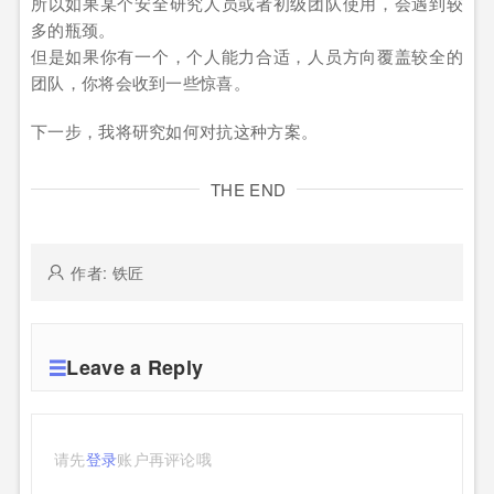
所以如果某个安全研究人员或者初级团队使用，会遇到较
多的瓶颈。
但是如果你有一个，个人能力合适，人员方向覆盖较全的
团队，你将会收到一些惊喜。
下一步，我将研究如何对抗这种方案。
THE END
作者: 铁匠
Leave a Reply
请先
登录
账户再评论哦