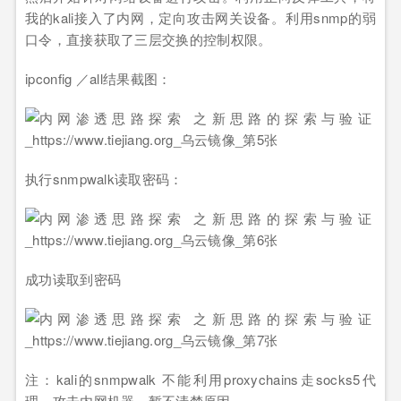
我的kali接入了内网，定向攻击网关设备。利用snmp的弱
口令，直接获取了三层交换的控制权限。
ipconfig ／all结果截图：
执行snmpwalk读取密码：
成功读取到密码
注：kali的snmpwalk 不能利用proxychains走socks5代
理，攻击内网机器，暂不清楚原因。