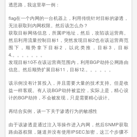
透思路，我这里举一例：
flag在一个内网的一台机器上，利用传统针对目标的渗透，
无法获取到内网权限。然后该怎么办？
获取目标网络信息，所属IP地址，然后，攻陷该运营商。
然后利用流量控制目标1，突然发现目标2也在该运营商范
围下，顺势拿下目标2，以此类推，目标3，目标
4.。。。。。。。
发现目标10不在该运营商范围内，利用BGP劫持公网路由
信息。然后顺势扩展目标11，目标12.。。。。。。
该示例没有计算投入，并且需要大量的技术支持。但是收
益一样客观。有人说BGP劫持被监控，实际上是，精心设
计的BGP劫持，不会被发现，只是需要精心设计。
再结合实例，谈一下关于渗透行为的敏感性
由于该渗透是通过注入等操作进入内网，然后SNMP获取
路由器权限，隧道并没有使用IPSEC加密，这三个步骤不