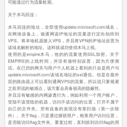
可能逃过行为流量检测。
关于木马回连：
木马回连的地址，全部使用update.microsoft.com域名，
在网络设备上，做通网该IP地址的流量进行定向劫持到
VPS。将本地机器接入VPS，并且将VPN的IP地址设置为
该域名解析的地址。这样就成功使得木马上线。
使用的是empire木马，他的的流量使用SSL加密。关于
EMPIRE的上线时间，并没有做特别设置，因为方便测
试。在已控的网关与用户个人机器上看到的只会是用户与
update.microsoft.com该域名地址的ssl通信。但是在最外
层的路由器上可以看到通网VPS的流量。所以说只要规避
之前所说的敏感点，该方案会具备较高的隐蔽性。
并且没有敏感的内网渗透行为，例如利用一个用户账户，
登陆不该登陆的机器，访问不该访问的位置，打开不属于
自己的文件夹。所有设备的发现没有靠扫描（第一步除
外）。关于flag，只是通过捕获用户，检查用户访问位置，
是否能访问flag文件夹。重复过程，直到抓到访问flag的用