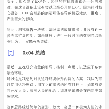
安全，那么除了EXP外，其他的控制思路都会十分的艰
难。在这台设备上没有尝试已经公开的EXP。因为针对核
心设备，EXP会引起的崩溃可能会导致机器瘫痪，重启，
产生巨大的影响。
到此，测试就告一段落，清理渗透痕迹撤出，并没有近一
步尝试扩展控制。如果继续，进行一段时间的数据包监听
等行为，一定能有所突破。
0x04 总结
最近一直在研究流量的引导，控制，利用，以适应于各种
渗透环境。
所以这是我想到对抗这种环境特殊内网的方案，我认为可
以使用这种思路，用在之前渗透的所有目标上，如果有逆
向开发人员，漏洞人员的配合，渗透测试将会在内网中如
鱼得水。
这种思路经过简单的变形，放大，会是一种极为方便的渗