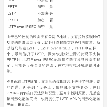
PPTP
加密
是
L2TP
不加密
是
IP-SEC
加密
否
L2TP over IPSEC
加密
是
由于已经控制的设备没有公网IP地址，没有控制实现NAT
功能的网络出口设备，就必须选择能穿越PAT的隧道。所
以就只能在L2TP ，L2TP over IPSEC，PPTP中选择一
个，最终选择了L2TP。因为锐捷经过测试发现不支持
PPTP时，L2TP over IPSEC配置建立隧道导致设备不稳
定，可能是设备自身的原因，在本地模拟环境测试时正
常。
准备配置L2TP隧道，在本地的模拟环境上进行了部署，都
能连通。但是到了设备上，报错说不支持命令，并且
virtual－ppp接口无法添加配置，至今未找到原因。最后直
接图形化配置完成，锐捷提供了L2TP VPN的图形化配置
界面，很简单。