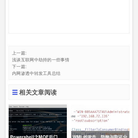
上一篇:
浅谈互联网中劫持的一些事情
下一篇:
内网渗透中转发工具总结
相关文章阅读
Powershell之MOF后门
WMI 的攻击，防御与取证分