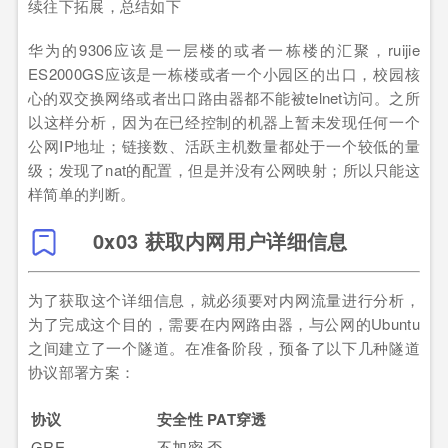
续往下拓展，总结如下
华为的9306应该是一层楼的或者一栋楼的汇聚，ruijie
ES2000GS应该是一栋楼或者一个小园区的出口，校园核
心的双交换网络或者出口路由器都不能被telnet访问。之所
以这样分析，因为在已经控制的机器上暂未发现任何一个
公网IP地址；链接数、活跃主机数量都处于一个较低的量
级；发现了nat的配置，但是并没有公网映射；所以只能这
样简单的判断。
0x03 获取内网用户详细信息
为了获取这个详细信息，就必须要对内网流量进行分析，
为了完成这个目的，需要在内网路由器，与公网的Ubuntu
之间建立了一个隧道。在准备阶段，预备了以下几种隧道
协议部署方案：
协议
安全性
PAT穿透
GRE
不加密
否