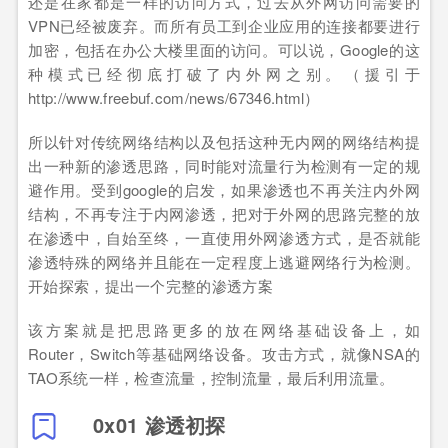
还是在家都是一样的访问方式，过去从外网访问需要的
VPN已经被废弃。而所有员工到企业应用的连接都要进行
加密，包括在办公大楼里面的访问。可以说，Google的这
种模式已经彻底打破了内外网之别。（援引于
http://www.freebuf.com/news/67346.html）
所以针对传统网络结构以及包括这种无内网的网络结构提
出一种新的渗透思路，同时能对流量行为检测有一定的规
避作用。受到google的启发，如果渗透也不再关注内外网
结构，不再专注于内网渗透，把对于外网的思路完整的放
在渗透中，自始至终，一直使用外网渗透方式，是否就能
渗透特殊的网络并且能在一定程度上逃避网络行为检测。
开始探索，提出一个完整的渗透方案
该方案就是把思路更多的放在网络基础设备上，如
Router，Switch等基础网络设备。攻击方式，就像NSA的
TAO系统一样，检查流量，控制流量，最后利用流量。
0x01 渗透初探