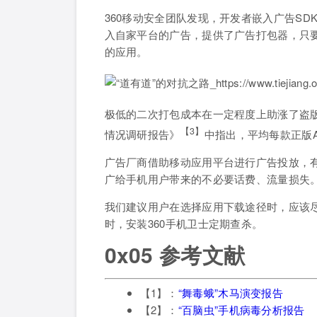
360移动安全团队发现，开发者嵌入广告S
入自家平台的广告，提供了广告打包器，只
的应用。
极低的二次打包成本在一定程度上助涨了盗版软件
【3】
情况调研报告》
中指出，平均每款正版AP
广告厂商借助移动应用平台进行广告投放，
广给手机用户带来的不必要话费、流量损失
我们建议用户在选择应用下载途径时，应该尽
时，安装360手机卫士定期查杀。
0x05 参考文献
【1】：
“舞毒蛾”木马演变报告
【2】：
“百脑虫”手机病毒分析报告