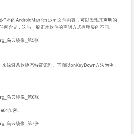
AndroidManifest.xml文件内容，可以发现其声明的
成的，没有任何含义，这与一般正常软件的声明方式有明显的不同。
来躲避杀软静态特征识别。下面以onKeyDown方法为例，
e64加密。