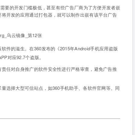
DK需要的开发门槛极低，甚至有些广告厂商为了方便开发者嵌
要将开发的应用通过打包器，就可以制作出嵌有该平台广告
的滋生。在360发布的《2015年Android手机应用盗版
P对应92.7个盗版。
有责任对自身推广的软件安全性进行严格审查，避免广告推
。
量选择大型可信站点，如360手机助手、各软件官网等。同