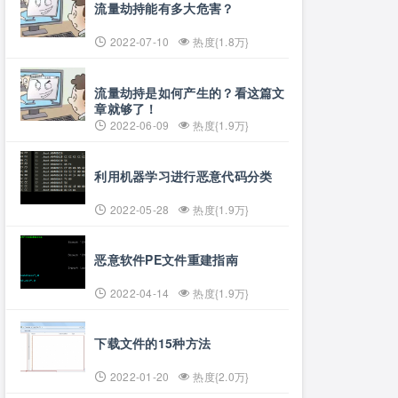
流量劫持能有多大危害？
2022-07-10
热度{1.8万}
流量劫持是如何产生的？看这篇文
章就够了！
2022-06-09
热度{1.9万}
利用机器学习进行恶意代码分类
2022-05-28
热度{1.9万}
恶意软件PE文件重建指南
2022-04-14
热度{1.9万}
下载文件的15种方法
2022-01-20
热度{2.0万}