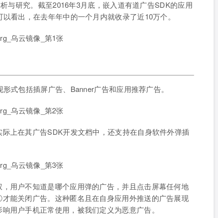
析与研究。截至2016年3月底，嵌入道有道广告SDK的应用
可以看出，在去年年中的一个月内就收录了近10万个。
形式包括插屏广告、Banner广告和应用推荐广告。
际上在其广告SDK开发文档中，还支持在自身软件外弹插
权，用户不知道是哪个应用弹的广告，并且点击屏幕任何地
ⓧ才能关闭广告。这种匿名且在自身应用外推送的广告展现
影响用户手机正常使用，被我们定义为恶意广告。