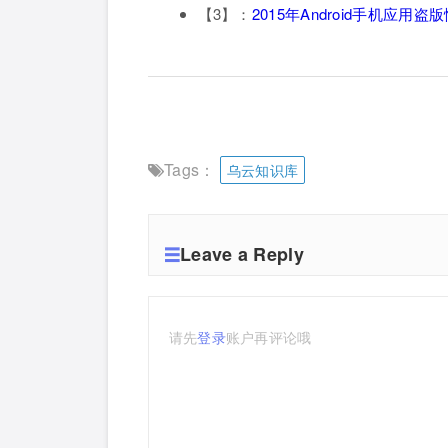
【3】：
2015年Android手机应用
Tags：
乌云知识库
Leave a Reply
请先
登录
账户再评论哦