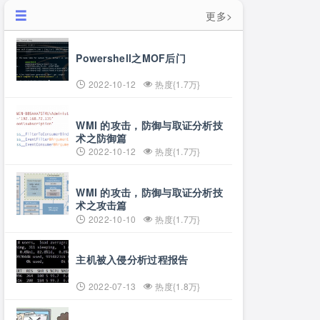
更多>
Powershell之MOF后门
2022-10-12
热度{1.7万}
WMI 的攻击，防御与取证分析技
术之防御篇
2022-10-12
热度{1.7万}
WMI 的攻击，防御与取证分析技
术之攻击篇
2022-10-10
热度{1.7万}
主机被入侵分析过程报告
2022-07-13
热度{1.8万}