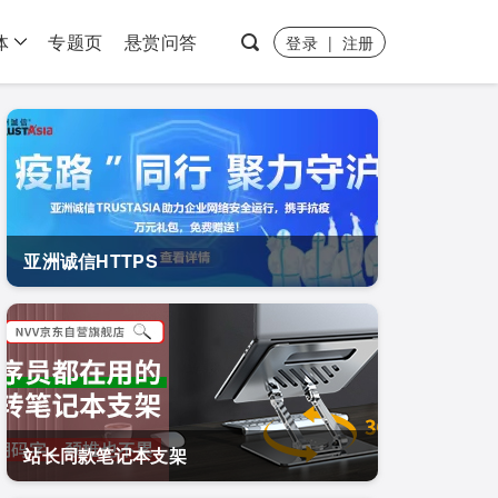
体
专题页
悬赏问答
登录
|
注册
亚洲诚信HTTPS
站长同款笔记本支架