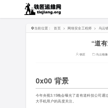
当前位置：
首页
>
网络安全工程师
>
乌云
“道
铁匠
乌云镜像
0x00 背景
今年央视3.15晚会曝光了道有道科技公司
大手机用户的高度关注。