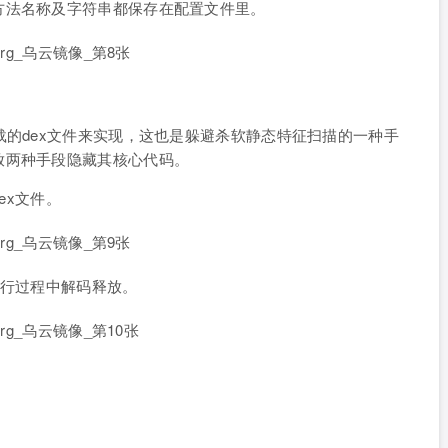
方法名称及字符串都保存在配置文件里。
载的dex文件来实现，这也是躲避杀软静态特征扫描的一种手
放两种手段隐藏其核心代码。
ex文件。
运行过程中解码释放。