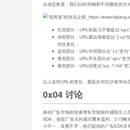
从动态角度，我们以时间轴和不同颜色的方式
红色部分：URL前面几乎都是以“
api
绿色部分：URL最后面都是以“
”
jsp
对抗变化；
蓝色部分：URL中间部分从“
”变为“
is
黄色部分：URL开头部分从“
”变为
api
紫色部分：URL结尾从“
”变
wa.*/bb
以上这些URL的变化，都是在对抗沙箱等动
0x04 讨论
移动广告市场的快速增长导致国内涌现出上
SDK，收取广告主的展示费来盈利。3.1
小不一，良莠不齐，他们提供的广告SDK没