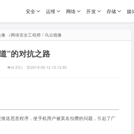
安全
运维
网络
开发
存储
媒
镜像
>
网络安全工程师 / 乌云镜像
有道”的对抗之路
(4.3万)
2019-09-12 13:13:50
通过推送恶意程序，使手机用户被莫名扣费的问题，引起了广