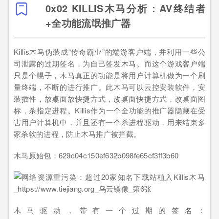
0x02 KILLIS木马分析：AV终结者
+全功能流氓推广器
Killis木马伪装成“传奇霸业”的端游客户端，并利用一些公
司泄露的过期签名，为自己签发木马。而这个游戏客户端
只是个幌子，木马真正的功能是将用户计算机做为一个刷
量终端，不断的进行推广。此木马可以云控安装软件，安
装插件，放桌面放快捷方式，改桌面快捷方式，改桌面图
标，杀指定进程。Killis作为一个全功能的推广器隐藏在受
害用户计算机中，并且还有一个杀进程驱动，用来结束多
家杀软的进程，防止木马推广被拦截。
木马原始包：629c04c150ef632b098fe65cf3ff3b60
木马驱动，带有一个过期的签名：