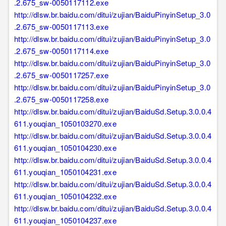
.2.675_sw-0050117112.exe
http://dlsw.br.baidu.com/ditui/zujian/BaiduPinyinSetup_3.0
.2.675_sw-0050117113.exe
http://dlsw.br.baidu.com/ditui/zujian/BaiduPinyinSetup_3.0
.2.675_sw-0050117114.exe
http://dlsw.br.baidu.com/ditui/zujian/BaiduPinyinSetup_3.0
.2.675_sw-0050117257.exe
http://dlsw.br.baidu.com/ditui/zujian/BaiduPinyinSetup_3.0
.2.675_sw-0050117258.exe
http://dlsw.br.baidu.com/ditui/zujian/BaiduSd.Setup.3.0.0.4
611.youqian_1050103270.exe
http://dlsw.br.baidu.com/ditui/zujian/BaiduSd.Setup.3.0.0.4
611.youqian_1050104230.exe
http://dlsw.br.baidu.com/ditui/zujian/BaiduSd.Setup.3.0.0.4
611.youqian_1050104231.exe
http://dlsw.br.baidu.com/ditui/zujian/BaiduSd.Setup.3.0.0.4
611.youqian_1050104232.exe
http://dlsw.br.baidu.com/ditui/zujian/BaiduSd.Setup.3.0.0.4
611.youqian_1050104237.exe