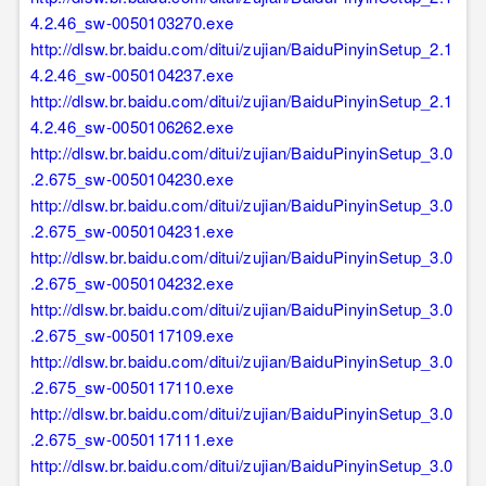
4.2.46_sw-0050103270.exe
http://dlsw.br.baidu.com/ditui/zujian/BaiduPinyinSetup_2.1
4.2.46_sw-0050104237.exe
http://dlsw.br.baidu.com/ditui/zujian/BaiduPinyinSetup_2.1
4.2.46_sw-0050106262.exe
http://dlsw.br.baidu.com/ditui/zujian/BaiduPinyinSetup_3.0
.2.675_sw-0050104230.exe
http://dlsw.br.baidu.com/ditui/zujian/BaiduPinyinSetup_3.0
.2.675_sw-0050104231.exe
http://dlsw.br.baidu.com/ditui/zujian/BaiduPinyinSetup_3.0
.2.675_sw-0050104232.exe
http://dlsw.br.baidu.com/ditui/zujian/BaiduPinyinSetup_3.0
.2.675_sw-0050117109.exe
http://dlsw.br.baidu.com/ditui/zujian/BaiduPinyinSetup_3.0
.2.675_sw-0050117110.exe
http://dlsw.br.baidu.com/ditui/zujian/BaiduPinyinSetup_3.0
.2.675_sw-0050117111.exe
http://dlsw.br.baidu.com/ditui/zujian/BaiduPinyinSetup_3.0