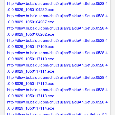
http://dlsw.br.baidu.com/ditui/zujian/BaiduAn.Setup.0528.4
.0.0.8029_1050104232.exe
http://dlsw.br.baidu.com/ditui/zujian/BaiduAn.Setup.0528.4
.0.0.8029_1050104237.exe
http://dlsw.br.baidu.com/ditui/zujian/BaiduAn.Setup.0528.4
.0.0.8029_1050106262.exe
http://dlsw.br.baidu.com/ditui/zujian/BaiduAn.Setup.0528.4
.0.0.8029_1050117109.exe
http://dlsw.br.baidu.com/ditui/zujian/BaiduAn.Setup.0528.4
.0.0.8029_1050117110.exe
http://dlsw.br.baidu.com/ditui/zujian/BaiduAn.Setup.0528.4
.0.0.8029_1050117111.exe
http://dlsw.br.baidu.com/ditui/zujian/BaiduAn.Setup.0528.4
.0.0.8029_1050117112.exe
http://dlsw.br.baidu.com/ditui/zujian/BaiduAn.Setup.0528.4
.0.0.8029_1050117113.exe
http://dlsw.br.baidu.com/ditui/zujian/BaiduAn.Setup.0528.4
.0.0.8029_1050117114.exe
http://dlsw.br.baidu.com/ditui/zujian/BaiduPinyinSetup_2.1