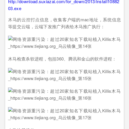
http://download.suxiazai.com/for_down/2013/install10882
03.exe
木马的云控打点信息，收集客户端的mac地址，系统信息
等提交云端，云端下发推广列表给木马推广执行：
木马检查杀软进程，包括360、腾讯和金山的软件进程：