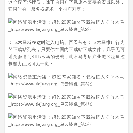
这个程序运行后，除了为用户下载原本需要的资源以外，
它同时会向服务器请求一个推广列表：
Killis木马就在这时进入电脑。再看带有Killis木马推广行为
的下载站列表，只要你在国内下载站下载文件，几乎无可
避免会遇到Killis木马的侵袭，此木马背后产业链的流量控
制能力由此可见一斑：