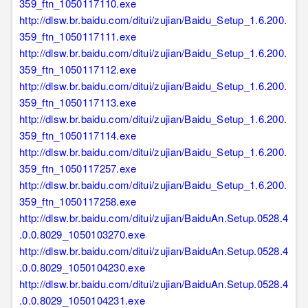
359_ftn_1050117110.exe
http://dlsw.br.baidu.com/ditui/zujian/Baidu_Setup_1.6.200.
359_ftn_1050117111.exe
http://dlsw.br.baidu.com/ditui/zujian/Baidu_Setup_1.6.200.
359_ftn_1050117112.exe
http://dlsw.br.baidu.com/ditui/zujian/Baidu_Setup_1.6.200.
359_ftn_1050117113.exe
http://dlsw.br.baidu.com/ditui/zujian/Baidu_Setup_1.6.200.
359_ftn_1050117114.exe
http://dlsw.br.baidu.com/ditui/zujian/Baidu_Setup_1.6.200.
359_ftn_1050117257.exe
http://dlsw.br.baidu.com/ditui/zujian/Baidu_Setup_1.6.200.
359_ftn_1050117258.exe
http://dlsw.br.baidu.com/ditui/zujian/BaiduAn.Setup.0528.4
.0.0.8029_1050103270.exe
http://dlsw.br.baidu.com/ditui/zujian/BaiduAn.Setup.0528.4
.0.0.8029_1050104230.exe
http://dlsw.br.baidu.com/ditui/zujian/BaiduAn.Setup.0528.4
.0.0.8029_1050104231.exe