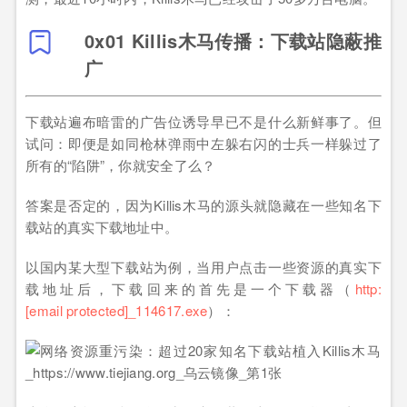
0x01 Killis木马传播：下载站隐蔽推
广
下载站遍布暗雷的广告位诱导早已不是什么新鲜事了。但
试问：即便是如同枪林弹雨中左躲右闪的士兵一样躲过了
所有的“陷阱”，你就安全了么？
答案是否定的，因为Killis木马的源头就隐藏在一些知名下
载站的真实下载地址中。
以国内某大型下载站为例，当用户点击一些资源的真实下
载地址后，下载回来的首先是一个下载器（
http:
[email protected]
_114617.exe
）：