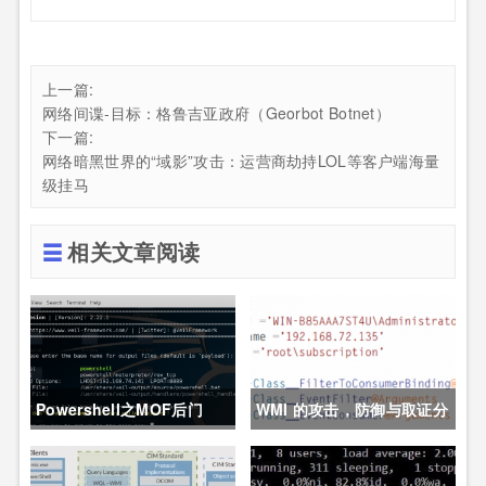
上一篇:
网络间谍-目标：格鲁吉亚政府（Georbot Botnet）
下一篇:
网络暗黑世界的“域影”攻击：运营商劫持LOL等客户端海量
级挂马
相关文章阅读
Powershell之MOF后门
WMI 的攻击，防御与取证分
析技术之防御篇