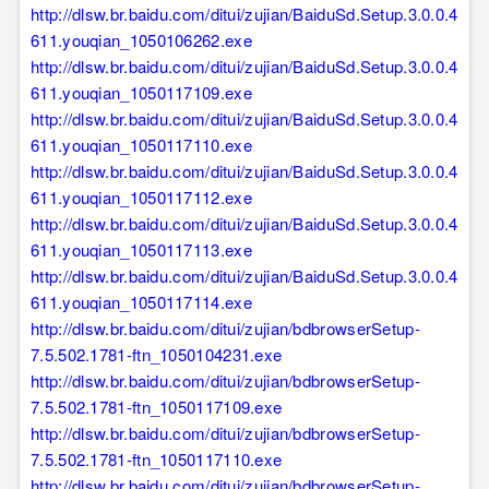
http://dlsw.br.baidu.com/ditui/zujian/BaiduSd.Setup.3.0.0.4
611.youqian_1050106262.exe
http://dlsw.br.baidu.com/ditui/zujian/BaiduSd.Setup.3.0.0.4
611.youqian_1050117109.exe
http://dlsw.br.baidu.com/ditui/zujian/BaiduSd.Setup.3.0.0.4
611.youqian_1050117110.exe
http://dlsw.br.baidu.com/ditui/zujian/BaiduSd.Setup.3.0.0.4
611.youqian_1050117112.exe
http://dlsw.br.baidu.com/ditui/zujian/BaiduSd.Setup.3.0.0.4
611.youqian_1050117113.exe
http://dlsw.br.baidu.com/ditui/zujian/BaiduSd.Setup.3.0.0.4
611.youqian_1050117114.exe
http://dlsw.br.baidu.com/ditui/zujian/bdbrowserSetup-
7.5.502.1781-ftn_1050104231.exe
http://dlsw.br.baidu.com/ditui/zujian/bdbrowserSetup-
7.5.502.1781-ftn_1050117109.exe
http://dlsw.br.baidu.com/ditui/zujian/bdbrowserSetup-
7.5.502.1781-ftn_1050117110.exe
http://dlsw.br.baidu.com/ditui/zujian/bdbrowserSetup-