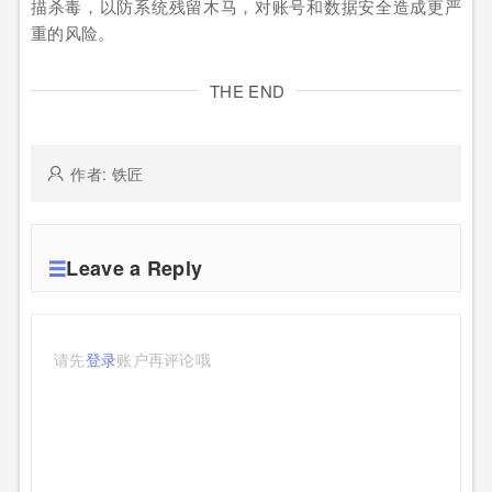
描杀毒，以防系统残留木马，对账号和数据安全造成更严
重的风险。
THE END
作者: 铁匠
Leave a Reply
请先
登录
账户再评论哦