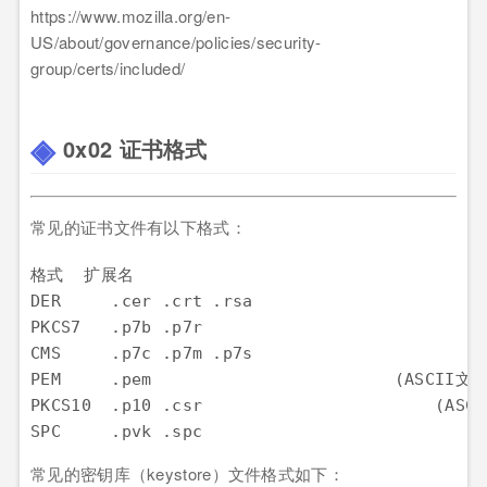
https://www.mozilla.org/en-
US/about/governance/policies/security-
group/certs/included/
0x02 证书格式
常见的证书文件有以下格式：
格式  扩展名

DER     .cer .crt .rsa

PKCS7   .p7b .p7r

CMS     .p7c .p7m .p7s

PEM     .pem                        (ASCII
PKCS10  .p10 .csr                       (ASC
常见的密钥库（keystore）文件格式如下：