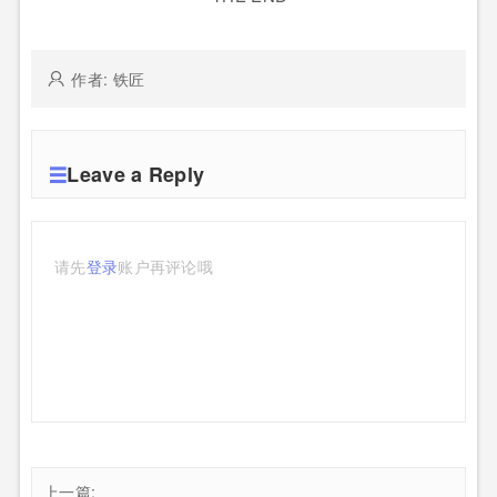
作者: 铁匠
Leave a Reply
请先
登录
账户再评论哦
上一篇: