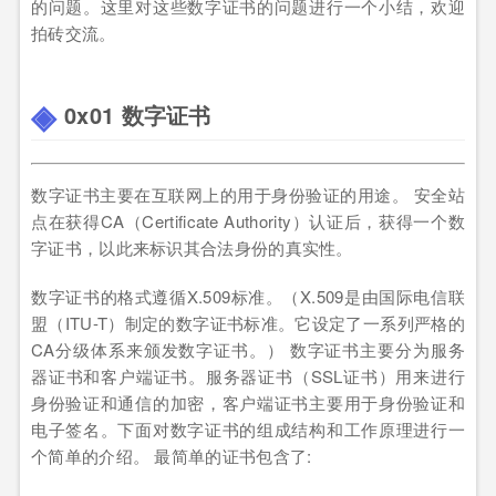
的问题。这里对这些数字证书的问题进行一个小结，欢迎
拍砖交流。
0x01 数字证书
数字证书主要在互联网上的用于身份验证的用途。 安全站
点在获得CA（Certificate Authority）认证后，获得一个数
字证书，以此来标识其合法身份的真实性。
数字证书的格式遵循X.509标准。（X.509是由国际电信联
盟（ITU-T）制定的数字证书标准。它设定了一系列严格的
CA分级体系来颁发数字证书。） 数字证书主要分为服务
器证书和客户端证书。服务器证书（SSL证书）用来进行
身份验证和通信的加密，客户端证书主要用于身份验证和
电子签名。下面对数字证书的组成结构和工作原理进行一
个简单的介绍。 最简单的证书包含了: