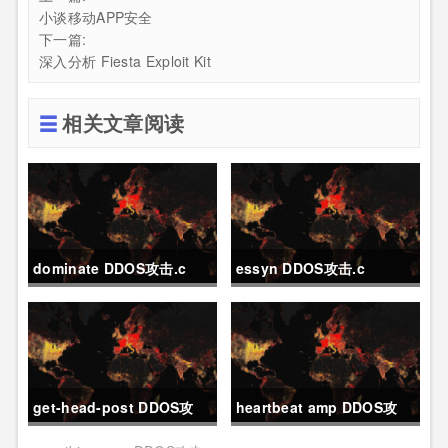
小谈移动APP安全
下一篇:
深入分析 Fiesta Exploit Kit
相关文章阅读
dominate DDOS攻击.c
essyn DDOS攻击.c
get-head-post DDOS攻
heartbeat amp DDOS攻
击.c
击.c