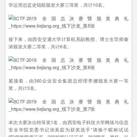
学运营总监史锟航颁发大赛三等奖，共计10名。
接下来，由西安交通大学计算机系副教授、博士生导师秦
涛颁发大赛二等奖，共计6名。
紧接着，由360企业安全集团总经理李娜颁发大赛一等
奖，共计3名。
本次大赛决出特等奖1名，由西安电子科技大学网络与信息
安全学院党委书记张美茹为获奖选手“请换个昵称试试
吧”颁发荣誉证书、360技能认证证书、360聘书、奖杯，以