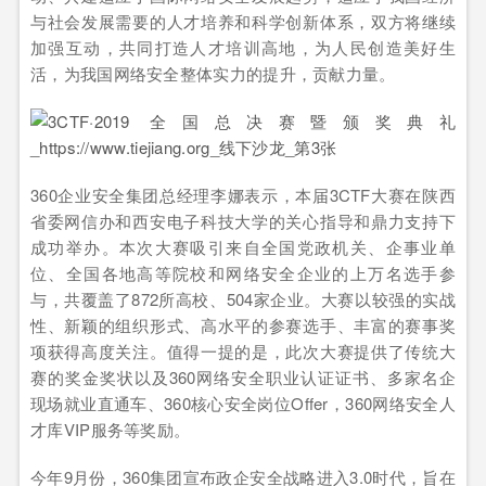
与社会发展需要的人才培养和科学创新体系，双方将继续
加强互动，共同打造人才培训高地，为人民创造美好生
活，为我国网络安全整体实力的提升，贡献力量。
360企业安全集团总经理李娜表示，本届3CTF大赛在陕西
省委网信办和西安电子科技大学的关心指导和鼎力支持下
成功举办。本次大赛吸引来自全国党政机关、企事业单
位、全国各地高等院校和网络安全企业的上万名选手参
与，共覆盖了872所高校、504家企业。大赛以较强的实战
性、新颖的组织形式、高水平的参赛选手、丰富的赛事奖
项获得高度关注。值得一提的是，此次大赛提供了传统大
赛的奖金奖状以及360网络安全职业认证证书、多家名企
现场就业直通车、360核心安全岗位Offer，360网络安全人
才库VIP服务等奖励。
今年9月份，360集团宣布政企安全战略进入3.0时代，旨在