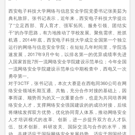
西安电子科技大学网络与信息安全学院党委书记张美茹为
典礼致辞。张书记表示，近年来，西安电子科技大学提出
了“立足西部、育人育才、强军拓民、服务引领、团结实
干”的办学思路，有力地推动了学校发展。聚焦需求、抢抓
机遇，2014年底，西安电子科技大学成立全国第一个独立
运行的网络与信息安全学院；在短短几年时间里，学院迅
速发展，2017年9月中旬，以排名第一的优异成绩率先进
入国家首批7所一流网络安全学院建设示范单位；今年全国
一流网络安全学院建设示范单位中期检查中，西电又一次
勇夺第一。
对于3CTF，张书记说，本次大赛是在西电同360公司在网
络安全领域长期互通、共勉，充分合作对接的基础上，因
事而谋、顺势而为的又一次重要合作，也是为共同培养网
络安全人才，支撑网络安全强国建设的的成功对接，后续
将继续发挥双方优势，优化协同育人体系，推动网络安全
人才培训模式的改革、创新，进一步提升双方在人才队
伍、技术创新、科研攻关、国际交流与合作的水平，推
动、共建适应于国际网络安全发展趋势，适应于我国经济