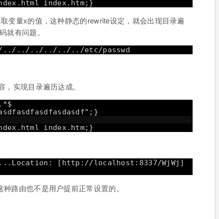
ndex.html index.htm;}
_x取变量x的值，这种静态的rewrite设定，就会出现目录遍
代码就有问题。
/../../../../../../etc/passwd
的内容，实现目录遍历达成。
.*$
asdfasdfasdfasdasdf";}
ndex.html index.htm;}
...Location: [
http://localhost:8337/WjWj
]
Wj这种路由也不是用户提前正常设置的。