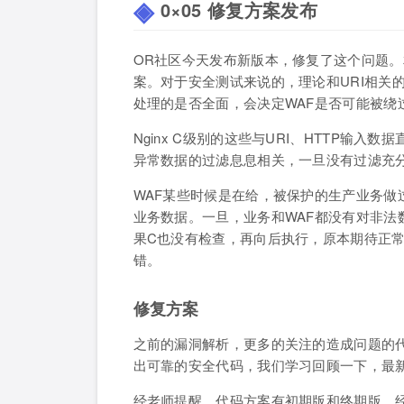
0×05 修复方案发布
OR社区今天发布新版本，修复了这个问题
案。对于安全测试来说的，理论和URI相关
处理的是否全面，会决定WAF是否可能被绕
Nginx C级别的这些与URI、HTTP输
异常数据的过滤息息相关，一旦没有过滤充
WAF某些时候是在给，被保护的生产业务做
业务数据。一旦，业务和WAF都没有对非法数
果C也没有检查，再向后执行，原本期待正
错。
修复方案
之前的漏洞解析，更多的关注的造成问题的
出可靠的安全代码，我们学习回顾一下，最
经老师提醒，代码方案有初期版和终期版，