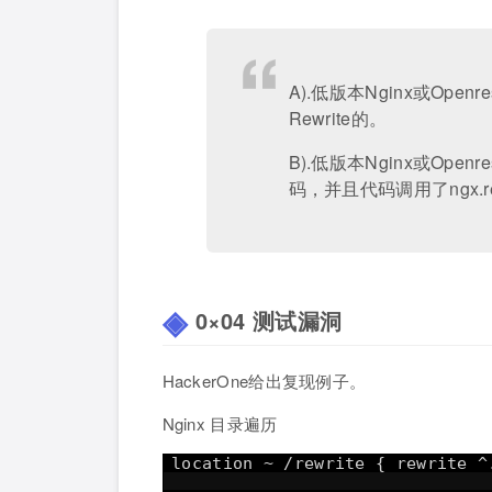
A).低版本Nginx或Open
Rewrite的。
B).低版本Nginx或Openr
码，并且代码调用了ngx.req.
0×04 测试漏洞
HackerOne给出复现例子。
Nginx 目录遍历
location ~ /rewrite { rewrite ^