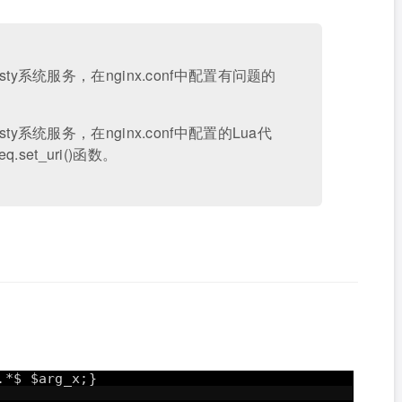
resty系统服务，在nginx.conf中配置有问题的
esty系统服务，在nginx.conf中配置的Lua代
set_uri()函数。
.*$ $arg_x;}