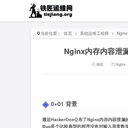
当前位置：
首页
>
系统运维工程师
>
Nginx
Nginx内存内容
铁匠
Nginx
0×01 背景
最近HackerOne公布了Nginx内存内
Bug是个比较典型的程序没有对输入异常数