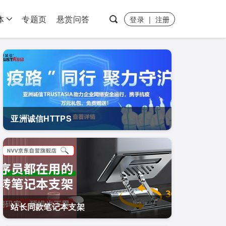
体
专题页
悬赏问答
登录
|
注册
亚洲诚信HTTPS
站长同款笔记本支架