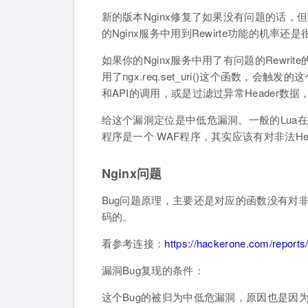
新的版本Nginx修复了如果没有问题的话，
的Nginx服务中用到Rewirte功能的机率还
如果你的Nginx服务中用了有问题的Rewrite
用了ngx.req.set_uri()这个函数，会
和API的调用，或是过滤过异常Header数
给这个漏洞定位是中低危漏洞。一般的Lua在设
程序是一个 WAF程序，其实应该有对非法He
Nginx问题
Bug问题原理，主要还是对应的函数没有对非法的H
码的。
看参考连接：
https://hackerone.com/reports
漏洞Bug复现的条件：
这个Bug的被归为中低危漏洞，原因也是因