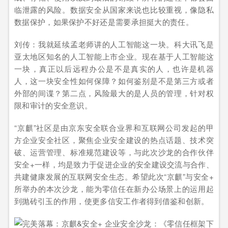
临泄露的风险。数据安全从国家来说也比较重视，像隐私
数据保护，如果保护不好还是需要承担挺大的责任。
刘传：我就延续孟老师讲的人工智能这一块。科大讯飞是
亚太地区知名的人工智能上市企业。现在基于人工智能这
一块，真正以后远程办公是不是真实的人，也许是机器
人，这一块安全性如何保障？如何鉴别是不是第三方或者
外部的间谍？第二点，风险最大的是人员的管理，针对权
限和审计的安全意识。
“京麒”社区是由京东安全联合业界和互联网公司发起的甲
方企业安全社区，聚焦企业安全建设的热点话题、技术突
破、运营管理、标准规范建设等，与此次沙龙的合作伙伴
安全+一样，均是致力于促进企业的安全建设交流与合作、
共建健康发展的互联网安全生态。希望此次“京麒”与安全+
所举办的本次沙龙，能为零信任在新办公场景上的运用起
到抛砖引玉的作用，使更多信安工作者得到借鉴和创新。