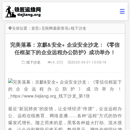
当前位置：
首页
>
互联网最新资讯
>
线下沙龙
完美落幕：京麒&安全+ 企业安全沙龙：《零信
任框架下的企业远程办公防护》成功举办！
线下沙龙
(4..3万)
2020-04-01 10:08:19
最近“新冠肺炎”的疫情，让全球经济“停摆”，企业远程办
公、远程在线教育、网络直播……各种“远程”方式的协作
爆发式增长。随之而来的是，黑客各种趁火打劫、混水摸
鱼，让企业和网民应接不暇。数据显示，网络诈骗同比增