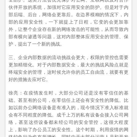
伙伴开放的系统，加强对它应用安全的防护。但是对于内
部后端、后台，网络会更靠后。在边界模糊的情况下，内
部的应用安全性，一下就提上了日程，它变的会更加靠
外，让整个企业存在新的网络攻击的可能性，从而导致内
部有横向渗透等问题，这对内部整体应用安全的管理、保
护，提出了一个新的挑战。
三、企业内部数据的流动挑战会更大，权限的管控也需要
更加精细化。对于内部数据安全，最大的挑战风险点就是
终端安全的管理，这时候允许你的员工自由流，就要有更
好的措施去应对它。
徐亮：在疫情发生时，大部分公司还是没有零信任的基
础。甚至有的公司，在零信任上还会有安全性的降低。比
如以前办公网络设备是有准入的，现今情况下准入标准就
会有不同程度的降低。成千上万的私有设备会接入公司网
络，甚至这些设备都未经公司的安全管控，这很大程度
上，影响了办公员工的安全性。这个时期，利用疫情的网
络钓鱼行为也有所增长，同时由于大部分运营人员和开发