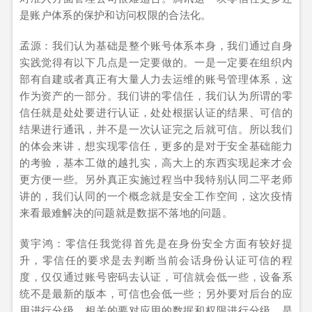
是账户体系的保护和访问权限的合法化。
孟源：我们认为基础是整个账号体系本身，我们通过自身
实践觉得有以下几点是一定要做的。一是一定要在组织内
部有自建或者真正有大量人力去运维的账号管理体系，这
作为资产的一部分。我们讲的零信任，我们认为所谓的零
信任就是处处要进行认证，处处根据认证的结果、可信的
结果进行通讯，并不是一次认证完之后就可信。所以我们
的体会来讲，想实现零信任，更多的是对于安全基础能力
的考验，基本工做的越扎实，高大上的东西实现起来才会
更方便一些。另外真正实施过程当中我特别认同二平老师
讲的，我们认同的一个概念就是安全工作空间，这次疫情
来看最难解决的问题就是数据不落地的问题。
黄宇鸿：零信任我觉得首先是在身份安全方面有较好提
升，零信任的要求是去判断当前会话身份认证可信的程
度，仅仅通过账号密码去认证，可信就会低一些，设备系
统不是最新的版本，可信也会低一些；另外要对后台的应
用进行分级，相关的要对应用的数据和权限进行分级，是