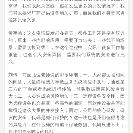
需求。我们以此为基线，假如发生更多的并发情况下，我
们可以要求厂商提供设备增加扩容，而且我们本身带宽资
源还比较充足。
黄宇鸿：这次疫情爆发赶在春节，很多工作还是挺有压力
的，原来一些内部的应用，需要开放出去；一些线下的场
景，需要切换到线上，在这个过程中，实际上很多工作都
很急，也会引入安全风险，需要我们系统的安全进行兜
底。
刘传：前面几位老师说的都很详细，一、大家都面临相同
的问题，大量终端接入导致业务系统响应不及时，通过第
三方的平台或者系统进行传输，导致数据泄露风险点较
大；二、人员造成的风险增加；三、远程设备安全性，因
为远程设备也会暴露一些高危的漏洞，而软件设备是否能
撑得起这么大量的并发接入；同时，公司的核心研发，研
发的安全、代码是如何保护的？这一块也是我们值得考虑
的风险点，在什么样的框架下保证数据、代码只进不出，
对我们是比较大的挑战。