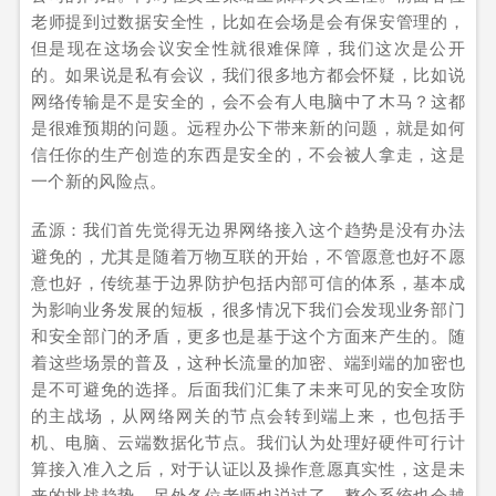
老师提到过数据安全性，比如在会场是会有保安管理的，
但是现在这场会议安全性就很难保障，我们这次是公开
的。如果说是私有会议，我们很多地方都会怀疑，比如说
网络传输是不是安全的，会不会有人电脑中了木马？这都
是很难预期的问题。远程办公下带来新的问题，就是如何
信任你的生产创造的东西是安全的，不会被人拿走，这是
一个新的风险点。
孟源：我们首先觉得无边界网络接入这个趋势是没有办法
避免的，尤其是随着万物互联的开始，不管愿意也好不愿
意也好，传统基于边界防护包括内部可信的体系，基本成
为影响业务发展的短板，很多情况下我们会发现业务部门
和安全部门的矛盾，更多也是基于这个方面来产生的。随
着这些场景的普及，这种长流量的加密、端到端的加密也
是不可避免的选择。后面我们汇集了未来可见的安全攻防
的主战场，从网络网关的节点会转到端上来，也包括手
机、电脑、云端数据化节点。我们认为处理好硬件可行计
算接入准入之后，对于认证以及操作意愿真实性，这是未
来的挑战趋势。另外各位老师也说过了，整个系统也会越