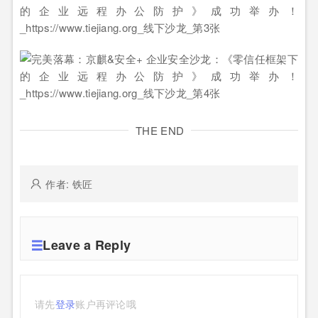
THE END
作者: 铁匠
Leave a Reply
请先
登录
账户再评论哦