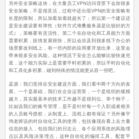
另外安全策略这块，在大量员工VPN访问背景下会加很多
安全策略，不是很灵活，过程中还出现VPN的安全策略有
长度的限制，所以加着加着就超长了；所以第一个建议还
是安全建设要有弹性（软件方式堆叠服务器是比较好的方
式），策略要有灵活性。第二个在自动化和工具能力方面
需要积累，疫情发展很快，所以会涉及到很多线下办公的
场景要改到线上，有一些内部的应用要开放出来，这里会
带来很多安全风险。这种情况下安全怎么能够比较快速兜
底，这个能力实际上是需要平时积累的，所以平时自动化
和工具化多积累，碰到特殊的情况能更从容一些吧。
孟源：我们觉得在安全建设方面，我们看中两个方向的发
展。一个是基础，我们在企业运营里，一个是组织的规模
越大，其实最基本的技术工作越不是很到位。举个例子，
比如说我们的账号管理，是不是针对每一个入职或者相关
的人员账号授权，从制度上、流程上都有保证？另外像宇
鸿老师说的对自动化工具的使用，包括像现在看上去大量
信息的接入，包括我们的日志云、各个应用系统的风险埋
点以及风险决策埋点，这种自动化的编排工具、配套平