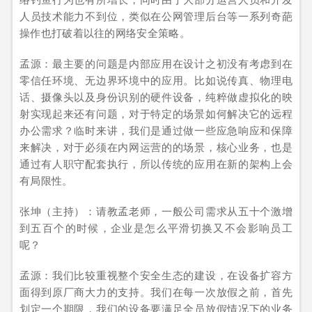
人员技术能力不到位，类似在公网管理后台等一系列奇葩
操作也打破着以往的网络安全策略。
孟源：最主要的问题是内部应用在设计之初没有考虑到在
零信任环境、无边界环境中的应用。比如说传真、物理电
话、摄像头以及身份识别的硬件设备，纯粹做虚拟化的映
射实现起来还有问题，对于特定的场景如何解决它的远程
办公需求？临时来讲，我们是通过做一些应急响应和保障
来解决，对于必须在内网运营的的场景，核心业务，也是
通过有人职守配套执行，所以传统的应用在新的架构上会
有局限性。
张坤（主持）：请教孟老师，一般公司需求从五十个激增
到五百个的时候，企业是怎么平滑切换又不会影响员工
呢？
孟源：我们比较重视整个安全生态的建设，在设备扩容方
面得到原厂商大力的支持。我们在每一次放假之前，首先
划定一个期限，我们的设备要满足全员放假情况下的业务