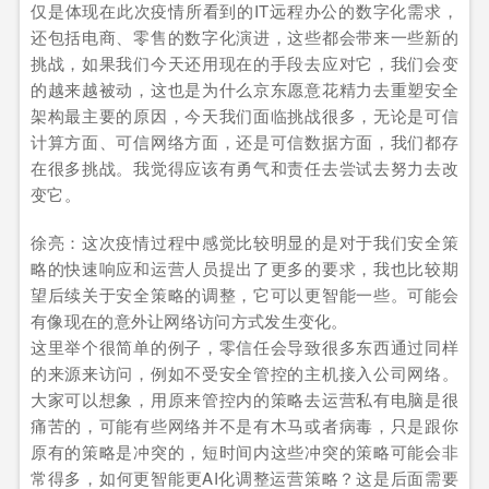
仅是体现在此次疫情所看到的IT远程办公的数字化需求，
还包括电商、零售的数字化演进，这些都会带来一些新的
挑战，如果我们今天还用现在的手段去应对它，我们会变
的越来越被动，这也是为什么京东愿意花精力去重塑安全
架构最主要的原因，今天我们面临挑战很多，无论是可信
计算方面、可信网络方面，还是可信数据方面，我们都存
在很多挑战。我觉得应该有勇气和责任去尝试去努力去改
变它。
徐亮：这次疫情过程中感觉比较明显的是对于我们安全策
略的快速响应和运营人员提出了更多的要求，我也比较期
望后续关于安全策略的调整，它可以更智能一些。可能会
有像现在的意外让网络访问方式发生变化。
这里举个很简单的例子，零信任会导致很多东西通过同样
的来源来访问，例如不受安全管控的主机接入公司网络。
大家可以想象，用原来管控内的策略去运营私有电脑是很
痛苦的，可能有些网络并不是有木马或者病毒，只是跟你
原有的策略是冲突的，短时间内这些冲突的策略可能会非
常得多，如何更智能更AI化调整运营策略？这是后面需要