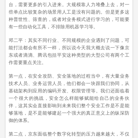
台，需要更多的引入进来。大规模靠人力堆叠上去，对一
些单点比较复杂的场景用人工是没有问题的。但是更多这
种普世性、筛查的，或者对业务模式进行学习的，可能要
有一些自动化工具，不排除用机器学习等。
邓二平：其实不同行业、不同规模的企业遇到了问题，可
能打法都会有所不一样，所以说今天我大概去说一下像京
东或者滴滴、腾讯包括平安这种类型的大型公司有两个工
作需要重点关注。
第一点，在安全攻防、安全落地的过程当中，有大量业务
技术人员、业务运营人员，他们都会一块跟我们协同，从
基础架构到应用的编码开发、权限管理等。我们还面临着
一个很大的挑战，安全怎么样能够赋能给自己的业务伙
伴，这其实会直接影响到未来我们整个安全工作是不是能
够落地，是不是能够建起一个强大的真正意义上的纵深防
御的体系。
第二点，京东面临整个数字化转型的压力越来越大，不仅