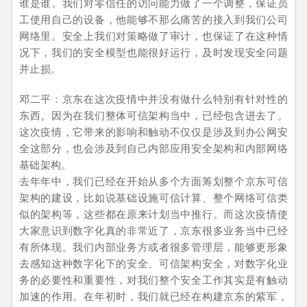
谁是谁。我们对零信任的访问能力做了一个调整，保证员
工使用自己的设备，他能够不那么痛苦的接入到我们公司
网络里。安全上我们对策略做了审计，也保证了在这种情
况下，我们的安全模型也能很好运行，及时发现安全问题
并止损。
邓二平：京东在这次疫情中并没有做什么特别有针对性的
东西。因为在我们整体可信架构当中，已经包含进去了。
这次疫情，它带来的影响和触动不仅仅是涉及到办公网安
全这部分，也会涉及到自己内部应用安全架构和内部网络
基础架构。
去年年中，我们已经在开始从多个方面筹划整个京东可信
架构的建设，比如说基础设施可信计算、整个网络可信类
似的架构等，这些都在原来计划当中推行。而这次疫情使
大家意识到数字化真的非常近了，京东很多业务当中已经
有所体现。我们内部业务方或者很多管理层，能够更形象
去感知这种数字化下的安全、可信架构安全，对数字化业
务的必要性和重要性，对我们整个安全工作其实是有触动
加速的作用。在年初时，我们就已经在构建京东的紫军，