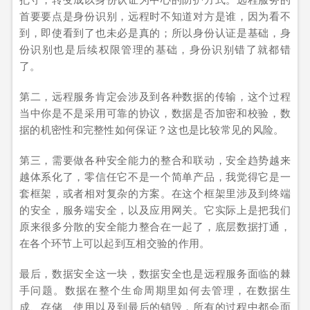
首要要点是身份识别，远程时不知道对方是谁，因为看不
到，即使看到了也未必是真的；所以身份认证是基础，身
份识别也是后续权限管理的基础，身份识别错了就都错
了。
第二，远程服务肯定会涉及到各种数据的传输，这个过程
当中你是不是采用可靠的协议，数据是否加密和校验，数
据的机密性和完整性如何保证？这也是比较常见的风险。
第三，需要做各种安全能力的整合和联动，安全趋势越来
越体系化了，零信任它不是一个简单产品，我觉得它是一
套框架，或者相对复杂的方案。在这个框架里涉及到终端
的安全，服务端安全，以及应用网关。它实际上是把我们
原来很多分散的安全能力整合在一起了，底层数据打通，
在各个环节上可以起到互相交验的作用。
最后，数据安全这一块，数据安全也是远程服务面临的棘
手问题。数据在整个生命周期里如何去管理，在数据生
成、存储、使用以及到最后的销毁，所有的过程中都会面