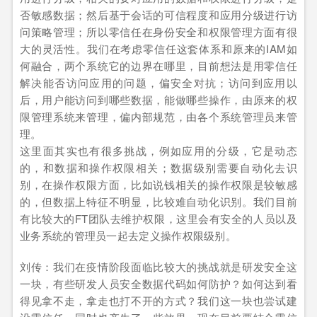
否敏感数据；然后基于会话的可信程度和应用分级进行访
问策略管理；所以零信任在身份安全和权限管理方面有很
大的灵活性。我们在考虑零信任这套体系和原来的IAM如
何融合，两个系统它的边界在哪里，目前想法是用零信任
解决能否访问应用的问题，偏安全对抗；访问到应用以
后，用户能访问到哪些数据，能做哪些操作，由原来的权
限管理系统来管理，偏内部规范，由各个系统管理员来管
理。
这里面其实也有很多挑战，例如应用的分级，它是动态
的，和数据和操作权限相关；数据级别需要自动化去识
别，在操作权限方面，比如说钱相关的操作权限是较敏感
的，但数据上特征不明显，比较难自动化识别。我们目前
有比较大的FT团队去维护权限，这里会有安全的人员以及
业务系统的管理员一起去定义操作权限级别。
刘传：我们在疫情阶段面临比较大的挑战就是研发安全这
一块，有些研发人员安全数据代码如何防护？如何达到看
得见拿不走，拿走也打不开的方式？我们这一块也尝试建