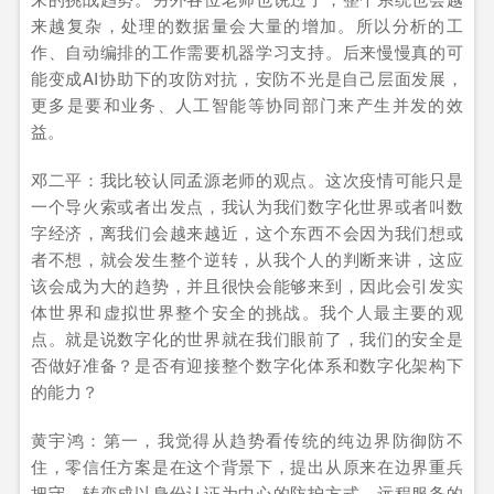
来越复杂，处理的数据量会大量的增加。所以分析的工
作、自动编排的工作需要机器学习支持。后来慢慢真的可
能变成AI协助下的攻防对抗，安防不光是自己层面发展，
更多是要和业务、人工智能等协同部门来产生并发的效
益。
邓二平：我比较认同孟源老师的观点。这次疫情可能只是
一个导火索或者出发点，我认为我们数字化世界或者叫数
字经济，离我们会越来越近，这个东西不会因为我们想或
者不想，就会发生整个逆转，从我个人的判断来讲，这应
该会成为大的趋势，并且很快会能够来到，因此会引发实
体世界和虚拟世界整个安全的挑战。我个人最主要的观
点。就是说数字化的世界就在我们眼前了，我们的安全是
否做好准备？是否有迎接整个数字化体系和数字化架构下
的能力？
黄宇鸿：第一，我觉得从趋势看传统的纯边界防御防不
住，零信任方案是在这个背景下，提出从原来在边界重兵
把守，转变成以身份认证为中心的防护方式。远程服务的