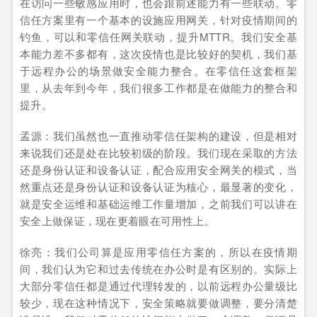
在访问一些敏感应用时，也会跟前述能力有一些联动。零
信任方案里有一个基本的设施应用网关，针对疫情期间的
钓鱼，可以和零信任网关联动，提升MTTR。我们安全基
本能力差不多都有，这次疫情也是比较好的契机，我们基
于远程办公的场景做安全能力整合。在零信任这套框架
里，从去年到今年，我们很多工作都是在做能力的整合和
提升。
孟源：我们虽然也一直推动零信任架构的建设，但是相对
来说我们还是处在比较初级的阶段。我们现在采取的方法
还是身份认证和设备认证，配合应用安全网关的模式，当
然重点还是身份认证和设备认证为核心，最显著的变化，
就是安全运维和基础运维工作量增加，之前我们可以讲在
安全上做保证，现在更着眼在可用性上。
徐亮：我们公司算是应用零信任方案的，所以在疫情期
间，我们认为它和过去传统在办公时是有区别的。实际上
大部分零信任都是通过代理转发的，以前远程办公量级比
较少，现在这种情况下，安全策略就要做调整，要分清楚