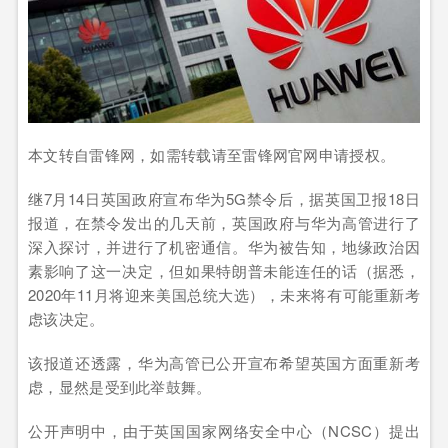
本文转自雷锋网，如需转载请至雷锋网官网申请授权。
继7月14日英国政府宣布华为5G禁令后，据英国卫报18日
报道，在禁令发出的几天前，英国政府与华为高管进行了
深入探讨，并进行了机密通信。华为被告知，地缘政治因
素影响了这一决定，但如果特朗普未能连任的话（据悉，
2020年11月将迎来美国总统大选），未来将有可能重新考
虑该决定。
该报道还透露，华为高管已公开宣布希望英国方面重新考
虑，显然是受到此举鼓舞。
公开声明中，由于英国国家网络安全中心（NCSC）提出