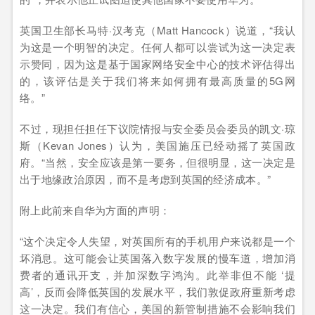
英国卫生部长马特·汉考克（Matt Hancock）说道，“我认
为这是一个明智的决定。任何人都可以尝试为这一决定表
示赞同，因为这是基于国家网络安全中心的技术评估得出
的，该评估是关于我们将来如何拥有最高质量的5G网
络。”
不过，现担任担任下议院情报与安全委员会委员的凯文·琼
斯（Kevan Jones）认为，美国施压已经动摇了英国政
府。“当然，安全应该是第一要务，但很明显，这一决定是
出于地缘政治原因，而不是考虑到英国的经济成本。”
附上此前来自华为方面的声明：
“这个决定令人失望，对英国所有的手机用户来说都是一个
坏消息。这可能会让英国落入数字发展的慢车道，增加消
费者的通讯开支，并加深数字鸿沟。此举非但不能 ‘提
高’，反而会降低英国的发展水平，我们敦促政府重新考虑
这一决定。我们有信心，美国的新管制措施不会影响我们