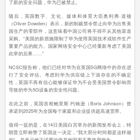
了新的安全问题，华为已被禁止。
随后，英国数字、文化、媒体和体育大臣奥利弗·道顿
（Oliver Dowden）表示，新的制裁禁令禁止向华为出售美
国生产的零部件，这意味着中国公司将不得不从其他渠道
采购。“美国的新措施限制了华为使用英国技术或软件生产
重要产品的能力。国家网络安全中心已经重新考虑了美国
此举的后果……”
NCSC报告称，他们已经对华为在英国5G网络中的存在进
行了安全评估。考虑到华为供应链上下游存在的不确定
性，英国不再有信心能够保证华为不会受美国禁令影响而
导致的华为5G设备的安全性问题。
在此之前，英国首相鲍里斯·约翰逊（Boris Johnson）曾
承诺到2025年为全国每个家庭和企业提供超高速宽带。
值得一提的是，在14日美国白宫举办的新闻发布会上，特
朗普立即称赞了英国这一决定，“我大部分时间都是这样做
的”，并表示他正试图迫使其他国家不要使用华为。