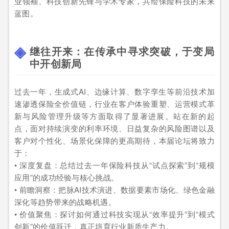
业领袖、科技创新先锋与学术专家，共绘保险科技的未来
蓝图。
继往开来：在传承中寻求突破，于变局
中开创新局
过去一年，生成式AI、边缘计算、数字孪生等前沿技术加
速渗透保险全价值链，行业在客户体验重塑、运营模式革
新与风险管理升级等方面取得了显著进展。站在新的起
点，面对持续演变的利率环境、日益复杂的风险图谱以及
客户对个性化、场景化保障的更高期待，本届论坛将致力
于：
• 深度复盘：总结过去一年保险科技从“试点探索”到“规模
应用”的成功经验与核心挑战。
• 前瞻洞察：把脉AI技术演进、数据要素市场化、绿色金融
深化等趋势带来的战略机遇。
• 价值聚焦：探讨如何通过科技实现从“效率提升”到“模式
创新”的价值跃迁，真正培育行业新质生产力。