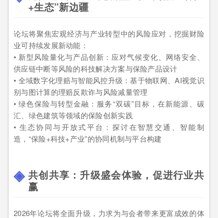
+生态”新边疆
论坛将聚焦宏观经济与产业转型中的风险应对，挖掘财险
业可持续发展新动能：
• 新型风险量化与产品创新：应对气候变化、网络安全、
供应链中断等风险的科技解决方案与保险产品设计
• 全域数字化理赔与智能风控升级：基于物联网、AI视觉识
别与图计算的理赔反欺诈与风险减量管理
• 绿色保险与转型金融：服务“双碳”目标，在新能源、碳
汇、绿色建筑等领域的保险创新实践
• 生态协同与开放式平台：探讨在智慧交通、智能制
造，“保险+科技+产业”的协同机制与平台构建
共创共享：升级盛会体验，促进行业共
赢
2026年论坛将全面升级，力求为与会者带来更富成效的体