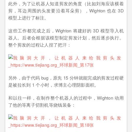
此外，为了让机器人知道剪发的角度（比如刘海应该横着
剪，耳边周围的头发要沿着耳朵剪），Wighton 也在 3D
模型上进行了标注。
这些工作都完成之后，Wighton 将建好的 3D 模型导入机
器人。后者会根据该模型制定剪发计划，然后逐步执行。
整个剪发的过程让人捏了把汗：
另外，由于代码 bug，原先 15 分钟就能完成的剪发过程硬
是被拉长到 1 个小时，求博主心理阴影面积。
和以往一样，在制作整个机器人的过程中，Wighton 动用
了他的等离子切割机等烧钱装备：