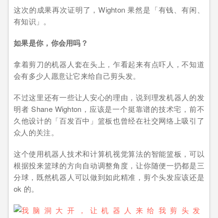
这次的成果再次证明了，Wighton 果然是「有钱、有闲、
有知识」。
如果是你，你会用吗？
拿着剪刀的机器人套在头上，乍看起来有点吓人，不知道
会有多少人愿意让它来给自己剪头发。
不过这里还有一些让人安心的理由，说到理发机器人的发
明者 Shane Wighton，应该是一个挺靠谱的技术宅，前不
久他设计的「百发百中」篮板也曾经在社交网络上吸引了
众人的关注。
这个使用机器人技术和计算机视觉算法的智能篮板，可以
根据投来篮球的方向自动调整角度，让你随便一扔都是三
分球，既然机器人可以做到如此精准，剪个头发应该还是
ok 的。