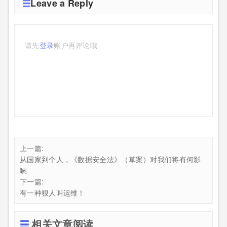
Leave a Reply
请先
登录
账户再评论哦
上一篇:
从国家到个人，《数据安全法》（草案）对我们将有何影
响
下一篇:
有一种狠人叫运维！
相关文章阅读