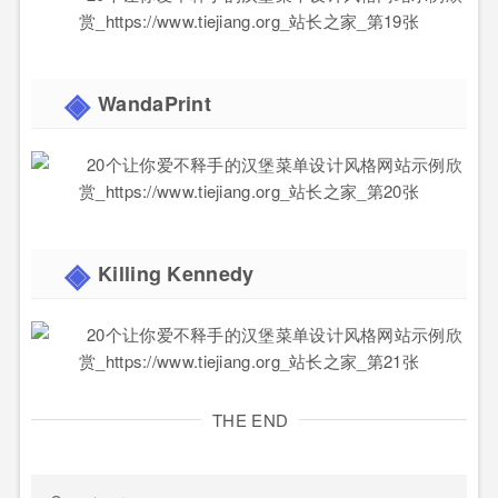
WandaPrint
Killing Kennedy
THE END