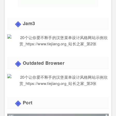
Jam3
Outdated Browser
Port