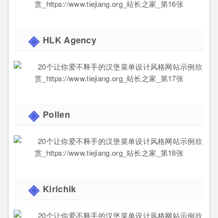
HLK Agency
Pollen
Kirichik