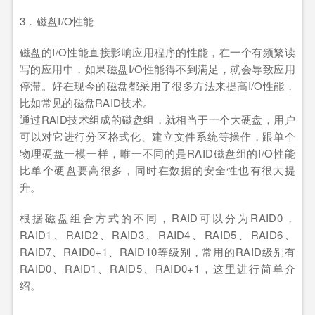
3．磁盘I/O性能
磁盘的I/O性能直接影响应用程序的性能，在一个有频繁读
写的应用中，如果磁盘I/O性能得不到满足，就会导致应用
停滞。好在现今的磁盘都采用了很多方法来提高I/O性能，
比如常见的磁盘RAID技术。
通过RAID技术组成的磁盘组，就相当于一个大硬盘，用户
可以对它进行分区格式化、建立文件系统等操作，跟单个
物理硬盘一模一样，唯一不同的是RAID磁盘组的I/O性能
比单个硬盘要高很多，同时在数据的安全性也有很大提
升。
根据磁盘组合方式的不同，RAID可以分为RAID0，
RAID1、RAID2、RAID3、RAID4、RAID5、RAID6、
RAID7、RAID0+1、RAID10等级别，常用的RAID级别有
RAID0、RAID1、RAID5、RAID0+1，这里进行简单介
绍。