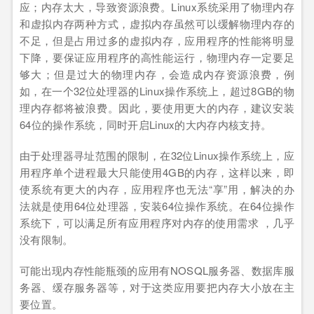
应；内存太大，导致资源浪费。Linux系统采用了物理内存
和虚拟内存两种方式，虚拟内存虽然可以缓解物理内存的
不足，但是占用过多的虚拟内存，应用程序的性能将明显
下降，要保证应用程序的高性能运行，物理内存一定要足
够大；但是过大的物理内存，会造成内存资源浪费，例
如，在一个32位处理器的Linux操作系统上，超过8GB的物
理内存都将被浪费。因此，要使用更大的内存，建议安装
64位的操作系统，同时开启Linux的大内存内核支持。
由于处理器寻址范围的限制，在32位Linux操作系统上，应
用程序单个进程最大只能使用4GB的内存，这样以来，即
使系统有更大的内存，应用程序也无法“享”用，解决的办
法就是使用64位处理器，安装64位操作系统。在64位操作
系统下，可以满足所有应用程序对内存的使用需求 ，几乎
没有限制。
可能出现内存性能瓶颈的应用有NOSQL服务器、数据库服
务器、缓存服务器等，对于这类应用要把内存大小放在主
要位置。