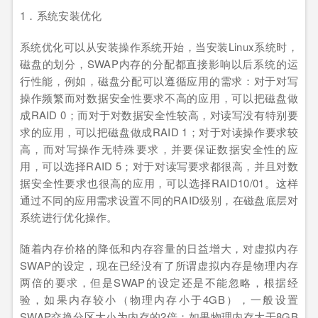
1．系统安装优化
系统优化可以从安装操作系统开始，当安装Linux系统时，
磁盘的划分，SWAP内存的分配都直接影响以后系统的运
行性能，例如，磁盘分配可以遵循应用的需求：对于对写
操作频繁而对数据安全性要求不高的应用，可以把磁盘做
成RAID 0；而对于对数据安全性较高，对读写没有特别要
求的应用，可以把磁盘做成RAID 1；对于对读操作要求较
高，而对写操作无特殊要求，并要保证数据安全性的应
用，可以选择RAID 5；对于对读写要求都很高，并且对数
据安全性要求也很高的应用，可以选择RAID10/01。这样
通过不同的应用需求设置不同的RAID级别，在磁盘底层对
系统进行优化操作。
随着内存价格的降低和内存容量的日益增大，对虚拟内存
SWAP的设定，现在已经没有了所谓虚拟内存是物理内存
两倍的要求，但是SWAP的设定还是不能忽略，根据经
验，如果内存较小（物理内存小于4GB），一般设置
SWAP交换分区大小为内存的2倍；如果物理内存大于8GB