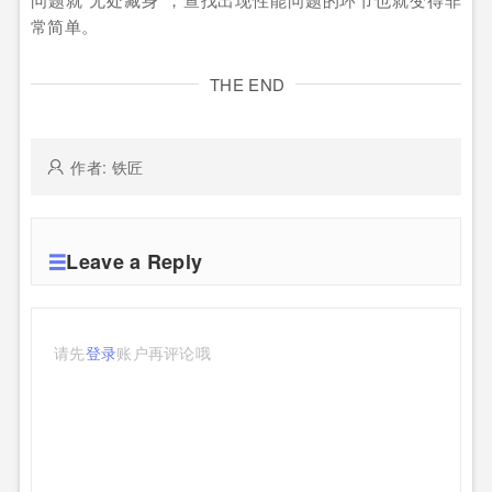
常简单。
THE END
作者: 铁匠
Leave a Reply
请先
登录
账户再评论哦