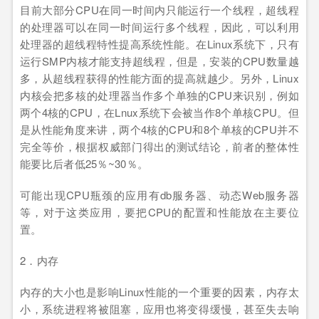
目前大部分CPU在同一时间内只能运行一个线程，超线程
的处理器可以在同一时间运行多个线程，因此，可以利用
处理器的超线程特性提高系统性能。在Linux系统下，只有
运行SMP内核才能支持超线程，但是，安装的CPU数量越
多，从超线程获得的性能方面的提高就越少。另外，Linux
内核会把多核的处理器当作多个单独的CPU来识别，例如
两个4核的CPU，在Lnux系统下会被当作8个单核CPU。但
是从性能角度来讲，两个4核的CPU和8个单核的CPU并不
完全等价，根据权威部门得出的测试结论，前者的整体性
能要比后者低25％~30％。
可能出现CPU瓶颈的应用有db服务器、动态Web服务器
等，对于这类应用，要把CPU的配置和性能放在主要位
置。
2．内存
内存的大小也是影响Linux性能的一个重要的因素，内存太
小，系统进程将被阻塞，应用也将变得缓慢，甚至失去响