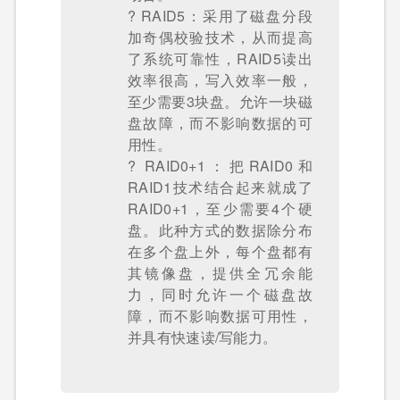
? RAID5：采用了磁盘分段
加奇偶校验技术，从而提高
了系统可靠性，RAID5读出
效率很高，写入效率一般，
至少需要3块盘。允许一块磁
盘故障，而不影响数据的可
用性。
? RAID0+1：把RAID0和
RAID1技术结合起来就成了
RAID0+1，至少需要4个硬
盘。此种方式的数据除分布
在多个盘上外，每个盘都有
其镜像盘，提供全冗余能
力，同时允许一个磁盘故
障，而不影响数据可用性，
并具有快速读/写能力。