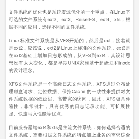
文件系统的优化也是系统资源优化的一个重点，在Linux下
可选的文件系统有ext2、ext3、ReiserFS、ext4、xfs，根
据不同的应用，选择不同的文件系统。
Linux标准文件系统是从VFS开始的，然后是ext，接着就
是ext2，应该说，ext2是Linux上标准的文件系统，ext3是
在ext2基础上增加日志形成的，从VFS到ext4，其设计思
想没有太大变化，都是早期UNIX家族基于超级块和inode
的设计理念。
XFS文件系统是一个高级日志文件系统，XFS通过分布处
理磁盘请求、定位数据、保持Cache 的一致性来提供对文
件系统数据的低延迟、高带宽的访问，因此，XFS极具伸
缩性，非常健壮，具有优秀的日志记录功能、可扩展性
强、快速写入性能等优点。
目前服务器端ext4和xfs是主流文件系统，如何选择合适的
文件系统，需要根据文件系统的特点加上业务的需求综合