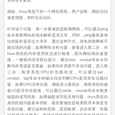
例如，linux系统下的一个网站系统，用户反映，网站访问
速度很慢，有时无法访问。
针对这个问题，第一步要做的是检测网络，可以通过ping
命令检查网站的域名解析是否正常，同时，ping服务器地
址的延时是否过大等等，通过这种方式，首先排除网络可
能出现的问题；如果网络没有问题，接着进入第二步，对
linux系统的内存使用状况进行检查，因为网站响应速度
慢，一般跟内存关联比较大，通过free、vmstat等命令判
断内存资源是否紧缺，如果内存资源不存在问题，进入第
三步，检查系统CPU的负载状况，可以通过sar、
vmstat、top等命令的输出综合判断CPU是否存在过载问
题，如果CPU没有问题，继续进入第四步，检查系统的磁
盘I/O是否存在瓶颈，可以通过iostat、vmstat等命令检查
磁盘的读写性能，如果磁盘读写也没有问题，linux系统自
身的性能问题基本排除，最后要做的是检查程序本身是否
存在问题。通过这样的思路，层层检测，步步排查，性能
问题就“无处藏身”，查找出现性能问题的环节也就变得非