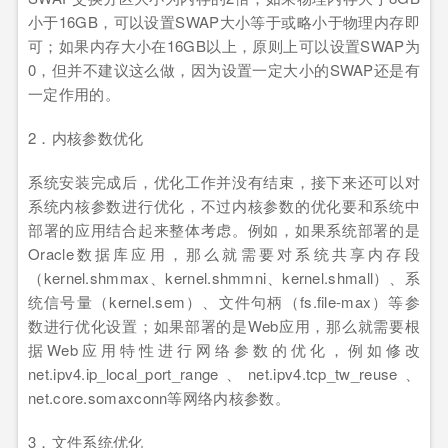
小于16GB，可以设置SWAP大小等于或略小于物理内存即
可；如果内存大小在16GB以上，原则上可以设置SWAP为
0，但并不建议这么做，因为设置一定大小的SWAP还是有
一定作用的。
2．内核参数优化
系统安装完成后，优化工作并没有结束，接下来还可以对
系统内核参数进行优化，不过内核参数的优化要和系统中
部署的应用结合起来整体考虑。例如，如果系统部署的是
Oracle数据库应用，那么就需要对系统共享内存段
（kernel.shmmax、kernel.shmmni、kernel.shmall）、系
统信号量（kernel.sem）、文件句柄（fs.file-max）等参
数进行优化设置；如果部署的是Web应用，那么就需要根
据Web应用特性进行网络参数的优化，例如修改
net.ipv4.ip_local_port_range、net.ipv4.tcp_tw_reuse、
net.core.somaxconn等网络内核参数。
3．文件系统优化