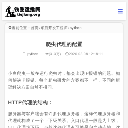
当前位置：
首页
>
项目开发工程师
>
python
爬虫代理的配置
python
(3..3万)
2020-08-08 12:18:11
小白爬虫一般在运行爬虫时，都会出现IP报错的问题。如
何解决IP报错。每个爬虫研发的方案都不一样，不同的框
架解决方案自然不相同。
HTTP代理的结构：
服务器与客户端会有许多代理服务器，这样代理服务器和
代理就构成了一个上下级关系。入口代理一般是为上级，
出口代理为下级。当然这些代理有可能是包含动态的，这