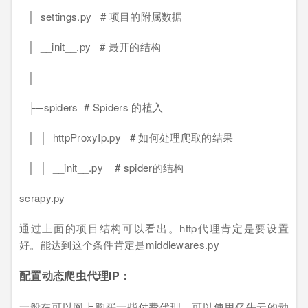
│ settings.py # 项目的附属数据
│ __init__.py # 最开的结构
│
├─spiders # Spiders 的植入
│ │ httpProxyIp.py # 如何处理爬取的结果
│ │ __init__.py # spider的结构
scrapy.py
通过上面的项目结构可以看出。http代理肯定是要设置
好。能达到这个条件肯定是middlewares.py
配置动态爬虫代理IP：
一般在可以网上购买一些付费代理，可以使用亿牛云的动