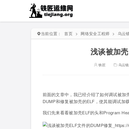
当前位置：
首页
>
网络安全工程师
>
乌云
浅谈被加壳
铁匠
乌云镜
前面的文章中，我已经介绍了如何调试被加壳
DUMP和修复被加壳的ELF，使其能调试加
我们先来看看被加壳ELF的头和Program Hea