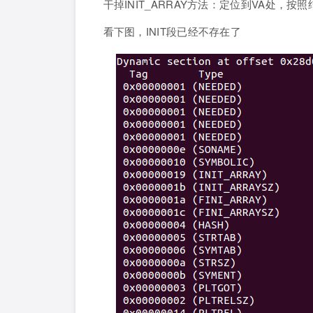
干掉INIT_ARRAY方法：定位到VA处，按照结构
看下图，INIT段已经不存在了