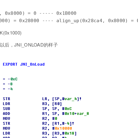
, 0x8000) = 0 ----- 0x1B000

0x1000)
后，JNI_ONLOAD的样子