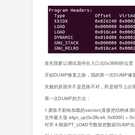
首先我要让调试器停在入口点0x3860的位置
开始DUMP修复之旅，我的第一次DUMP修
失败的原因并不是思路不对，而是细节上出
第一次DUMP的方法：
1.废除不影响加载的section(直接把结构体填0
文件最大值 align_up(0x28ca4, 0x8000) = 
对齐 4.根据PT_LOAD节数据把数据DUM