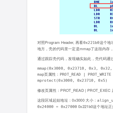
对照Program Header, 再看
这个地
0x221b0
地方，壳的代码里一定是mmap了这段内存
通过跟踪壳代码，发现确实如此，壳代码通过svc 
mmap(0x3000, 0x23710, 0x3, 0x32,
map页属性：PROT_READ | PROT_WRITE

修改页属性：PROT_READ | PROT_E
这段区域起始地址：0x3000 大小：
align_
0x221b0这个地址正好
0x24000 = 0x27000