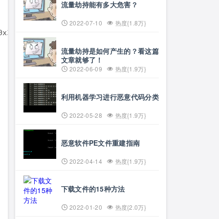
流量劫持能有多大危害？
2022-07-10
热度{1.8万}
流量劫持是如何产生的？看这篇
文章就够了！
2022-06-09
热度{1.9万}
利用机器学习进行恶意代码分类
2022-05-28
热度{1.9万}
恶意软件PE文件重建指南
2022-04-14
热度{1.9万}
下载文件的15种方法
2022-01-20
热度{2.0万}