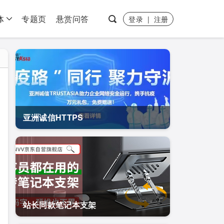
体
专题页
悬赏问答
登录
|
注册
亚洲诚信HTTPS
站长同款笔记本支架