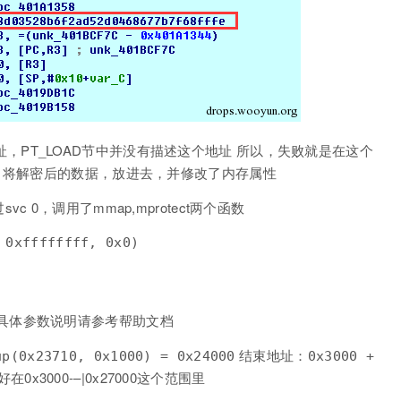
址，PT_LOAD节中并没有描述这个地址 所以，失败就是在这个
，将解密后的数据，放进去，并修改了内存属性
0，调用了mmap,mprotect两个函数
 0xffffffff, 0x0)  

XEC 具体参数说明请参考帮助文档
结束地址：
up(0x23710, 0x1000) = 0x24000
0x3000 +
在0x3000-–|0x27000这个范围里