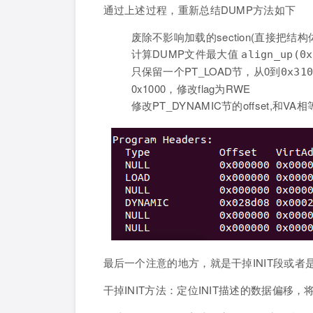
通过上述过程，重新总结DUMP方法如下
废除不影响加载的section(直接把结构
计算DUMP文件最大值
align_up(0x
只保留一个PT_LOAD节，从0到
0x31
0x1000，修改flag为RWE
修改PT_DYNAMIC节的offset,和
最后一个注意的地方，就是干掉INIT段或者是IN
干掉INIT方法：定位INIT描述的数据偏移