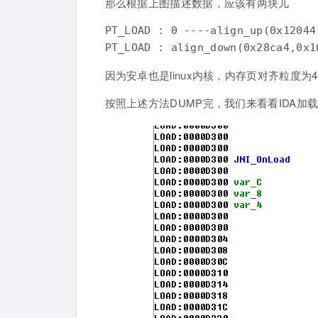
那么根据上图描述数据，应该有两块儿
PT_LOAD : 0 ----align_up(0x12044
因为安卓也是linux内核，内存页对齐粒度为4K(
按照上述方法DUMP完，我们来看看IDA加载以