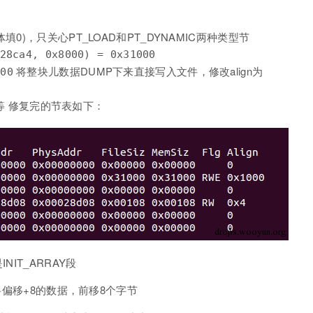
体填0)，只关心PT_LOAD和PT_DYNAMIC两种类型节
28ca4, 0x8000) = 0x31000
将整块儿数据DUMP下来直接写入文件，修改align为
000
VA相等 修复完的节表如下：
IT_ARRAY段
，将偏移+8的数据，前移8个字节