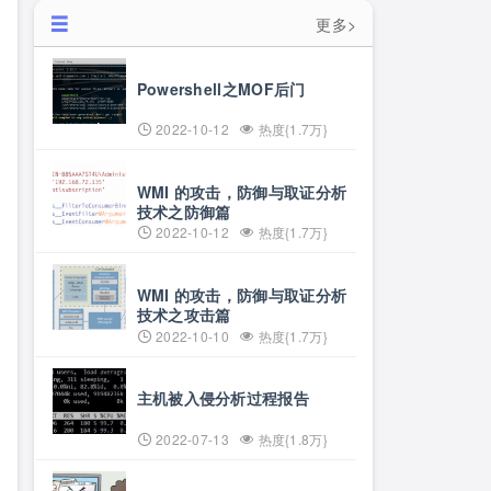
更多>
Powershell之MOF后门
2022-10-12
热度{1.7万}
WMI 的攻击，防御与取证分析
技术之防御篇
2022-10-12
热度{1.7万}
WMI 的攻击，防御与取证分析
技术之攻击篇
2022-10-10
热度{1.7万}
主机被入侵分析过程报告
2022-07-13
热度{1.8万}