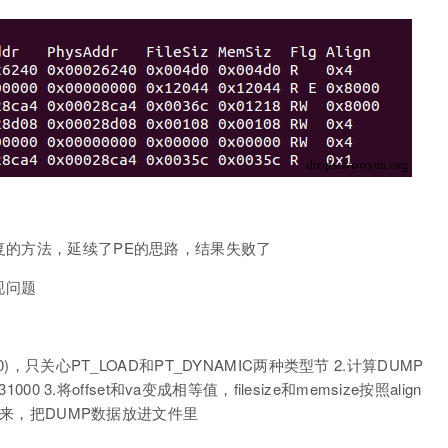
复的方法，延续了PE的思路，结果失败了
现问题
)，只关心PT_LOAD和PT_DYNAMIC两种类型节 2.计算DUMP
0x31000 3.将offset和va变成相等值，filesize和memsize按照align
P出来，把DUMP数据放进文件里