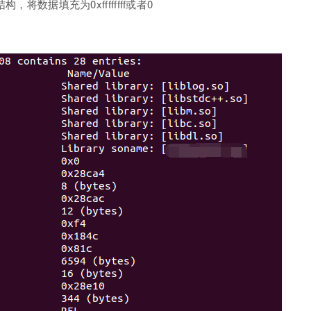
，将数据填充为0xffffffff或者0