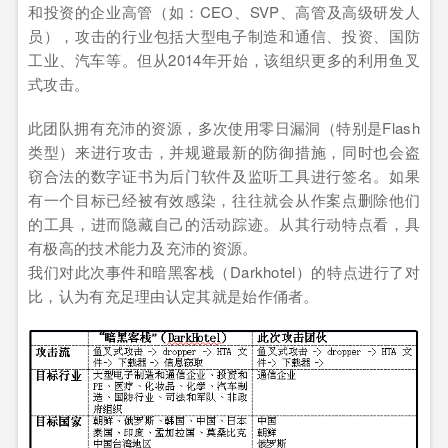
和投资的企业高管（如：CEO、SVP、高管及高级研发人
员），攻击的行业包括大型电子制造和通信、投资、国防
工业、汽车等。但从2014年开始，该组织更多的利用鱼叉
式攻击。
此团队拥有充沛的资源，多次使用零日漏洞（特别是Flash
类型）来进行攻击，并规避最新的防御措施，同时也会盗
窃合法的数字证书为后门软件及监听工具进行签名。如果
有一个目标已经被有效感染，往往就会从作案点删除他们
的工具，进而隐藏自己的活动踪迹。从其行动特点看，具
有极高的技术能力及充沛的资源。
我们对此次事件和暗黑客栈（Darkhotel）的特点进行了对
比，认为有充足理由认定其就是始作俑者。