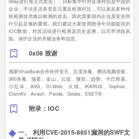
0day进行鱼叉式攻击），目标集中针对亚洲特别是中国的
企业，手法灵活多变且注重反检测对抗，可以发起多种传
统检测技术难以检测的攻击。因此需要国内企业及安全同
行引起足够的重视。我们建议大家使用附录中功能提供的
IOC数据，对其活动进行检测及历史追溯，以尽早消除风
险、保护企业的关键业务和信息。
0x08 致谢
感谢VirusBook合作伙伴安天、百度杀毒、腾讯电脑管家、
360杀毒、瑞星、金山、云堤、微软、趋势、卡巴斯基、
小红伞、AVG、Dr.Web、火绒、IKARUS、Sophos、
ClamAV、Avast!、Panda、Gdata、ESET等
附录：IOC
一、 利用CVE-2015-8651漏洞的SWF文