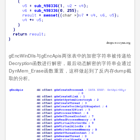
gEncWinDlls与gEncApis两张表中的加密字符串被传递给
Decryption函数进行解密，最后动态解密的字符串会通过
DynMem_Erase函数重置，这样做起到了反内存dump截
取的分析。