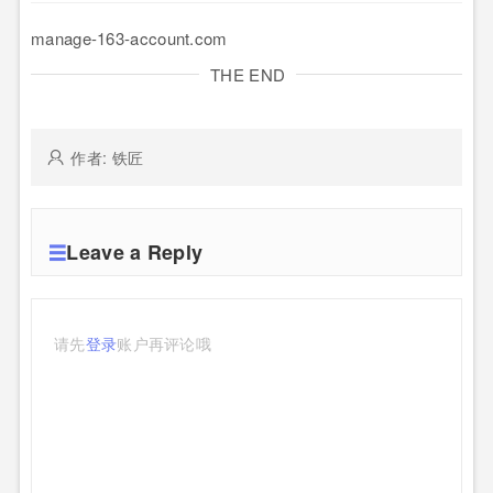
manage-163-account.com
THE END
作者: 铁匠
Leave a Reply
请先
登录
账户再评论哦