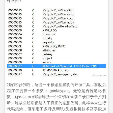
件路径：
我们初步判断，这是一个被恶意篡改的开源工具，篡改后
程序仅提供一个参数：-genkeypair。无论是否传递此参
数，updata.exe都会释放一个公钥在当前目录用于干扰判
断。释放公钥后便进入了真正的恶意代码。此样本未进行
代码混淆，但采用了多种反调试/反虚拟机技术及字段加