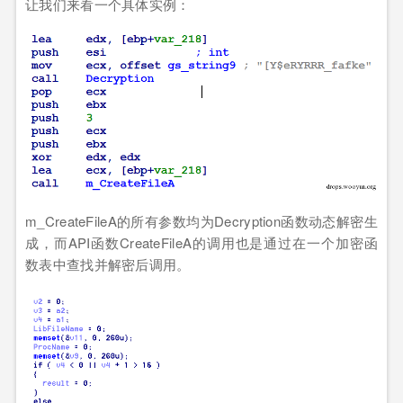
让我们来看一个具体实例：
m_CreateFileA的所有参数均为Decryption函数动态解密生
成，而API函数CreateFileA的调用也是通过在一个加密函
数表中查找并解密后调用。