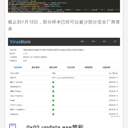
截止到1月13日，部分样本已经可以被少部分安全厂商查
杀
0x02 updata.exe简析