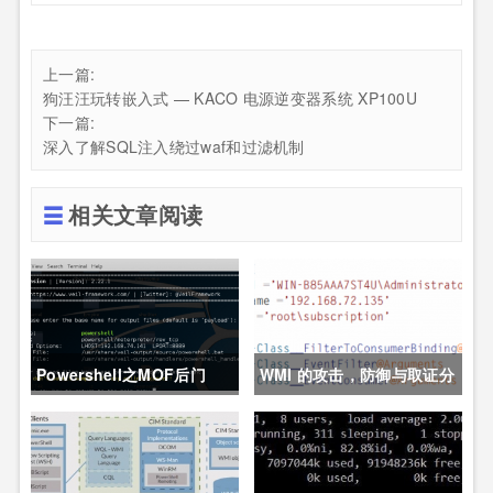
上一篇:
狗汪汪玩转嵌入式 — KACO 电源逆变器系统 XP100U
下一篇:
深入了解SQL注入绕过waf和过滤机制
相关文章阅读
Powershell之MOF后门
WMI 的攻击，防御与取证分
析技术之防御篇