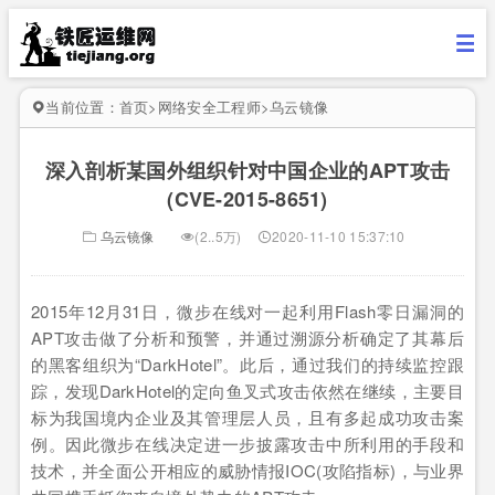
当前位置：
首页
>
网络安全工程师
>
乌云镜像
深入剖析某国外组织针对中国企业的APT攻击
(CVE-2015-8651)
乌云镜像
(2..5万)
2020-11-10 15:37:10
2015年12月31日，微步在线对一起利用Flash零日漏洞的
APT攻击做了分析和预警，并通过溯源分析确定了其幕后
的黑客组织为“DarkHotel”。此后，通过我们的持续监控跟
踪，发现DarkHotel的定向鱼叉式攻击依然在继续，主要目
标为我国境内企业及其管理层人员，且有多起成功攻击案
例。因此微步在线决定进一步披露攻击中所利用的手段和
技术，并全面公开相应的威胁情报IOC(攻陷指标)，与业界