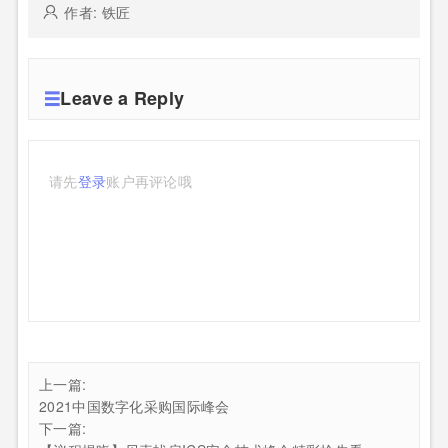
作者: 铁匠
Leave a Reply
请先
登录
账户再评论哦
上一篇:
2021中国数字化采购国际峰会
下一篇: