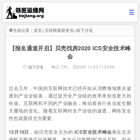
当前位置：
首页
>
互联网最新资讯
>
线下沙龙
【报名通道开启】贝壳找房2020 ICS安全技术峰
会
线下沙龙
(2..7万)
2020-11-23 11:22:59
过去几年，中国的互联网技术已经开始从消费领域逐步渗
透到产业全链条，通过提升全产业链的效率来创造更大的
价值。互联网和不同的产业融合，推动着各行各业发生翻
天覆地的变化。随着互联网对全产业链的渗透，网络安全
性也就显得尤为重要。
12月18日
，由贝壳安全主办的
ICS安全技术峰会
将在北京
海航万豪酒店拉开帷幕。本次会议将围绕“产业互联、安全