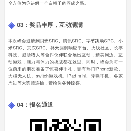
全方位为你讲解一个白帽子的养成之路。
03：
奖品丰厚，互动满满
本次峰会邀请到贝壳SRC、腾讯SRC、字节跳动SRC、小
米SRC、京东SRC、补天漏洞响应平台、火线社区、长亭
科技、威胁猎人等合作伙伴联合展出互动，精美周边、互
动游戏，脑力与体力的挑战都在这里。同时，峰会为每一
位前来的朋友准备了惊喜伴手礼，更有热门iPhone新款、
大疆无人机、switch游戏机、iPad mini、降噪耳机、各家
周边等大奖接连抽，带给你各种惊喜。
04：报名通道