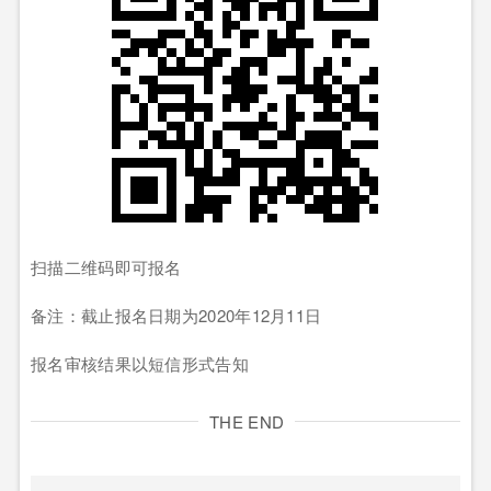
扫描二维码即可报名
备注：截止报名日期为2020年12月11日
报名审核结果以短信形式告知
THE END