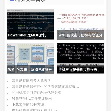
Powershell之MOF后门
WMI 的攻击，防御与取证分
析技术之防御篇
WMI 的攻击，防御与取证分
主机被入侵分析过程报告
析技术之攻击篇
流量劫持能有多大危害？
流量劫持是如何产生的？看这篇文章就够了！
利用机器学习进行恶意代码分类
恶意软件PE文件重建指南
下载文件的15种方法
提起模糊测试时我们在说什么