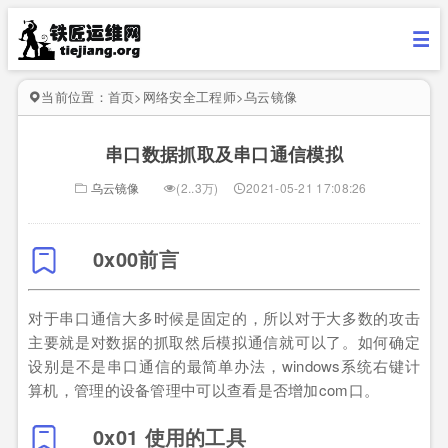
当前位置：
首页
>
网络安全工程师
>
乌云镜像
串口数据抓取及串口通信模拟
乌云镜像
(2..3万)
2021-05-21 17:08:26
0x00前言
对于串口通信大多时候是固定的，所以对于大多数的攻击
主要就是对数据的抓取然后模拟通信就可以了。如何确定
设别是不是串口通信的最简单办法，windows系统右键计
算机，管理的设备管理中可以查看是否增加com口。
0x01 使用的工具