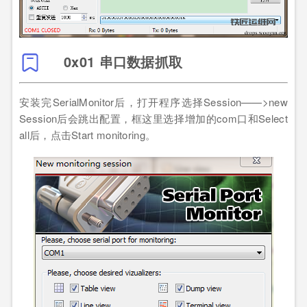
0x01 串口数据抓取
安装完SerialMonitor后，打开程序选择Session——>new
Session后会跳出配置，框这里选择增加的com口和Select
all后，点击Start monitoring。