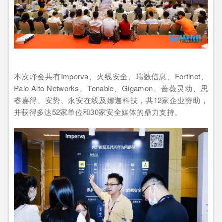
本次峰会共有Imperva、火线安全、瑞数信息、Fortinet、
Palo Alto Networks、Tenable、Gigamon、蔷薇灵动、思
睿嘉得、安势、永安在线及娜迦科技，共12家企业赞助，
并获得多达52家单位和30家安全媒体的鼎力支持。