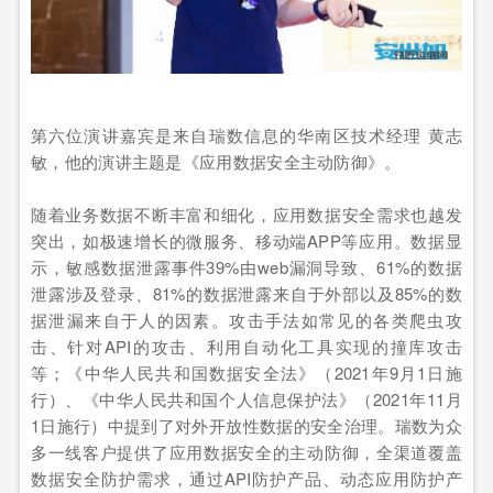
第六位演讲嘉宾是来自瑞数信息的华南区技术经理 黄志
敏，他的演讲主题是《应用数据安全主动防御》。
随着业务数据不断丰富和细化，应用数据安全需求也越发
突出，如极速增长的微服务、移动端APP等应用。数据显
示，敏感数据泄露事件39%由web漏洞导致、61%的数据
泄露涉及登录、81%的数据泄露来自于外部以及85%的数
据泄漏来自于人的因素。攻击手法如常见的各类爬虫攻
击、针对API的攻击、利用自动化工具实现的撞库攻击
等；《中华人民共和国数据安全法》（2021年9月1日施
行）、《中华人民共和国个人信息保护法》（2021年11月
1日施行）中提到了对外开放性数据的安全治理。瑞数为众
多一线客户提供了应用数据安全的主动防御，全渠道覆盖
数据安全防护需求，通过API防护产品、动态应用防护产