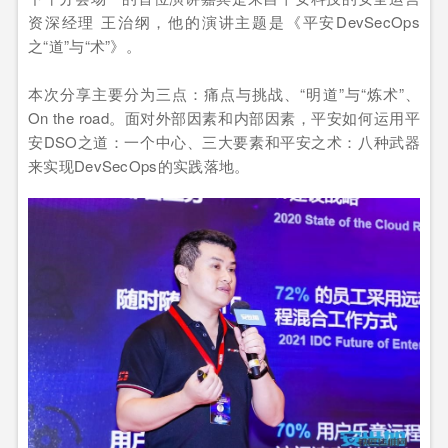
资深经理 王治纲，他的演讲主题是《平安DevSecOps
之“道”与“术”》。
本次分享主要分为三点：痛点与挑战、“明道”与“炼术”、
On the road。面对外部因素和内部因素，平安如何运用平
安DSO之道：一个中心、三大要素和平安之术：八种武器
来实现DevSecOps的实践落地。