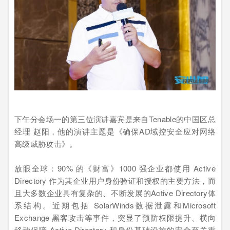
下午分会场一的第三位演讲嘉宾是来自Tenable的中国区总
经理 赵阳，他的演讲主题是《确保AD域控安全应对网络
高级威胁攻击》。
放眼全球：90% 的《财富》1000 强企业都使用 Active
Directory 作为其企业用户身份验证和授权的主要方法，而
且大多数企业具有复杂的、不断发展的Active Directory体
系结构。近期包括 SolarWinds数据泄露和Microsoft
Exchange 黑客攻击等事件，突显了预防权限提升、横向
移动保障 Active Directory 和身份基础设施的安全至关重