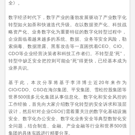
全》。
数字经济时代下，数字产业的蓬勃发展驱动了产业数字化
转型如火如荼和快速迭代升级。在以数据资产化、科技战
略资产化、业务数字化为重要特征的数字化转型过程中，
企业面临着越来越多的系统、数据、业务等安全风险，勒
索病毒、数据泄露、黑客攻击等一直困扰着CEO、CIO、
CDO等企业经营决策者和科技工作者们。不转型是“死”，
转型中缺乏安全把控则可能会“死”得更快，已经基本成为
业界共识。
基于此，本次分享将基于李洋博士近20年来作为
CIO/CDO、CSO在海尔集团、平安集团、雪松控股集团等
世界500强多元化集团从事信息化、数字化和安全风控的
工作经验，首先向大家介绍数字化转型的安全诉求和顶层
设计，然后针对企业CSO们需着重关注的数字化基础设施
安全、数字化办公安全、数字化业务安全等典型数智化安
全问题，结合制造、金融、产业金融等行业和世界500强
集团的具体实践进行精要分享。