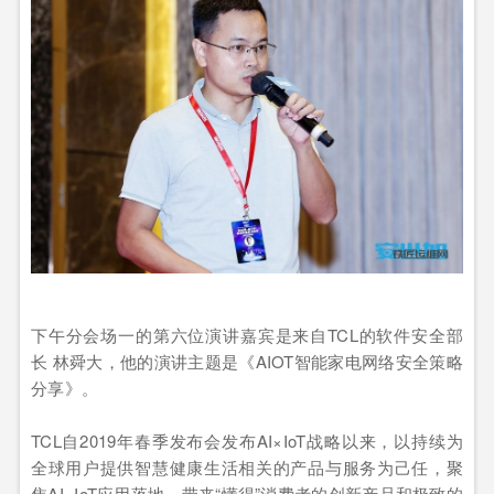
下午分会场一的第六位演讲嘉宾是来自TCL的软件安全部
长 林舜大，他的演讲主题是《AIOT智能家电网络安全策略
分享》。
TCL自2019年春季发布会发布AI×IoT战略以来，以持续为
全球用户提供智慧健康生活相关的产品与服务为己任，聚
焦AI×IoT应用落地，带来“懂得”消费者的创新产品和极致的