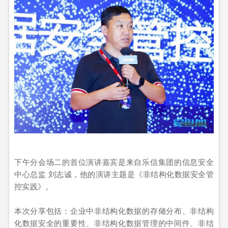
下午分会场二的首位演讲嘉宾是来自乐信集团的信息安全
中心总监 刘志诚，他的演讲主题是《非结构化数据安全管
控实践》。
本次分享包括：企业中非结构化数据的存储分布、非结构
化数据安全的重要性、非结构化数据管理的中间件、非结