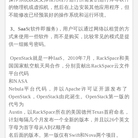
的物理机或虚拟机，然后在上边安装其他应用程序，但
不能修改已经预装好的操作系统和运行环境。
3、SaaS
(软件即服务)，用户可以通过网络以租赁的方
式来使用一些软件，而不是购买，比较常见的模式是提
供一组账号密码。
OpenStack就是一种IaaS。2010年7月，RackSpace和美
国国家航空航天局合作，分别贡献出RackSpace云文件
平台代码
和NASA
Nebula平台代码，并以Apache许可证开源发布了
OpenStack，OpenStack由此诞生。OpenStack第一版的
代号为
Austin，以RackSpace所在的美国德州Texas首府命名，
计划每隔几个月发布一个全新的版本，并且以26个英文
字母为首字母从A到Z顺序命
名后面的版本。第一版仅有Swift和Nova两个项目。