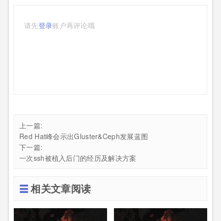
请先
登录
账户再评论哦
上一篇:
Red Hat峰会示出Gluster&Ceph发展蓝图
下一篇:
一次ssh被植入后门的经历及解决方案
相关文章阅读