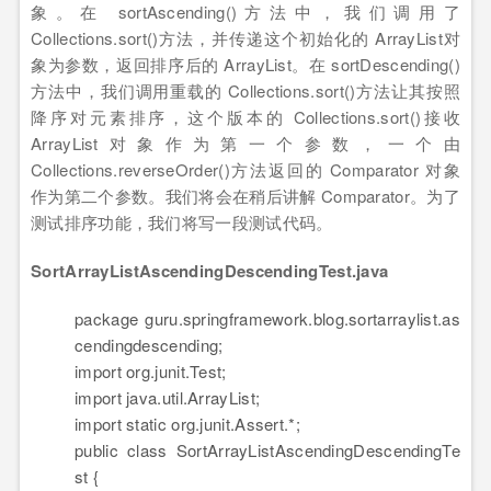
象。在 sortAscending()方法中，我们调用了
Collections.sort()方法，并传递这个初始化的 ArrayList对
象为参数，返回排序后的 ArrayList。在 sortDescending()
方法中，我们调用重载的 Collections.sort()方法让其按照
降序对元素排序，这个版本的 Collections.sort()接收
ArrayList对象作为第一个参数，一个由
Collections.reverseOrder()方法返回的 Comparator 对象
作为第二个参数。我们将会在稍后讲解 Comparator。为了
测试排序功能，我们将写一段测试代码。
SortArrayListAscendingDescendingTest.java
package
guru.springframework.blog.sortarraylist.as
cendingdescending;
import
org.junit.Test;
import
java.util.ArrayList;
import
static
org.junit.Assert.*;
public
class
SortArrayListAscendingDescendingTe
st {