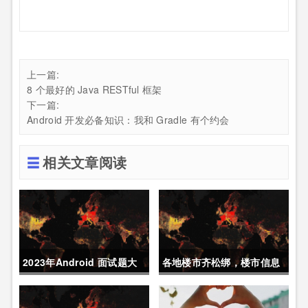
上一篇:
8 个最好的 Java RESTful 框架
下一篇:
Android 开发必备知识：我和 Gradle 有个约会
相关文章阅读
2023年Android 面试题大
各地楼市齐松绑，楼市信息
全题库
实时分析