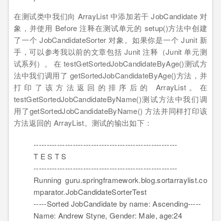
在测试类中我们向 ArrayList 中添加若干 JobCandidate 对
象，并使用 Before 注释在测试单元的 setup()方法中创建
了一个 JobCandidateSorter 对象。如果你是一个 Junit 新
手，可以参考我以前的文章包括 Junit 注释（Junit 单元测
试系列）。 在 testGetSortedJobCandidateByAge()测试方
法中我们调用了 getSortedJobCandidateByAge()方法，并
打印了该方法返回的排序后的 ArrayList。在
testGetSortedJobCandidateByName()测试方法中我们调
用了getSortedJobCandidateByName() 方法并同样打印该
方法返回的 ArrayList。测试的输出如下：
-------------------------------------------------------
T E S T S
-------------------------------------------------------
Running guru.springframework.blog.sortarraylist.co
mparator.JobCandidateSorterTest
-----Sorted JobCandidate by name: Ascending-----
Name: Andrew Styne, Gender: Male, age:
24