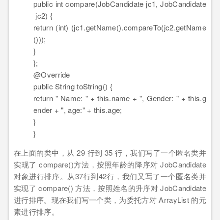
public
int
compare(JobCandidate jc1, JobCandidate
jc2) {
return
(
int
) (jc1.getName().compareTo(jc2.getName
()));
}
};
@Override
public
String toString() {
return
" Name: "
+
this
.name +
", Gender: "
+
this
.g
ender +
", age:"
+
this
.age;
}
}
在上面的类中，从 29 行到 35 行，我们写了一个匿名类并
实现了 compare()方法，按照年龄的降序对 JobCandidate
对象进行排序。从37行到42行，我们又写了一个匿名类并
实现了 compare() 方法，按照姓名的升序对 JobCandidate
进行排序。现在我们写一个类，为委托方对 ArrayList 的元
素进行排序。