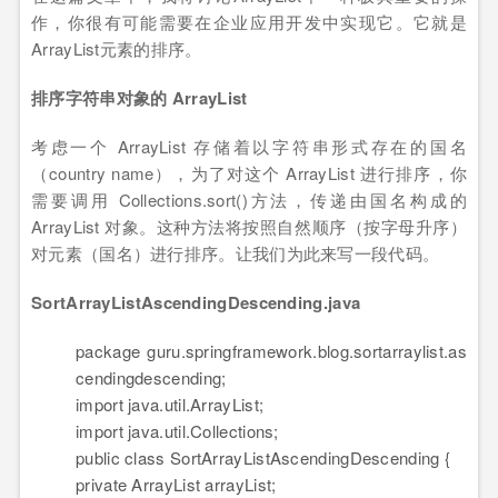
作，你很有可能需要在企业应用开发中实现它。它就是
ArrayList元素的排序。
排序字符串对象的 ArrayList
考虑一个 ArrayList 存储着以字符串形式存在的国名
（country name），为了对这个 ArrayList 进行排序，你
需要调用 Collections.sort()方法，传递由国名构成的
ArrayList 对象。这种方法将按照自然顺序（按字母升序）
对元素（国名）进行排序。让我们为此来写一段代码。
SortArrayListAscendingDescending.java
package
guru.springframework.blog.sortarraylist.as
cendingdescending;
import
java.util.ArrayList;
import
java.util.Collections;
public
class
SortArrayListAscendingDescending {
private
ArrayList arrayList;