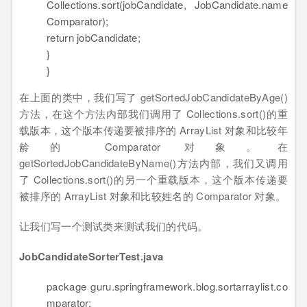
Collections.sort(jobCandidate, JobCandidate.name
Comparator);
return
jobCandidate;
}
}
在上面的类中，我们写了 getSortedJobCandidateByAge()
方法，在这个方法内部我们调用了 Collections.sort()的重
载版本，这个版本传递要被排序的 ArrayList 对象和比较年
龄的 Comparator 对象。在
getSortedJobCandidateByName()方法内部，我们又调用
了 Collections.sort()的另一个重载版本，这个版本传递要
被排序的 ArrayList 对象和比较姓名的 Comparator 对象。
让我们写一个测试类来测试我们的代码。
JobCandidateSorterTest.java
package
guru.springframework.blog.sortarraylist.co
mparator;