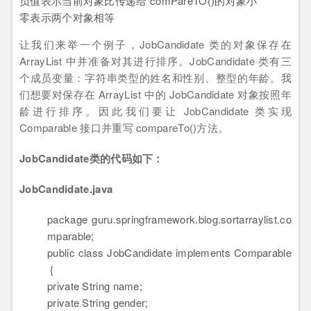
负值表示当前对象比传递给 comPareTO()的对象小
零表示两个对象相等
让我们来举一个例子，JobCandidate 类的对象保存在
ArrayList 中并准备对其进行排序。JobCandidate 类有三
个成员变量：字符串类型的姓名和性别、整型的年龄。我
们想要对保存在 ArrayList 中的 JobCandidate 对象按照年
龄进行排序。因此我们要让 JobCandidate 类实现
Comparable 接口并重写 compareTo()方法。
JobCandidate类的代码如下：
JobCandidate.java
package
guru.springframework.blog.sortarraylist.co
mparable;
public
class
JobCandidate
implements
Comparable
{
private
String name;
private
String gender;