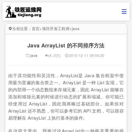
当前位置：
首页
>
项目开发工程师
>
java
Java ArrayList 的不同排序方法
java
(4..3万)
2015-12-11 09:54:20
由于其功能性和灵活性，ArrayList是 Java 集合框架中使
用最为普遍的集合类之一。ArrayList 是一种 List 实现，它
的内部用一个动态数组来存储元素，因此 ArrayList 能够在
添加和移除元素的时候进行动态的扩展和缩减。你可能已
经使用过 ArrayList，因此我将略过基础部分。如果你对
ArrayList 还不熟悉，你可以参考它的 API 文档，可以很容
易理解在 ArrayList 上执行基本的操作。
在这篇文章中，我将讨论ArrayList中一种极其重要的操