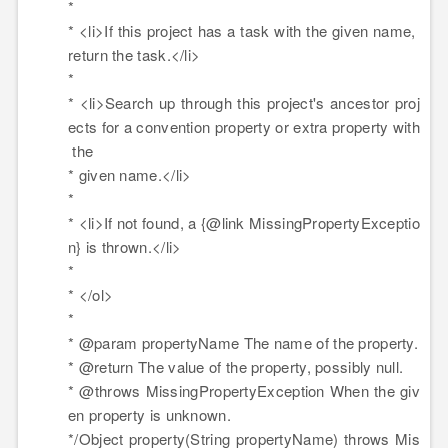
*
*
<
li
>
If this project has a task with the given name,
return the task.
</
li
>
*
*
<
li
>
Search up through this project's ancestor proj
ects for a convention property or extra property with
the
* given name.
</
li
>
*
*
<
li
>
If not found, a {@link MissingPropertyExceptio
n} is thrown.
</
li
>
*
*
</
ol
>
*
* @param propertyName The name of the property.
* @return The value of the property, possibly null.
* @throws MissingPropertyException When the giv
en property is unknown.
*/Object property(String propertyName) throws Mis