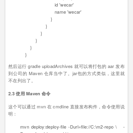
id 'wecar'
name 'wecar'
}
}
}
}
}
}
然后运行 gradle uploadArchives 就可以将打包的 aar 发布
到公司的 Maven 仓库当中了。jar包的方式类似，这里就
不在列出了。
2.3 使用 Maven 命令
这个可以通过 mvn 在 cmdline 直接发布构件，命令使用说
明：
mvn deploy:deploy-file
-Durl
=
file
://C:\m2-repo \
-