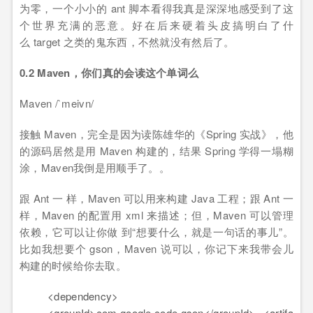
为零，一个小小的 ant 脚本看得我真是深深地感受到了这
个世界充满的恶意。好在后来硬着头皮搞明白了什
么 target 之类的鬼东西，不然就没有然后了。
0.2 Maven，你们真的会读这个单词么
Maven /`meivn/
接触 Maven，完全是因为读陈雄华的《Spring 实战》，他
的源码居然是用 Maven 构建的，结果 Spring 学得一塌糊
涂，Maven我倒是用顺手了。。
跟 Ant 一 样，Maven 可以用来构建 Java 工程；跟 Ant 一
样，Maven 的配置用 xml 来描述；但，Maven 可以管理
依赖，它可以让你做 到“想要什么，就是一句话的事儿”。
比如我想要个 gson，Maven 说可以，你记下来我带会儿
构建的时候给你去取。
<dependency>
<groupId>com.google.code.gson</groupId> <artifa