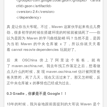
ctId>gson</artifactId>
<version>
2.4
</version>
</dependency>
真 是让你当大爷呢。不过，Maven 这家伙学起来有点儿费
劲，很多初学的时候在搭建环境的时候就被搞死了——你
以为是因为 Maven 的学习曲线陡峭 吗？当然不是，是因
为当初 Maven 的中央仓库被 x 了，所以你就天天看
着 cannot resovle dependencies 玩就好了。
后 来 OSChina 傍上了阿里这个爸爸，就有
了 maven.oschina.net。我去年找工作落定之后，想着做
点儿什么的时候，发 现 maven.oschina.net 估计被阿里爸
爸关禁闭，死了几天，现在又活过来了。那又怎样呢，反
正中央仓库被 x 的事情也已经成为过去。
0.3 Gradle，你爹是不是 Google！！
13年的时候，我兴奋地跟前面提到的大哥说 Maven 是个