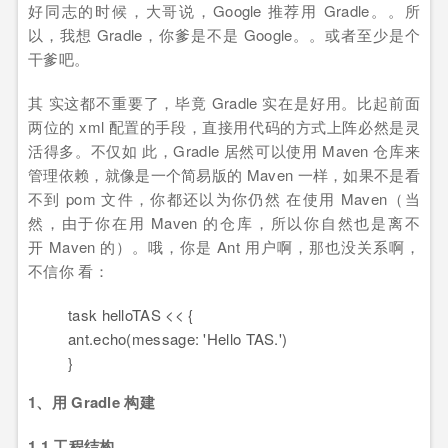
好同志的时候，大哥说，Google 推荐用 Gradle。。所
以，我想 Gradle，你爹是不是 Google。。或者至少是个
干爹吧。
其 实这都不重要了，毕竟 Gradle 实在是好用。比起前面
两位的 xml 配置的手段，直接用代码的方式上阵必然是灵
活得多。不仅如 此，Gradle 居然可以使用 Maven 仓库来
管理依赖，就像是一个简易版的 Maven 一样，如果不是看
不到 pom 文件，你都还以为你仍然 在使用 Maven（当
然，由于你在用 Maven 的仓库，所以你自然也是离不
开 Maven 的）。哦，你是 Ant 用户啊，那也没关系啊，
不信你 看：
task helloTAS
<
<
{
ant.echo(message: 'Hello TAS.')
}
1、用 Gradle 构建
1.1 工程结构