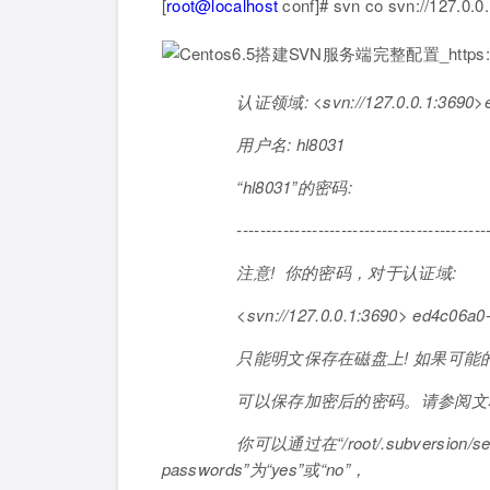
[
root@localhost
conf]# svn co svn://
认证领域: <svn://127.0.0.1:3690>e
用户名: hl8031
“hl8031”的密码:
-----------------------------------------------
注意! 你的密码，对于认证域:
<svn://127.0.0.1:3690> ed4c06a0-3c
只能明文保存在磁盘上! 如果可能的话，请
可以保存加密后的密码。请参阅文档
你可以通过在“/root/.subversion/server
passwords”为“yes”或“no”，