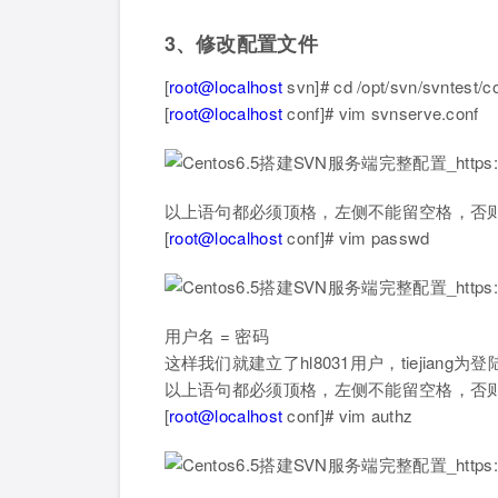
3、修改配置文件
[
root@localhost
svn]# cd /opt/svn/svntest/c
[
root@localhost
conf]# vim svnserve.c
以上语句都必须顶格，左侧不能留空格，否
[
root@localhost
conf]# vim passwd
用户名 = 密码
这样我们就建立了hl8031用户，tiejiang为
以上语句都必须顶格，左侧不能留空格，否
[
root@localhost
conf]# vim authz