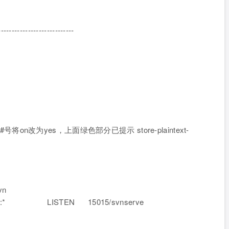
------------------------
下行去掉#号将on改为yes，上面绿色部分已提示 store-plaintext-
vn
.0:* LISTEN 15015/svnserve