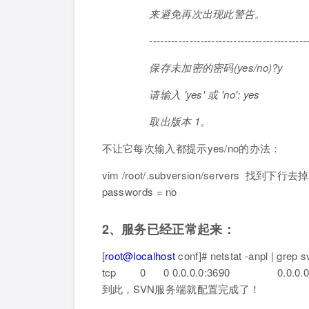
来避免再次出现此警告。
-----------------------------------------------
保存未加密的密码(yes/no)?y
请输入 'yes' 或 'no': yes
取出版本 1。
不让它每次输入都提示yes/no的办法：
vim /root/.subversion/servers 找到
passwords = no
2、服务已经正常起来：
[
root@localhost
conf]# netstat -anpl | grep s
tcp 0 0 0.0.0.0:3690 0.0.0
到此，SVN服务端就配置完成了！