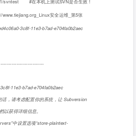
127.0.0.1/svntest #在本机上测试SVN是否生效！
d4c06a0-3c8f-11e3-b7ad-e704fa0b2aec
------------------------
8f-11e3-b7ad-e704fa0b2aec
考虑配置你的系统，让 Subversion
以获得详细信息。
s”中设置选项“store-plaintext-