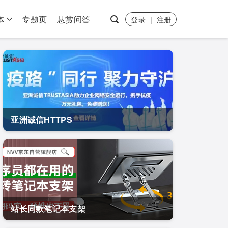
体
专题页
悬赏问答
登录
|
注册
亚洲诚信HTTPS
站长同款笔记本支架