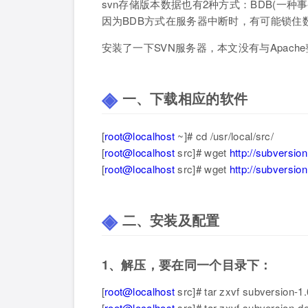
svn存储版本数据也有2种方式：BDB(一种
因为BDB方式在服务器中断时，有可能锁住
安装了一下SVN服务器，本文没有与Apach
一、下载相应的软件
[
root@localhost
~]# cd /usr/local/src/
[
root@localhost
src]# wget
http://subversion
[
root@localhost
src]# wget
http://subversio
二、安装及配置
1、解压，要在同一个目录下：
[
root@localhost
src]# tar zxvf subversion-1.
[
root@localhost
src]# tar zxvf subversion-de