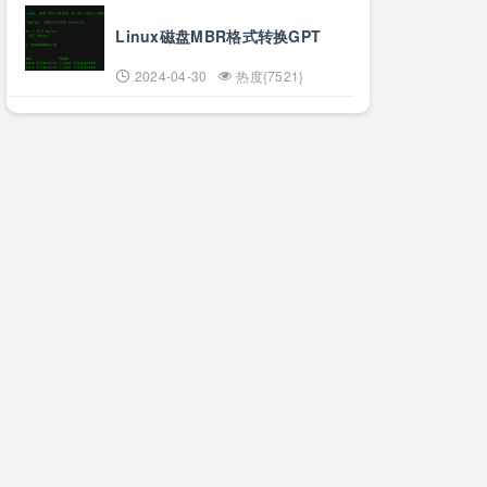
Linux磁盘MBR格式转换GPT
2024-04-30
热度{7521}