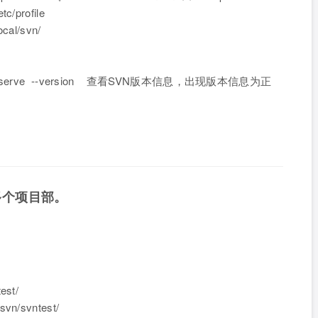
tc/profile
ocal/svn/
/bin/svnserve --version 查看SVN版本信息，出现版本信息为正
多个项目部。
est/
svn/svntest/