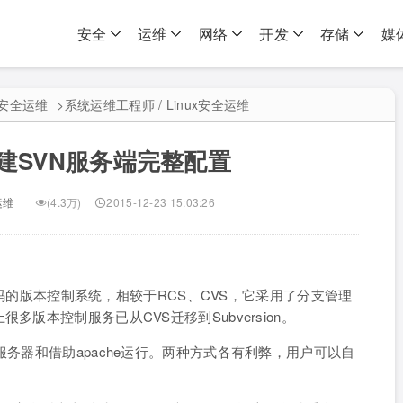
安全
运维
网络
开发
存储
媒
ux安全运维
>
系统运维工程师 / Linux安全运维
5搭建SVN服务端完整配置
运维
(4.3万)
2015-12-23 15:03:26
源代码的版本控制系统，相较于RCS、CVS，它采用了分支管理
多版本控制服务已从CVS迁移到Subversion。
服务器和借助apache运行。两种方式各有利弊，用户可以自