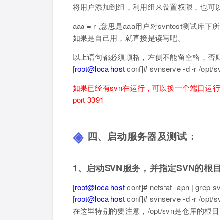
将用户添加到组，利用组来设置权限，也可
aaa = r ,意思是aaa用户对svntest测
如果是自己用，就直接是读写吧。
以上语句都必须顶格，左侧不能留空格，否
[
root@localhost
conf]# svnserve -d -r 
如果已经有svn在运行，可以换一个端口运行
port 3391
四、启动服务器及测试：
1、启动SVN服务，并指定SVN的根
[
root@localhost
conf]# netstat -apn 
[
root@localhost
conf]# svnserve -d -r /opt/s
在这里特别的要注意，/opt/svn是仓库的根目