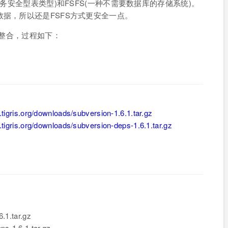
事务安全型表类型)和FSFS(一种不需要数据库的存储系统)。
数据，所以还是FSFS方式更安全一点。
e整合，过程如下：
.tigris.org/downloads/subversion-1.6.1.tar.gz
n.tigris.org/downloads/subversion-deps-1.6.1.tar.gz
6.1.tar.gz
ps-1.6.1.tar.gz