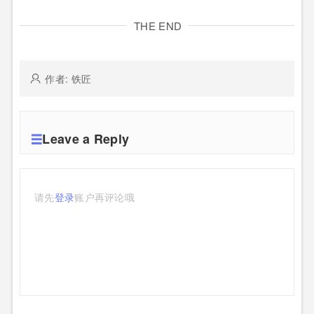
THE END
作者: 铁匠
Leave a Reply
请先
登录
账户再评论哦