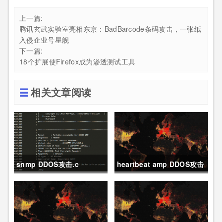
上一篇:
腾讯玄武实验室亮相东京：BadBarcode条码攻击，一张纸
入侵企业号星舰
下一篇:
18个扩展使Firefox成为渗透测试工具
相关文章阅读
snmp DDOS攻击.c
heartbeat amp DDOS攻击
资源扫描