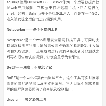
sqlininja使用Microsoft SQL Server作为一个后端数据库挖
掘web应用漏洞。它聚焦于获取远程主机上正在运行的
shell。起初，Sqlninja并不寻找SQL注入，而是在一个SQL
注入被发现之后自动进行漏洞利用。
Netsparker——是个不错的工具
Netsparker是一个web应用安全漏洞扫描工具，可同时支
持漏洞检测与利用，能够高效高准确率的检测SQL注入漏
洞和XSS漏洞。一旦在成功进行漏洞利用或者其他测试之
后再次报告确认的漏洞，它便会显示为假阳性。
BeEF——朋友，不要忘了它
BeEF是一个web框架攻击测试平台。这个工具可实时展示
收集的僵尸浏览器以及浏览器漏洞。它为目标个体或者组
织的僵尸浏览器提供了命令以及控制接口。
dradis——黑客通信工具