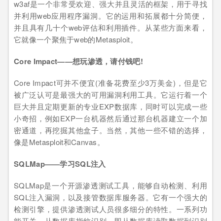
w3af是一个非常受欢迎、强大并且灵活的框架，用于寻找
并利用web应用程序漏洞。它的运用和拓展都十分简便，
并且具有几十个web评估和利用插件。从某些方面来看，
它就像一个聚焦于web的Metasploit。
Core Impact——想玩渗透，请付钱吧!
Core Impact可并不便宜(准备花费至少3万美金)，但是它
被广泛认可是最强大的可用漏洞利用工具。它运行着一个
巨大并且定期更新的专业EXP数据库，同时可以完成一些
小奇招，例如EXP一台机器然后通过那台机器建立一个加
密通道，再挖掘其他盒子。当然，其他一些不错的选择，
像是Metasploit和Canvas。
SQLMap——学习SQL注入
SQLMap是一个开源渗透测试工具，能够自动检测、利用
SQL注入漏洞，以及接管数据库服务器。它有一个强大的
检测引擎，提供渗透测试人员很多细分的特性。一系列功
能开关，从数据库指纹识别，即从数据库读取数据到识别