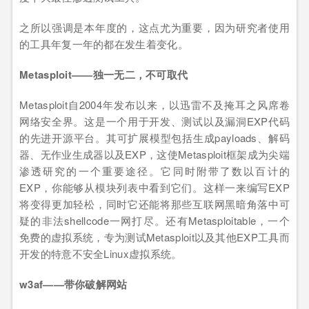
之所以强调是本年度的，这点尤为重要，因为研究者使用
的工具年复一年的都在发生着变化。
Metasploit——独一无二，不可取代
Metasploit自2004年发布以来，以迅雷不及掩耳之风席卷
网络安全界。这是一个用于开发、测试以及漏洞EXP代码
的先进开源平台。其可扩展模型包括生成payloads、解码
器、无作业生成器以及EXP，这使Metasploit框架成为尖端
渗透研究的一个重要途径。它同时附带了数以百计的
EXP，你能够从模块列表中看到它们。这样一来编写EXP
将变得更加轻松，同时它还能将那些互联网黑暗角落中可
疑的非法shellcode一网打尽。还有Metasploitable，一个
免费的虚拟系统，专为测试Metasploit以及其他EXP工具而
开发的特意不安全Linux虚拟系统。
w3af——带你破解网站