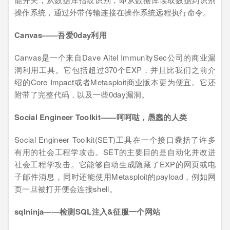
操作系统，通过外带传输连接在操作系统远程执行命令。
Canvas——吾爱0day利用
Canvas是一个来自Dave Aitel ImmunitySec公司的商业漏
洞利用工具。它包括超过370个EXP，并且比我们之前介
绍的Core Impact或者Metasploit商业版本更为便宜。它还
附带了完整代码，以及一些0day漏洞。
Social Engineer Toolkit——呵呵哒，愚蠢的人类
Social Engineer Toolkit(SET)工具在一个接口囊括了许多
有用的社会工程学攻击。SET的主要目的是自动化并改进
社会工程学攻击。它能够自动生成隐藏了EXP的网页或电
子邮件消息，同时还能使用Metasploit的payload，例如网
页一旦被打开便会连接shell。
sqlninja——检测SQL注入&征服一个网站