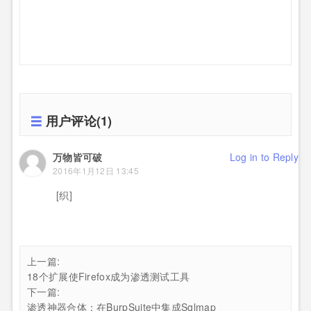
用户评论(1)
万物皆可破
Log in to Reply
2016年1月12日 13:45
[织]
上一篇:
18个扩展使Firefox成为渗透测试工具
下一篇:
渗透神器合体：在BurpSuite中集成Sqlmap