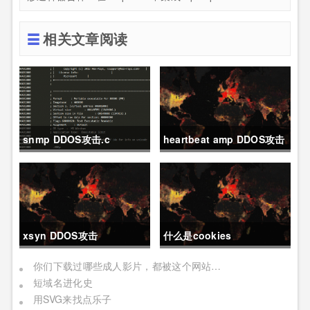
相关文章阅读
snmp DDOS攻击.c
heartbeat amp DDOS攻击
资源扫描
xsyn DDOS攻击
什么是cookies
你们下载过哪些成人影片，都被这个网站记下了
短域名进化史
用SVG来找点乐子