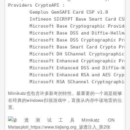
Providers CryptoAPI :  

        Gemplus GemSAFE Card CSP v1.0  

        Infineon SICRYPT Base Smart Card CSP  
        Microsoft Base Cryptographic Provider 
        Microsoft Base DSS and Diffie-Hellman
        Microsoft Base DSS Cryptographic Provi
        Microsoft Base Smart Card Crypto Provi
        Microsoft DH SChannel Cryptographic P
        Microsoft Enhanced Cryptographic Prov
        Microsoft Enhanced DSS and Diffie-Hel
        Microsoft Enhanced RSA and AES Crypto
        Microsoft RSA SChannel Cryptographic 
Mimikatz也包含许多新奇的特性。最重要的一个就是能够
在经典的windows扫描游戏中，直接从内存中读地雷的位
置。