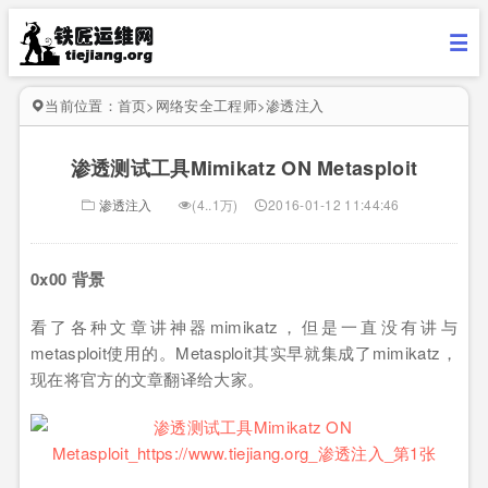
当前位置：
首页
>
网络安全工程师
>
渗透注入
渗透测试工具Mimikatz ON Metasploit
渗透注入
(4..1万)
2016-01-12 11:44:46
0x00 背景
看了各种文章讲神器mimikatz，但是一直没有讲与
metasploit使用的。Metasploit其实早就集成了mimikatz，
现在将官方的文章翻译给大家。