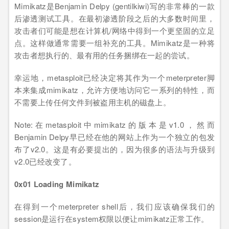
Mimikatz是Benjamin Delpy (gentilkiwi)写的非常棒的一款
后渗透测试工具。在最初渗透阶段之后的大多数时间里，
攻击者们可能是想在计算机/网络中得到一个更坚固的立足
点。这样做通常需要一组补充的工具。Mimikatz是一种将
攻击者想执行的、最有用的任务捆绑在一起的尝试。
幸运地，metasploit已经决定将其作为一个meterpreter脚
本来集成mimikatz，允许方便地访问它一系列的特性，而
不需要上传任何文件到被盗用主机的磁盘上。
Note:在metasploit中mimikatz的版本是v1.0，然而
Benjamin Delpy早已经在他的网站上作为一个独立的包发
布了v2.0。这是有必要提出的，因为很多的语法与升级到
v2.0已经改变了。
0x01 Loading Mimikatz
在得到一个meterpreter shell后，我们应该确保我们的
session是运行在system权限以便让mimikatz正常工作。