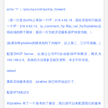
echo “1” > /proc/sys/net/ipv4/ip_forward
（第一行是在eth0上再加一个IP：218.4.62.18，因在安装时只能设
一个IP：218.4.62.14。Ip_conntrack_ftp 和ip_nat_ftp为iptables运
得必须的两个模块；最后一行为使开启服务器IP转发功能。）
(如果你将iptables的模块加到了内核中，以上第二，三行可省略。)
配置DHCP Server，以便让公司PC自动获得IP和网关，网关为
192.168.2.9。具体的方法请参见相关资料，本文不作详述。
reboot
重新启动服务器后，Iptables 就已经开始运行了。
配置IPTABLES
对iptables 有了一个基本的了解后，我们就可以来配置我们的服务