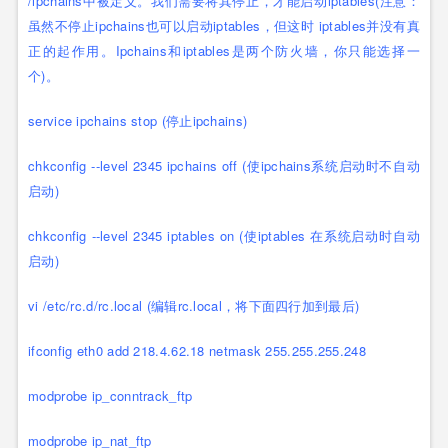
/ipchains中被定义。我们需要将其停止，才能启动iptables(注意：
虽然不停止ipchains也可以启动iptables，但这时 iptables并没有真
正的起作用。Ipchains和iptables是两个防火墙，你只能选择一
个)。
service ipchains stop (停止ipchains)
chkconfig --level 2345 ipchains off (使ipchains系统启动时不自动
启动)
chkconfig --level 2345 iptables on (使iptables 在系统启动时自动
启动)
vi /etc/rc.d/rc.local (编辑rc.local，将下面四行加到最后)
ifconfig eth0 add 218.4.62.18 netmask 255.255.255.248
modprobe ip_conntrack_ftp
modprobe ip_nat_ftp