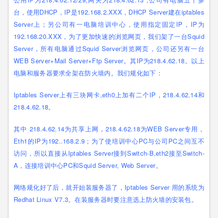
台，使用DHCP，IP是192.168.2.XXX，DHCP Server建在iptables
Server上；另公司有一电脑培训中心，使用指定固定IP，IP为
192.168.20.XXX，为了更加快速的浏览网页，我们架了一台Squid
Server，所有电脑通过Squid Server浏览网页，公司还另有一台
WEB Server+Mail Server+Ftp Server。其IP为218.4.62.18。以上
电脑和服务器要求全架在防火墙内。我们规化如下：
Iptables Server上有三块网卡,eth0上加有二个IP，218.4.62.14和
218.4.62.18。
其中 218.4.62.14为共享上网，218.4.62.18为WEB Server专用，
Eth1的IP为192..168.2.9；为了使培训中心PC与公司PC之间互不
访问，所以直接从Iptables Server接到Switch-B,eth2接至Switch-
A，连接培训中心PC和Squid Server, Web Server。
网络规化好了后，就开始装服务器了，Iptables Server 用的系统为
Redhat Linux V7.3。在装服务器时要注意选上防火墙的安装包。