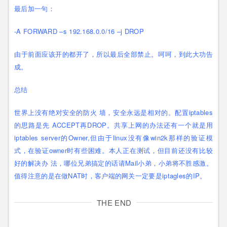
最后加一句：
-A FORWARD –s 192.168.0.0/16 –j DROP
由于前面应该开的都开了，所以最后全部禁止。呵呵，到此大功告
成。
总结
世界上没有绝对安全的防火 墙，安全永远是相对的。配置iptables
的思路是先 ACCEPT再DROP。共享上网的办法还有一个就是用
iptables server的Owner,但由于linux没有像win2k那样的验证模
式，在验证owner时有些困难。本人正在测试，但目前还没有比较
好的解决办 法，哪位兄弟搞定的话请Mail小弟，小弟将不胜感激。
值得注意的是在做NAT时，客户端的网关一定要是iptagles的IP。
THE END