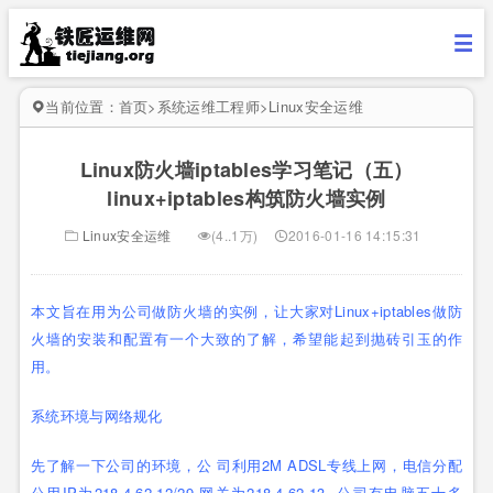
当前位置：
首页
>
系统运维工程师
>
Linux安全运维
Linux防火墙iptables学习笔记（五）
linux+iptables构筑防火墙实例
Linux安全运维
(4..1万)
2016-01-16 14:15:31
本文旨在用为公司做防火墙的实例，让大家对Linux+iptables做防
火墙的安装和配置有一个大致的了解，希望能起到抛砖引玉的作
用。
系统环境与网络规化
先了解一下公司的环境，公 司利用2M ADSL专线上网，电信分配
公用IP为218.4.62.12/29,网关为218.4.62.13 ,公司有电脑五十多