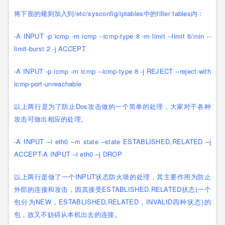
将下面的规则加入到/etc/sysconfig/iptables中的filter tables内：
-A INPUT -p icmp -m icmp --icmp-type 8 -m limit --limit 6/min --
limit-burst 2 -j ACCEPT
-A INPUT -p icmp -m icmp --icmp-type 8 -j REJECT --reject-with
icmp-port-unreachable
以上两行是为了防止Dos攻击做的一个简单的处理，大家对于各种
攻击可做出相应的处理。
-A INPUT –i eth0 –m state –state ESTABLISHED,RELATED –j
ACCEPT-A INPUT –i eth0 –j DROP
以上两行是做了一个INPUT状态防火墙的处理，其主要作用为防止
外部的连接和攻击，因其接受ESTABLISHED,RELATED状态(一个
包分为NEW，ESTABLISHED,RELATED，INVALID四种状态)的
包，故又不妨碍从本机出去的连接。