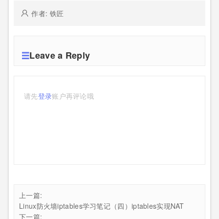
作者: 铁匠
Leave a Reply
请先
登录
账户再评论哦
上一篇:
Linux防火墙iptables学习笔记（四）iptables实现NAT
下一篇: