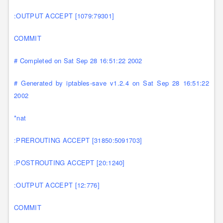
:OUTPUT ACCEPT [1079:79301]
COMMIT
# Completed on Sat Sep 28 16:51:22 2002
# Generated by iptables-save v1.2.4 on Sat Sep 28 16:51:22
2002
*nat
:PREROUTING ACCEPT [31850:5091703]
:POSTROUTING ACCEPT [20:1240]
:OUTPUT ACCEPT [12:776]
COMMIT