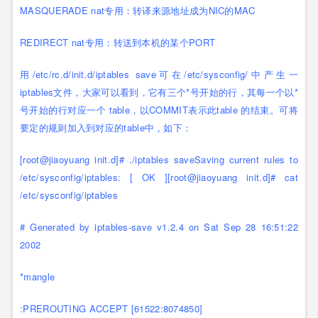
MASQUERADE nat专用：转译来源地址成为NIC的MAC
REDIRECT nat专用：转送到本机的某个PORT
用/etc/rc.d/init.d/iptables save可在/etc/sysconfig/中产生一
iptables文件，大家可以看到，它有三个*号开始的行，其每一个以*
号开始的行对应一个 table，以COMMIT表示此table 的结束。可将
要定的规则加入到对应的table中，如下：
[root@jiaoyuang init.d]# ./iptables saveSaving current rules to
/etc/sysconfig/iptables: [ OK ][root@jiaoyuang init.d]# cat
/etc/sysconfig/iptables
# Generated by iptables-save v1.2.4 on Sat Sep 28 16:51:22
2002
*mangle
:PREROUTING ACCEPT [61522:8074850]