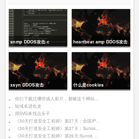
snmp DDOS攻击.c
heartbeat amp DDOS攻击
资源扫描
xsyn DDOS攻击
什么是cookies
你们下载过哪些成人影片，都被这个网站记下了
短域名进化史
用SVG来找点乐子
《30天打造安全工程师》第27天：全国IP模糊分析
《30天打造安全工程师》第27天：Sunos（二）
《30天打造安全工程师》第26天:Sunos （一）