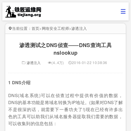
当前位置：
首页
>
网络安全工程师
>
渗透注入
渗透测试之DNS侦查——DNS查询工具
nslookup
渗透注入
(4..4万)
2016-01-22 10:38:36
1 DNS介绍
DNS(域名系统)可以在侦查过程中提供有价值的数据，
DNS的基本功能是将域名转换为IP地址。(如果对DNS了解
不是很深的话，就需要下一番功夫了!)现在已经有许多出
色的工具可以助我们从域名服务器提取我们需要的数据，
可以收集到的信息包括：