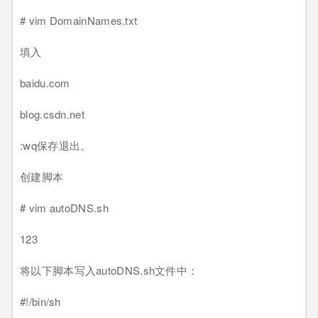
# vim DomainNames.txt
填入
baidu.com
blog.csdn.net
:wq保存退出。
创建脚本
# vim autoDNS.sh
123
将以下脚本写入autoDNS.sh文件中：
#!/bin/sh