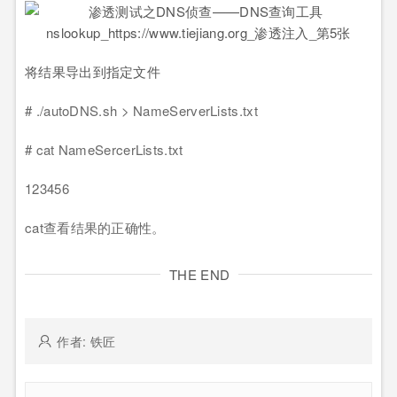
将结果导出到指定文件
# ./autoDNS.sh > NameServerLists.txt
# cat NameSercerLists.txt
123456
cat查看结果的正确性。
THE END
作者: 铁匠