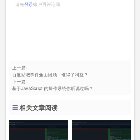
请先
登录
账户再评论哦
上一篇:
百度贴吧事件全面回顾：谁得了利益？
下一篇:
基于JavaScript 的操作系统你听说过吗？
相关文章阅读