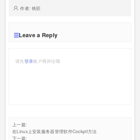
作者: 铁匠
Leave a Reply
请先
登录
账户再评论哦
上一篇:
在Linux上安装服务器管理软件Cockpit方法
下一篇: