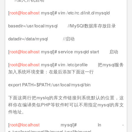
[
root@localhost
mysql]# vim /etc/rc.d/init.d/mysqld
basedir=/usr/local/mysql //MySQl数据库存放目录
datadir=/data/mysql //启动
[
root@localhost
mysql]# service mysqld start 启动
[
root@localhost
mysql]# vim /etc/profile 把mysql服务
加入系统环境变量：在最后添加下面这一行
export PATH=$PATH:/usr/local/mysql/bin
下面这两行把myslq的库文件链接到系统默认的位置，这
样你在编译类似PHP等软件时可以不用指定mysql的库文
件地址。
[
root@localhost
mysql]# ln -
s /usr/local/mysql/lib/mysql /usr/lib/mysql