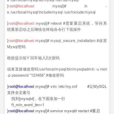
[
root@localhost
mysql]# ln -
s /usr/local/mysql/include/mysql /usr/include/mysql
[
root@localhost
mysql]# reboot #需要重启系统，等待系
统重新启动之后继续在终端命令行下面操作
[
root@localhost
mysql]# mysql_secure_installation #设置
Mysql密码
根据提示按Y 回车输入2次密码
或者直接修改密码/usr/local/mysql/bin/mysqladmin -u root
-p password "123456" #修改密码
[
root@localhost
mysql]# vim /etc/my.cnf #让MySQL
支持全文索引
找到[mysqld]，在下面添加一行
ft_min_word_len=1
[
root@localhost
mysql]# service mysqld restart #重启