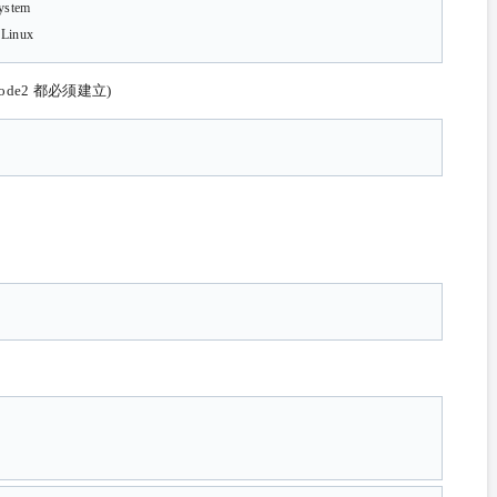
stem
inux
ode2 都必须建立)