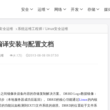
安全
运维
网络
开发
存储
媒
ux安全运维
>
系统运维工程师 / Linux安全运维
的编译安装与配置文档
运维
(4.1万)
2013-08-08 09:07:50
间镜像块设备内容的存储复制解决方案。 DRBD Logo数据镜像：
步（本地服务器成功后返回）。DBRD的核心功能通过
Linux
的内核
的功能比如检测到EXT3文件系统的崩溃。DBRD的位置处于文件系