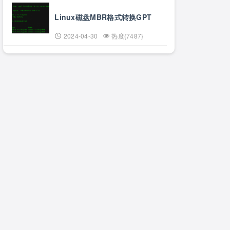
Linux磁盘MBR格式转换GPT
2024-04-30
热度{7487}