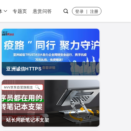
体
专题页
悬赏问答
登录
|
注册
亚洲诚信HTTPS
站长同款笔记本支架