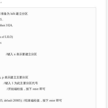
区。
为 hdb 建立分区
05.
 than 1024,
ns of LILO)
Ss
 //键入 n 表示要建立分区
建立主要分区
 //键入 1 为此主要分区代号
 1): //开始磁柱值，按下 enter 即可
1-20805, default 20805): //结束磁柱值，按下 enter 即可