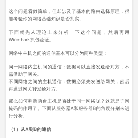
这个问题看似简单，但却涉及了基本的路由选择原理，很
能考验你的网络基础知识是否扎实。
下面就先从理论上来分析一下这个问题，然后再用
Wireshark抓包验证。
网络中主机之间的通信基本可以分为两种类型：
同一网络内主机间的通信：数据可以直接发送给对方，不
需借助于网关。
不同网络之间的主机通信：数据必须先发送给网关，然后
再通过网关转发给对方。
那么如何判断两台主机是否处于同一网络呢？这就是子网
掩码的作用了。下面从服务器A和服务器B的角度分别来进
行分析。
（
1
）从
A
到
B
的通信