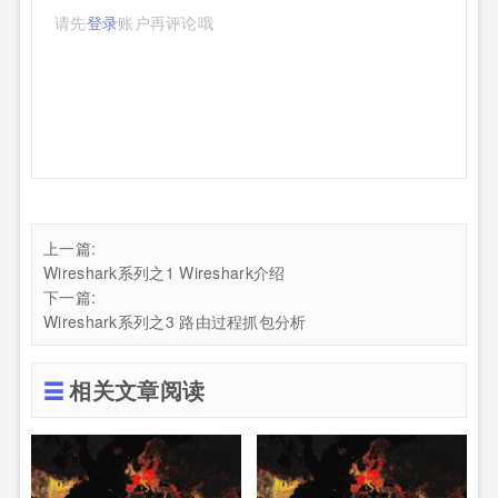
请先
登录
账户再评论哦
上一篇:
Wireshark系列之1 Wireshark介绍
下一篇:
Wireshark系列之3 路由过程抓包分析
相关文章阅读