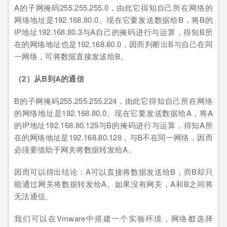
A的子网掩码255.255.255.0，由此它得知自己所在网络的
网络地址是192.168.80.0。现在它要发送数据给B，将B的
IP地址192.168.80.3与A自己的掩码进行与运算，得知B所
在的网络地址也是192.168.80.0，因而判断出B与自己在同
一网络，可将数据直接发送给B。
（
2
）从
B
到
A
的通信
B的子网掩码255.255.255.224，由此它得知自己所在网络
的网络地址是192.168.80.0。现在它要发送数据给A，将A
的IP地址192.168.80.129与B的掩码进行与运算，得知A所
在的网络地址是192.168.80.128，与B不在同一网络，因而
必须要借助于网关将数据转发给A。
因而可以得出结论：A可以直接将数据发送给B，而B却只
能通过网关将数据转发给A。如果没有网关，A和B之间将
无法通信。
我们可以在Vmware中搭建一个实验环境，网络都选择