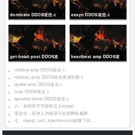
dominate DDOS攻击.c
essyn DDOS攻击.c
get-head-post DDOS攻
heartbeat amp DDOS攻
击.c
击.c
netbios amp DDOS攻击.c
netbios_amp DDOS攻击资源扫描.c
quake amp DDOS攻击.c
rudy DDOS攻击.c
spoofed telnet DDOS攻击.c
八丶利用宽字节特性注入mysql
零信任：应对人为错误引起的网络威胁
七、mysql_root_injection(root权限下的利用[二] 日志写,udf mof系统命令执行[提权])