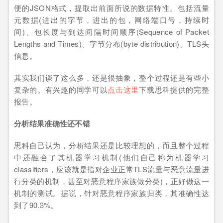
便的JSON格式，提取出前面所说的数据特性。包括流量
元数据(进出的字节，进出的包，网络端口号，持续时
间)、包长度与到达间隔时间顺序(Sequence of Packet
Lengths and Times)、字节分布(byte distribution)、TLS头
信息。
其实我们谈了这么多，还是很抽象，整个过程还是有些小
复杂的。有兴趣的同学可以
点击这里
下载思科提供的完整
报告。
分析结果准确性还不错
思科自己认为，分析结果还是比较理想的，而且整个过程
中还融合了其机器学习机制(他们自己称为机器学习
classifiers，应该就是指对企业正常TLS流量与恶意流量进
行分类的机制，甚至对恶意程序家族做分类)，正好做这一
机制的测试。据说，针对恶意程序家族归类，其准确性达
到了90.3%。