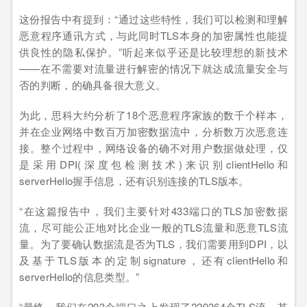
这份报告中有提到：“通过这些特性，我们可以检测和理解
恶意程序通讯方式，与此同时TLS本身的加密属性也能提
供良性的隐私保护。”听起来似乎还是比较理想的新技术
——在不需要对流量进行解密的情况下就达成流量安全与
否的判断，的确具备很大意义。
为此，思科大约分析了18个恶意程序家族的数千个样本，
并在企业网络中数百万加密数据流中，分析数万次恶意连
接。整个过程中，网络设备的确不对用户数据做处理，仅
是采用DPI(深度包检测技术)来识别clientHello和
serverHello握手信息，还有识别连接的TLS版本。
“在这篇报告中，我们主要针对433端口的TLS加密数据
流，尽可能公正地对比企业一般的TLS流量和恶意TLS流
量。为了要确认数据流是否为TLS，我们需要用到DPI，以
及基于TLS版本的定制signature，还有clientHello和
serverHello的信息类型。”
“最终，我们在203个端口之上发现了229364个TLS流，其