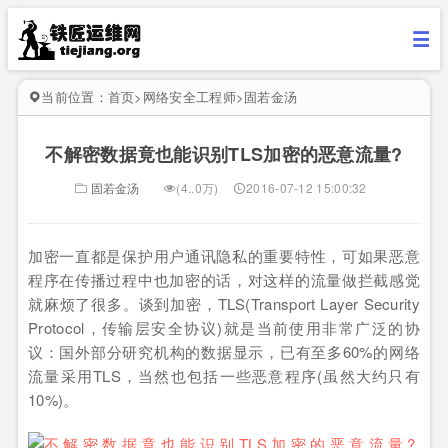
当前位置：
首页
>
网络安全工程师
>
固若金汤
不解密数据竟也能识别TLS加密的恶意流量?
固若金汤
(4..0万)
2016-07-12 15:00:32
加密一直都是保护用户通讯隐私的重要特性，可如果恶意
程序在传播过程中也加密的话，对这样的流量做拦截感觉
就麻烦了很多。谈到加密，TLS(Transport Layer Security
Protocol，传输层安全协议)就是当前使用非常广泛的协
议：国外部分研究机构的数据显示，已有至多60%的网络
流量采用TLS，当然也包括一些恶意程序(虽然大约只有
10%)。