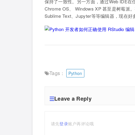
保持了一致性。另一方面，通过Web ID
Chrome OS、 Windows XP 甚至是树
Sublime Text、Jupyter等等编辑器，
Tags：
Python
Leave a Reply
请先
登录
账户再评论哦