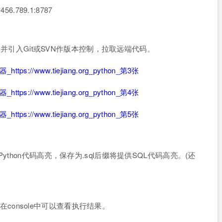
.789.1:8787
t 并引入Git或SVN作版本控制，拉取远端代码。
thon代码高亮，保存为.sql后缀将提供SQL代码高亮。(还
hon代码，在console中可以查看执行结果。