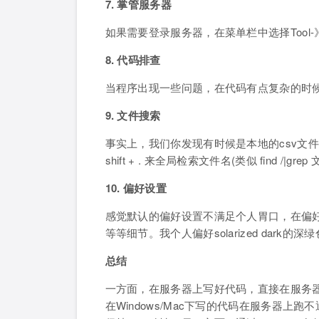
7. 掌管服务器
如果需要登录服务器，在菜单栏中选择Tool-
8. 代码排查
当程序出现一些问题，在代码有点复杂的时候，通过ctr
9. 文件搜索
事实上，我们你发现有时候是本地的csv文件路
shift + . 来全局检索文件名(类似 find /|grep
10. 偏好设置
感觉默认的偏好设置不满足个人胃口，在偏好设
等等细节。我个人偏好solarized dark的深
总结
一方面，在服务器上写好代码，直接在服务器上拉
在Windows/Mac下写的代码在服务器