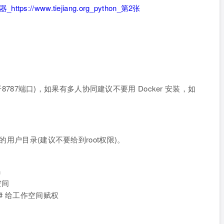
打开8787端口)，如果有多人协同建议不要用 Docker 安装，如
的用户目录(建议不要给到root权限)。
码
空间
nceR # 给工作空间赋权