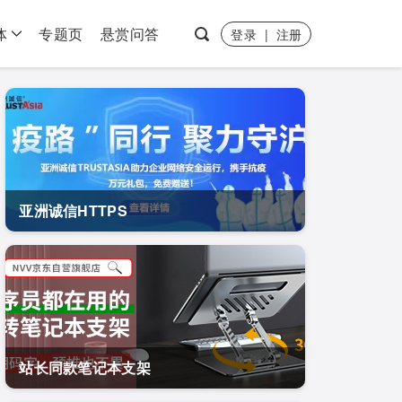
体
专题页
悬赏问答
登录
|
注册
亚洲诚信HTTPS
站长同款笔记本支架