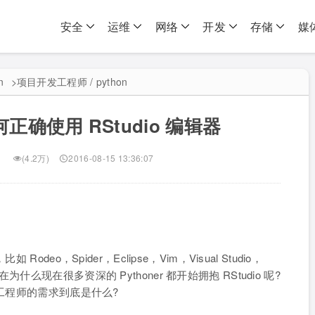
安全
运维
网络
开发
存储
媒
n
>
项目开发工程师 / python
何正确使用 RStudio 编辑器
(4.2万)
2016-08-15 13:36:07
deo，Spider，Eclipse，Vim，Visual Studio，
是现在为什么现在很多资深的 Pythoner 都开始拥抱 RStudio 呢?
n工程师的需求到底是什么?