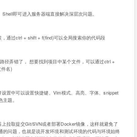
》Shell即可进入服务器端直接解决深层次问题。
l + shift + f(find)可以全局搜索你的代码段
径弄错了， 想要找到项目中某个文件，可以通过ctrl +
 文件名)
置中可以设置快捷键、Vim模式、高亮、字体、snippet
绿色主题。
取提交Git/SVN或者部署Docker镜像，这样就避免了
上跑不通的问题，也就是说开发环境和测试环境的代码与环境始终