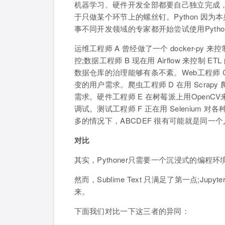
机器学习、硬件开发全部都要自己独立完成
于只做某个环节上的螺丝钉。Python 因
事不同开发领域的专家都开始尝试使用Pyth
运维工程师 A 曾经做了一个 docker-py 
控;数据工程师 B 现在用 Airflow 来控制 
数据仓库的治理能够有条不紊。Web工程师 C
变的用户需求。爬虫工程师 D 在用 Scra
需求。硬件工程师 E 在树莓派上用Open
调试。测试工程师 F 正在用 Selenium 
多的情况下，ABCDEF 很有可能就是同一个
对比
其实，Pythoner只需要一个沉浸式的编
然而，Sublime Text 只满足了第一点;Ju
来。
下面我们对比一下这三者的异同：