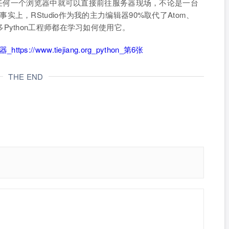
E在任何一个浏览器中就可以直接前往服务器现场，不论是一台
莓派。事实上，RStudio作为我的主力编辑器90%取代了Atom、
现在好多Python工程师都在学习如何使用它。
THE END