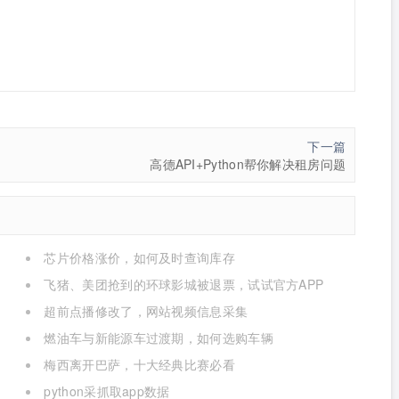
下一篇
高德API+Python帮你解决租房问题
芯片价格涨价，如何及时查询库存
飞猪、美团抢到的环球影城被退票，试试官方APP
超前点播修改了，网站视频信息采集
燃油车与新能源车过渡期，如何选购车辆
梅西离开巴萨，十大经典比赛必看
python采抓取app数据