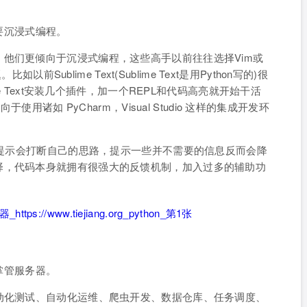
需要沉浸式编程。
他们更倾向于沉浸式编程，这些高手以前往往选择Vim或
以前Sublime Text(Sublime Text是用Python写的)很
me Text安装几个插件，加一个REPL和代码高亮就开始干活
使用诸如 PyCharm，Visual Studio 这样的集成开发环
智能提示会打断自己的思路，提示一些并不需要的信息反而会降
择，代码本身就拥有很强大的反馈机制，加入过多的辅助功
要掌管服务器。
动化测试、自动化运维、爬虫开发、数据仓库、任务调度、