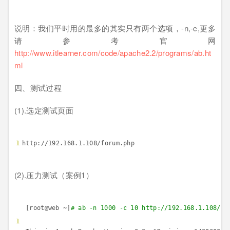
说明：我们平时用的最多的其实只有两个选项，
-n,-c,
更多
请参考官网
http://www.itlearner.com/code/apache2.2/programs/ab.ht
ml
四、测试过程
(1).
选定测试页面
1
http://192.168.1.108/forum.php
(2).
压力测试（案例
1
）
[root@web ~]
# ab -n 1000 -c 10 http://192.168.1.108/fo
1