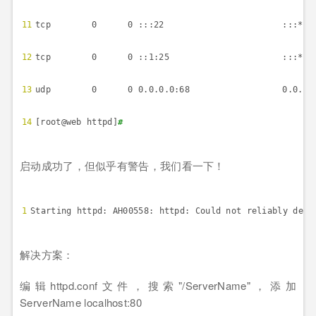
11
tcp 0 0 :::22 :::* 
12
tcp 0 0 ::1:25 :::* 
13
udp 0 0 0.0.0.0:68 0.0
14
[root@web httpd]
#
启动成功了，但似乎有警告，我们看一下！
1
Starting httpd: AH00558: httpd: Could not reliably dete
解决方案：
编辑
httpd.conf
文件，搜索
"/ServerName"
，添加
ServerName localhost:80