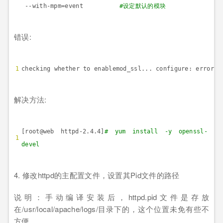
--with-mpm=event
#
设定默认的模块
错误
:
1
checking whether to enablemod_ssl... configure: error: 
解决方法
:
[root@web httpd-2.4.4]
# yum install -y openssl-
1
devel
4.
修改
httpd
的主配置文件，设置其
Pid
文件的路径
说明：手动编译安装后，
httpd.pid
文件是存放
在
/usr/local/apache/logs/
目录下的，这个位置未免有些不
方便。