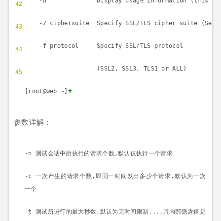
-h Display usage information (this me
42
-Z ciphersuite Specify SSL/TLS cipher suite (See
43
-f protocol Specify SSL/TLS protocol
44
(SSL2, SSL3, TLS1 or ALL)
45
[root@web ~]
#
参数详解：
-n
测试会话中所执行的请求个数
,
默认仅执行一个请求
-c
一次产生的请求个数
,
即同一时间发出多少个请求
,
默认为一次
一个
-t
测试所进行的最大秒数
,
默认为无时间限制
....
其内部隐含值是