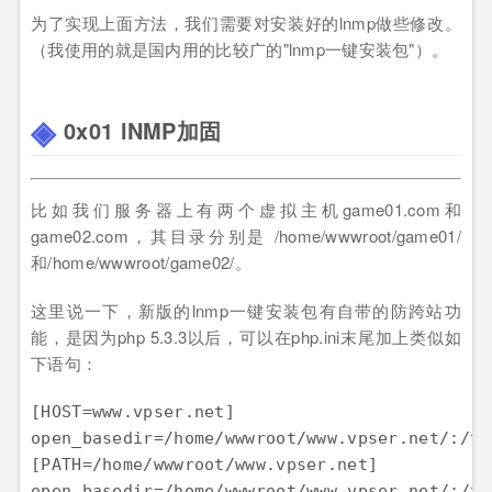
为了实现上面方法，我们需要对安装好的lnmp做些修改。
（我使用的就是国内用的比较广的"lnmp一键安装包"）。
0x01 lNMP加固
比如我们服务器上有两个虚拟主机game01.com和
game02.com，其目录分别是 /home/wwwroot/game01/
和/home/wwwroot/game02/。
这里说一下，新版的lnmp一键安装包有自带的防跨站功
能，是因为php 5.3.3以后，可以在php.ini末尾加上类似如
下语句：
[HOST=www.vpser.net] 

open_basedir=/home/wwwroot/www.vpser.net/:/tmp
[PATH=/home/wwwroot/www.vpser.net] 
