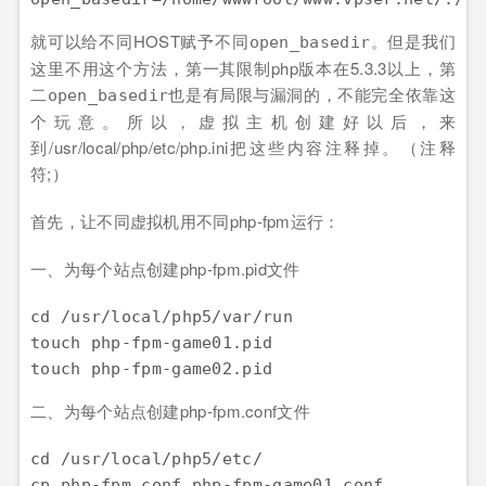
就可以给不同HOST赋予不同
。但是我们
open_basedir
这里不用这个方法，第一其限制php版本在5.3.3以上，第
二
也是有局限与漏洞的，不能完全依靠这
open_basedir
个玩意。所以，虚拟主机创建好以后，来
到/usr/local/php/etc/php.ini把这些内容注释掉。（注释
符;）
首先，让不同虚拟机用不同php-fpm运行：
一、为每个站点创建php-fpm.pid文件
cd /usr/local/php5/var/run

touch php-fpm-game01.pid

二、为每个站点创建php-fpm.conf文件
cd /usr/local/php5/etc/ 

cp php-fpm.conf php-fpm-game01.conf 
