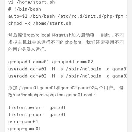
vi /home/start.sh

# !/bin/bash

auto=$1 /bin/bash /etc/rc.d/init.d/php-fpm $a
然后编辑/etc/rc.local 将start.sh加入启动项。 到此，不同
虚拟主机就会以运行不同的php-fpm。我们还需要用不同
的用户身份来运行。
groupadd game01 groupadd game02 

useradd game01 -M -s /sbin/nologin -g game01 

添加了game01.game01和game02.game02两个用户。 修
改/usr/local/php/etc/php-fpm-game01.conf：
listen.owner = game01

listen.group = game01 

user=game01 
