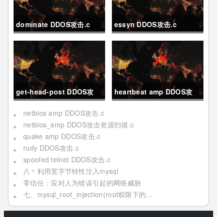
dominate DDOS攻击.c
essyn DDOS攻击.c
get-head-post DDOS攻
heartbeat amp DDOS攻
击.c
击.c
netbios amp DDOS攻击.c
netbios_amp DDOS攻击资源扫描.c
quake amp DDOS攻击.c
rudy DDOS攻击.c
spoofed telnet DDOS攻击.c
八丶利用宽字节特性注入mysql
零信任：应对人为错误引起的网络威胁
七、mysql_root_injection(root权限下的利用[二] 日志写,udf mof系统命令执行[提权])