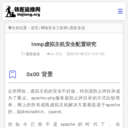
当前位置：
首页
>
网络安全工程师
>
固若金汤
lnmp虚拟主机安全配置研究
固若金汤
(4..3万)
2016-08-23 13:47:40
0x00 背景
众所周知，虚拟主机的安全不好做，特别是防止跨目录成
为了重点。apache+php服务器防止跨目录的方式比较简
单，网上的所有成熟虚拟主机解决方案都是基于apache
的，如directadmin、cpanel。
但如今已然不是apache的时代了，在