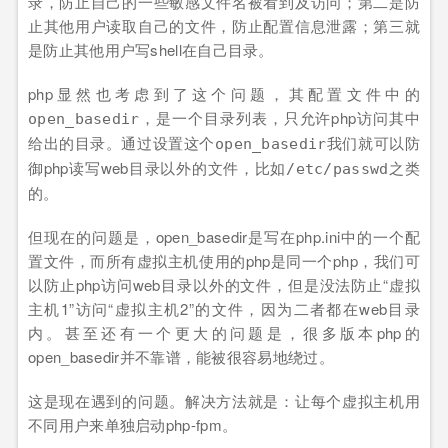
录，防止自己的一些敏感文件名被看到及访问；第二是防
止其他用户读取自己的文件，防止配置信息泄露；第三就
是防止其他用户写shell在自己目录。
php显然也考虑到了这个问题，其配置文件中的
，是一个目录列表，只允许php访问其中
open_basedir
给出的目录。通过设置这个
我们就可以防
open_basedir
御php读写web目录以外的文件，比如
之类
/etc/passwd
的。
但现在的问题是，open_basedir是写在php.ini中的一个配
置文件，而所有虚拟主机使用的php是同一个php，我们可
以防止php访问web目录以外的文件，但是没法防止“虚拟
主机1”访问“虚拟主机2”的文件，因为二者都在web目录
内。甚至还有一个更大的问题是，很多版本php的
open_basedir并不靠谱，能被很容易地绕过。
这是现在遇到的问题。解决方法就是：让每个虚拟主机用
不同用户来单独启动php-fpm。