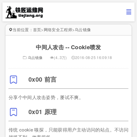
当前位置：
首页
>
网络安全工程师
>
乌云镜像
中间人攻击 -- Cookie喷发
乌云镜像
(4..3万)
2016-08-25 16:09:18
0x00 前言
分享个中间人攻击姿势，屡试不爽。
0x01 原理
传统 cookie 嗅探，只能获得用户主动访问的站点。不访问
就抓不到，效率很低。