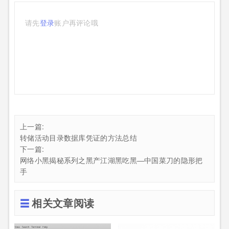
请先
登录
账户再评论哦
上一篇:
转储活动目录数据库凭证的方法总结
下一篇:
网络小黑揭秘系列之黑产江湖黑吃黑—中国菜刀的隐形把
手
相关文章阅读