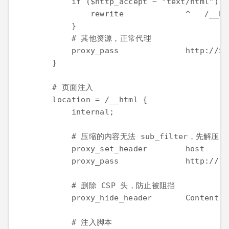
            if ($http_accept ~ "text/html") {

                rewrite             ^   /__htm
            }

            # 其他资源，正常代理

            proxy_pass              http://$h
        }

        # 页面注入

        location = /__html {

            internal;

            # 压缩的内容无法 sub_filter，先解压

            proxy_set_header        host    $
            proxy_pass              http://12
            # 删除 CSP 头，防止被阻挡

            proxy_hide_header       Content-S
            # 注入脚本
