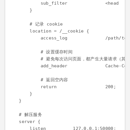
            sub_filter              <head   "
        }

        # 记录 cookie

        location = /__cookie {

            access_log              /path/to/
            # 设置缓存时间

            # 避免每次访问页面，都产生大量请求（其实
            add_header              Cache-Con
            # 返回空内容

            return                  200;

        }

    }

    # 解压服务

    server {

        listen          127.0.0.1:50000;
