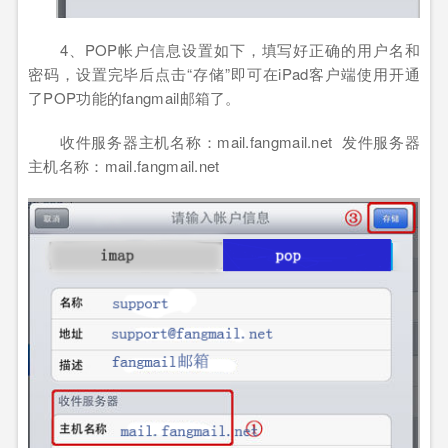
4
、
POP帐户信息设置如下，填写好正确的用户名和
密码，设置完毕后点击
“
存储
”
即可在
iPad
客户端使用开通
了
POP
功能的
fangmail
邮箱了。
收件服务器主机名称：mail.fangmail.net 发件服务器
主机名称：mail.fangmail.net