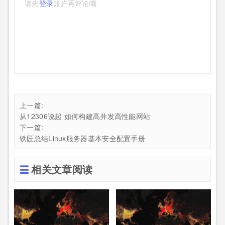
请先
登录
账户再评论哦
上一篇:
从12306说起 如何构建高并发高性能网站
下一篇:
铁匠总结Linux服务器基本安全配置手册
相关文章阅读