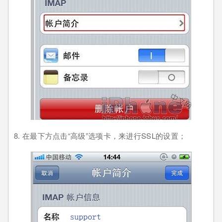
8. 在最下方点击
“
高级
”
选项卡，来进行
SSL
的设置；