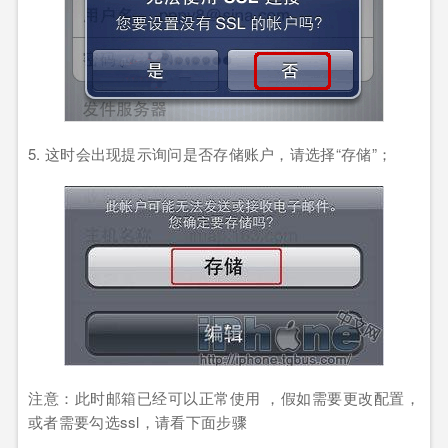
5. 这时会出现提示询问是否存储账户，请选择
“
存储
”
；
注意：此时邮箱已经可以正常使用 ，假如需要更改配置，
或者需要勾选
ssl
，请看下面步骤