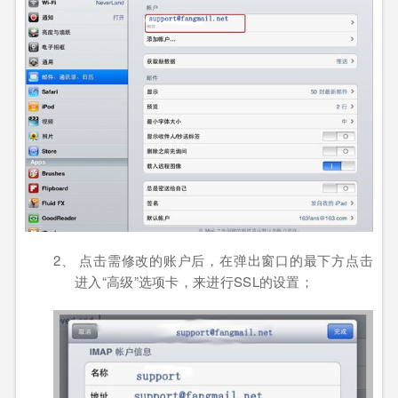
2、 点击需修改的账户后，在弹出窗口的最下方点击
进入
“
高级
”
选项卡，来进行
SSL
的设置；