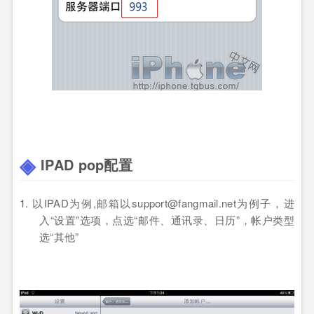
IPAD pop
配置
1. 以IPAD为例
,
邮箱以
support@fangmail.net
为例子，
进
入
“
设置”
选项，点选
“
邮件、通讯录、日历”
，帐户类型
选
“
其他”