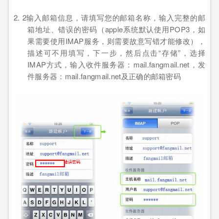
2. 2输入邮箱信息，请填写您的邮箱名称，输入完整的邮
箱地址、错误的密码（
apple
系统默认使用
POP3
，如
果需要使用
IMAP
服务，则需要故意写错才能修改）
，
描述可不用填写，下一步，然后点击
“
存储
”
，选择
IMAP
方式，输入收件服务器：
mail.fangmail.net
，发
件服务器：
mail.fangmail.net
及正确的邮箱密码