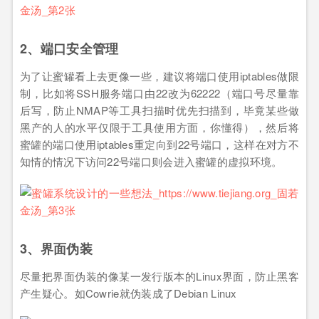
2、端口安全管理
为了让蜜罐看上去更像一些，建议将端口使用iptables做限
制，比如将SSH服务端口由22改为62222（端口号尽量靠
后写，防止NMAP等工具扫描时优先扫描到，毕竟某些做
黑产的人的水平仅限于工具使用方面，你懂得），然后将
蜜罐的端口使用iptables重定向到22号端口，这样在对方不
知情的情况下访问22号端口则会进入蜜罐的虚拟环境。
3、界面伪装
尽量把界面伪装的像某一发行版本的Linux界面，防止黑客
产生疑心。如Cowrie就伪装成了Debian Linux