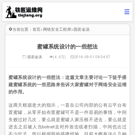
当前位置：
首页
>
网络安全工程师
>
固若金汤
蜜罐系统设计的一些想法
固若金汤
(4..4万)
2016-09-01 09:34:57
蜜罐系统设计的一些想法：这
篇文章主要讨论一下徒手搭
建蜜罐系统的一些思路来告诉大家蜜罐对于网络安全运维
的作用。
这两天根据老大的指示，一直在公司内部的公有云平台布
置蜜罐，从零开始布置蜜罐可不是一件容易的事情，中间
失败过好几次，要么就是蜜罐人家压根不进去，要么就是
进去之后被人当botnet去对外攻击或者扫描，中间也出过
不少岔子。所以根据我的搭建经验，目前大概有这么几种