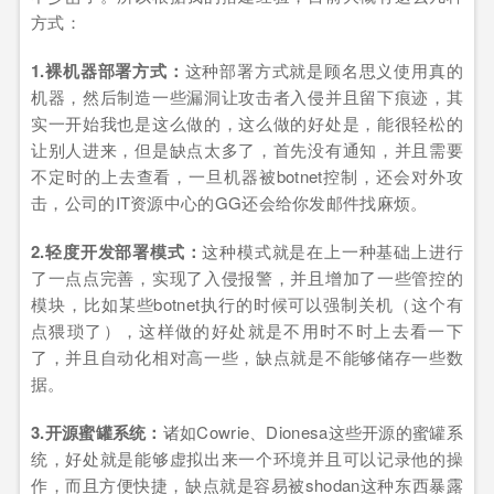
方式：
1.裸机器部署方式：
这种部署方式就是顾名思义使用真的
机器，然后制造一些漏洞让攻击者入侵并且留下痕迹，其
实一开始我也是这么做的，这么做的好处是，能很轻松的
让别人进来，但是缺点太多了，首先没有通知，并且需要
不定时的上去查看，一旦机器被botnet控制，还会对外攻
击，公司的IT资源中心的GG还会给你发邮件找麻烦。
2.轻度开发部署模式：
这种模式就是在上一种基础上进行
了一点点完善，实现了入侵报警，并且增加了一些管控的
模块，比如某些botnet执行的时候可以强制关机（这个有
点猥琐了），这样做的好处就是不用时不时上去看一下
了，并且自动化相对高一些，缺点就是不能够储存一些数
据。
3.开源蜜罐系统：
诸如Cowrie、Dionesa这些开源的蜜罐系
统，好处就是能够虚拟出来一个环境并且可以记录他的操
作，而且方便快捷，缺点就是容易被shodan这种东西暴露