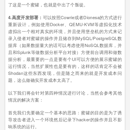
了这是一个蜜罐，也就是中出了个叛徒。
4.高度开发部署：
可以按照Cowrie或者Dionesa的方式进行
重新设计，例如使用Docker、QEMU-KVM等虚拟化技术
虚拟出一个相对真实的环境，并且使用堡垒机的方式来记
录入侵者对蜜罐的操作并且储存到MySQL/PostgreSQL数
据库（如果数据量大的话可以考虑使用NoSQL数据库，并
且和Splunk等做数据分析平台对接）方便前台调用和做数
据分析，最重要的一点是要有个UI可以方便的展示蜜罐的
运行情况，当然扩展性也是要有的，这样的话肯定不会被
Shodan这些东西发现，但是随之而来的就是开发成本问
题，这么做确实开发成本太高了。
以下我们将会针对第四种情况进行讨论，当然会参考其他
情况的解决方案：
首先我们先要确定一个基本的思路：蜜罐的目的是为了诱
导攻击者进入一个环境然后记录下hacker的操作并且不影
响系统的运行。