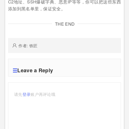
C2地址、SSH爆破字典、恶意IP等等，你可以把这些东西
添加到黑名单里，保证安全。
THE END
作者: 铁匠
Leave a Reply
请先
登录
账户再评论哦